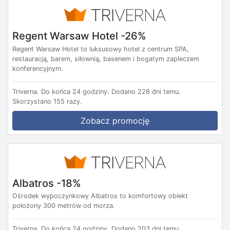
Regent Warsaw Hotel -26%
Regent Warsaw Hotel to luksusowy hotel z centrum SPA,
restauracją, barem, siłownią, basenem i bogatym zapleczem
konferencyjnym.
Triverna.
Do końca 24 godziny.
Dodano 228 dni temu.
Skorzystano 155 razy.
Zobacz promocję
Albatros -18%
Ośrodek wypoczynkowy Albatros to komfortowy obiekt
położony 300 metrów od morza.
Triverna.
Do końca 24 godziny.
Dodano 203 dni temu.