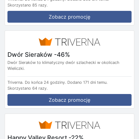
Skorzystano 85 razy.
Zobacz promocję
Dwór Sieraków -46%
Dwór Sieraków to klimatyczny dwór szlachecki w okolicach
Wieliczki.
Triverna.
Do końca 24 godziny.
Dodano 171 dni temu.
Skorzystano 64 razy.
Zobacz promocję
Happy Valley Resort -22%