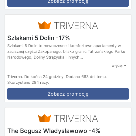
Zobacz promocję
Szlakami 5 Dolin -17%
Szlakami 5 Dolin to nowoczesne i komfortowe apartamenty w
zacisznej części Zakopanego, blisko granic Tatrzańskiego Parku
Narodowego, Doliny Strążyska i innych...
więcej
Triverna.
Do końca 24 godziny.
Dodano 663 dni temu.
Skorzystano 284 razy.
Zobacz promocję
The Bogusz Wladyslawowo -4%