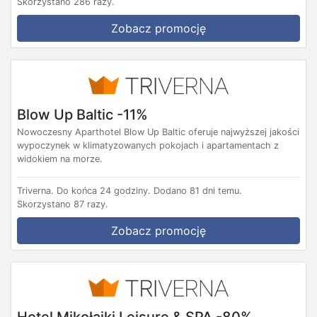
Skorzystano 286 razy.
Zobacz promocję
Blow Up Baltic -11%
Nowoczesny Aparthotel Blow Up Baltic oferuje najwyższej jakości
wypoczynek w klimatyzowanych pokojach i apartamentach z
widokiem na morze.
Triverna.
Do końca 24 godziny.
Dodano 81 dni temu.
Skorzystano 87 razy.
Zobacz promocję
Hotel Mikołajki Leisure & SPA -80%