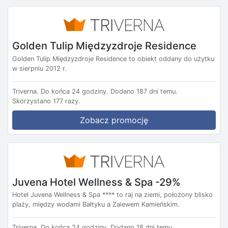
Golden Tulip Międzyzdroje Residence
Golden Tulip Międzyzdroje Residence to obiekt oddany do użytku
w sierpniu 2012 r.
Triverna.
Do końca 24 godziny.
Dodano 187 dni temu.
Skorzystano 177 razy.
Zobacz promocję
Juvena Hotel Wellness & Spa -29%
Hotel Juvena Wellness & Spa **** to raj na ziemi, położony blisko
plaży, między wodami Bałtyku a Zalewem Kamieńskim.
Triverna.
Do końca 24 godziny.
Dodano 18 dni temu.