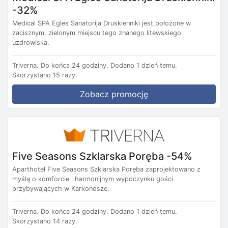
-32%
Medical SPA Egles Sanatorija Druskienniki jest położone w
zacisznym, zielonym miejscu tego znanego litewskiego
uzdrowiska.
Triverna.
Do końca 24 godziny.
Dodano 1 dzień temu.
Skorzystano 15 razy.
Zobacz promocję
Five Seasons Szklarska Poręba -54%
Aparthotel Five Seasons Szklarska Poręba zaprojektowano z
myślą o komforcie i harmonijnym wypoczynku gości
przybywających w Karkonosze.
Triverna.
Do końca 24 godziny.
Dodano 1 dzień temu.
Skorzystano 14 razy.