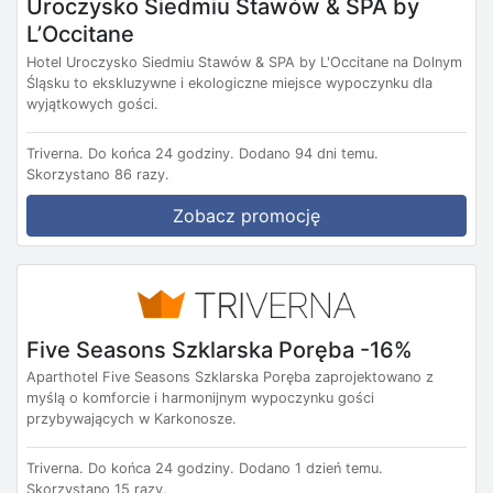
Uroczysko Siedmiu Stawów & SPA by
L’Occitane
Hotel Uroczysko Siedmiu Stawów & SPA by L'Occitane na Dolnym
Śląsku to ekskluzywne i ekologiczne miejsce wypoczynku dla
wyjątkowych gości.
Triverna.
Do końca 24 godziny.
Dodano 94 dni temu.
Skorzystano 86 razy.
Zobacz promocję
Five Seasons Szklarska Poręba -16%
Aparthotel Five Seasons Szklarska Poręba zaprojektowano z
myślą o komforcie i harmonijnym wypoczynku gości
przybywających w Karkonosze.
Triverna.
Do końca 24 godziny.
Dodano 1 dzień temu.
Skorzystano 15 razy.