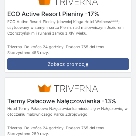
ECO Active Resort Pieniny -17%
ECO Active Resort Pieniny (dawniej Kinga Hotel Wellness****)
usytuowany w samym sercu Pienin, nad malowniczym Jeziorem
Czorsztyńskim i ruinami zamku z XIV wieku.
Triverna.
Do końca 24 godziny.
Dodano 765 dni temu.
Skorzystano 453 razy.
Zobacz promocję
Termy Pałacowe Nałęczowianka -13%
Hotel Termy Pałacowe Nałęczowianka mieści się w Nałęczowie, w
otoczeniu malowniczego Parku Zdrojowego.
Triverna.
Do końca 24 godziny.
Dodano 765 dni temu.
Skorzystano 259 razy.