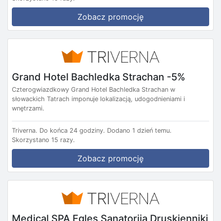
Zobacz promocję
Grand Hotel Bachledka Strachan -5%
Czterogwiazdkowy Grand Hotel Bachledka Strachan w
słowackich Tatrach imponuje lokalizacją, udogodnieniami i
wnętrzami.
Triverna.
Do końca 24 godziny.
Dodano 1 dzień temu.
Skorzystano 15 razy.
Zobacz promocję
Medical SPA Egles Sanatorija Druskienniki