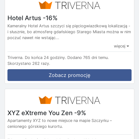
Hotel Artus -16%
Kameralny Hotel Artus szczyci się pięciogwiazdkową lokalizacją -
i słusznie, bo atmosferę gdańskiego Starego Miasta można w nim
poczuć nawet nie wstając...
więcej
Triverna.
Do końca 24 godziny.
Dodano 765 dni temu.
Skorzystano 262 razy.
Zobacz promocję
XYZ eXtreme You Zen -9%
Apartamenty XYZ to nowe miejsce na mapie Szczyrku –
cenionego górskiego kurortu.