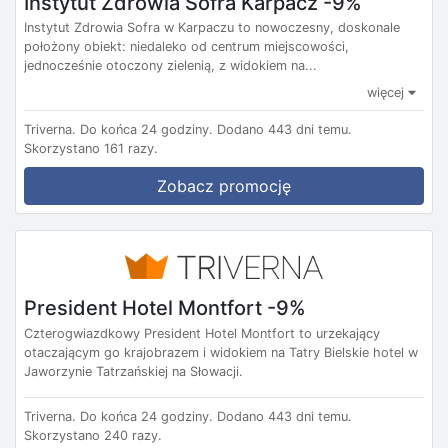
Instytut Zdrowia Sofra Karpacz -9%
Instytut Zdrowia Sofra w Karpaczu to nowoczesny, doskonale
położony obiekt: niedaleko od centrum miejscowości,
jednocześnie otoczony zielenią, z widokiem na...
więcej
Triverna.
Do końca 24 godziny.
Dodano 443 dni temu.
Skorzystano 161 razy.
Zobacz promocję
President Hotel Montfort -9%
Czterogwiazdkowy President Hotel Montfort to urzekający
otaczającym go krajobrazem i widokiem na Tatry Bielskie hotel w
Jaworzynie Tatrzańskiej na Słowacji.
Triverna.
Do końca 24 godziny.
Dodano 443 dni temu.
Skorzystano 240 razy.