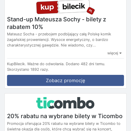
Stand-up Mateusza Sochy - bilety z
rabatem 10%
Mateusz Socha - przebojem podbijający całą Polskę komik
żagańskiej proweniencji. Wysoce energetyczny, o bardzo
charakterystycznej gawędzie. Nie wiadomo, czy...
więcej
KupBilecik.
Ważne do odwołania.
Dodano 482 dni temu.
Skorzystano 1892 razy.
Zobacz promocję
20% rabatu na wybrane bilety w Ticombo
Promocja oferująca 20% rabatu na wybrane bilety w Ticombo to
świetna okazja dla osób, które chcą wybrać się na koncert,