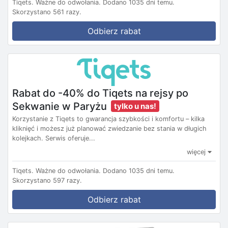
Tiqets.
Ważne do odwołania.
Dodano 1035 dni temu.
Skorzystano 561 razy.
Odbierz rabat
Rabat do -40% do Tiqets na rejsy po
Sekwanie w Paryżu
tylko u nas!
Korzystanie z Tiqets to gwarancja szybkości i komfortu – kilka
kliknięć i możesz już planować zwiedzanie bez stania w długich
kolejkach. Serwis oferuje...
więcej
Tiqets.
Ważne do odwołania.
Dodano 1035 dni temu.
Skorzystano 597 razy.
Odbierz rabat