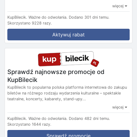
więcej
KupBilecik.
Ważne do odwołania.
Dodano 301 dni temu.
Skorzystano 9228 razy.
Aktywuj rabat
Sprawdź najnowsze promocje od
KupBilecik
KupBilecik to popularna polska platforma internetowa do zakupu
biletów na różnego rodzaju wydarzenia kulturalne – spektakle
teatralne, koncerty, kabarety, stand-upy...
więcej
KupBilecik.
Ważne do odwołania.
Dodano 482 dni temu.
Skorzystano 1644 razy.
Sprawdź promocje