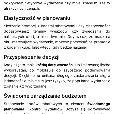
odkrywasz nietypowe wydarzenia czy mniej znane muzea w
atrakcyjnych cenach.
Elastyczność w planowaniu
Śledzenie promocji z kodami rabatowymi uczy elastyczności:
dopasowujesz terminy wyjazdów czy zwiedzania do
najlepszych ofert, a nie odwrotnie. Gdy wiesz, że masz na
oku interesujące wydarzenie, możesz poczekać na promocję
z kodem i kupić bilet wtedy, gdy będzie najtaniej.
Przyspieszenie decyzji
Kody często mają
krótką datę ważności
lub limitowaną liczbę
wykorzystań, co mobilizuje do szybszego podejmowania
decyzji. Dzięki temu unikasz długiego zastanawiania się, a
jednocześnie minimalizujesz ryzyko, że popularne wydarzenie
zostanie już wyprzedane.
Świadome zarządzanie budżetem
Stosowanie kodów rabatowych to element
świadomego
planowania
i kontroli wydatków. Uczysz się porównywać