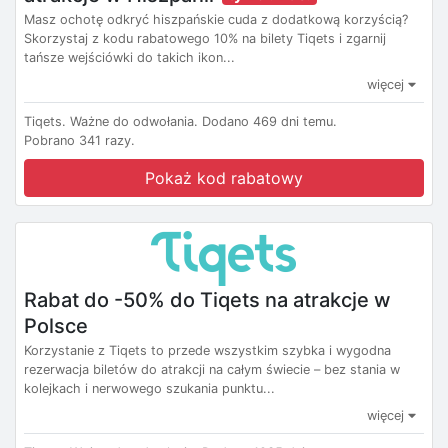
Masz ochotę odkryć hiszpańskie cuda z dodatkową korzyścią?
Skorzystaj z kodu rabatowego 10% na bilety Tiqets i zgarnij
tańsze wejściówki do takich ikon...
więcej
Tiqets.
Ważne do odwołania.
Dodano 469 dni temu.
Pobrano 341 razy.
Pokaż kod rabatowy
Rabat do -50% do Tiqets na atrakcje w
Polsce
Korzystanie z Tiqets to przede wszystkim szybka i wygodna
rezerwacja biletów do atrakcji na całym świecie – bez stania w
kolejkach i nerwowego szukania punktu...
więcej