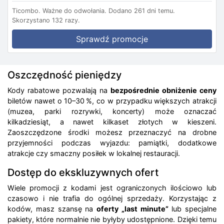
Ticombo.
Ważne do odwołania.
Dodano 261 dni temu.
Skorzystano 132 razy.
Sprawdź promocje
Oszczędność pieniędzy
Kody rabatowe pozwalają na
bezpośrednie obniżenie ceny
biletów nawet o 10–30 %, co w przypadku większych atrakcji
(muzea, parki rozrywki, koncerty) może oznaczać
kilkadziesiąt, a nawet kilkaset złotych w kieszeni.
Zaoszczędzone środki możesz przeznaczyć na drobne
przyjemności podczas wyjazdu: pamiątki, dodatkowe
atrakcje czy smaczny posiłek w lokalnej restauracji.
Dostęp do ekskluzywnych ofert
Wiele promocji z kodami jest ograniczonych ilościowo lub
czasowo i nie trafia do ogólnej sprzedaży. Korzystając z
kodów, masz szansę na
oferty „last minute”
lub specjalne
pakiety, które normalnie nie byłyby udostępnione. Dzięki temu