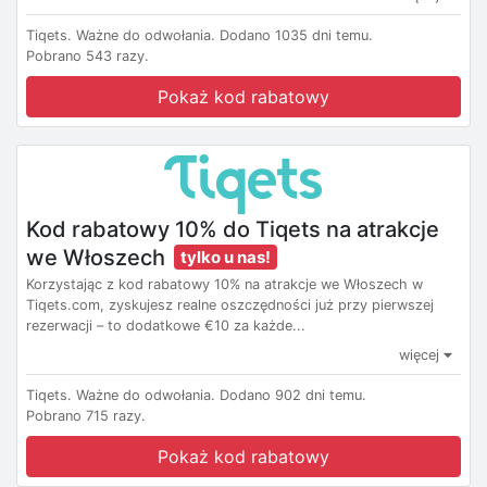
Tiqets.
Ważne do odwołania.
Dodano 1035 dni temu.
Pobrano 543 razy.
Pokaż kod rabatowy
Kod rabatowy 10% do Tiqets na atrakcje
we Włoszech
tylko u nas!
Korzystając z kod rabatowy 10% na atrakcje we Włoszech w
Tiqets.com, zyskujesz realne oszczędności już przy pierwszej
rezerwacji – to dodatkowe €10 za każde...
więcej
Tiqets.
Ważne do odwołania.
Dodano 902 dni temu.
Pobrano 715 razy.
Pokaż kod rabatowy