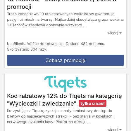
promocji
Trasa koncertowa 10 utalentowanych wokalistów gwarantuje
pasję i uśmiech na twarzy. Najbardziej ekscytująca grupa wokalna
10 Tenorów zaśpiewa dosłownie wszystko...
więcej
KupBilecik.
Ważne do odwołania.
Dodano 482 dni temu.
Skorzystano 804 razy.
Zobacz promocję
Kod rabatowy 12% do Tiqets na kategorię
"Wycieczki i zwiedzanie"
tylko u nas!
Korzystając z Tiqets, zyskujesz natychmiastowy dostęp do
biletów do najciekawszych atrakcji – bez stania w kolejkach i
nerwowego szukania kasy. Platforma oferuje...
więcej