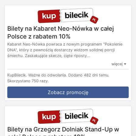
Bilety na Kabaret Neo-Nówka w całej
Polsce z rabatem 10%
Kabaret Neo-Nówka powraca z nowym programem "Pokolenie
DNA", który z pewnością dostarczy widzom solidnej porcji
śmiechu. Zaskakujące skecze, cięte riposty...
więcej
KupBilecik.
Ważne do odwołania.
Dodano 482 dni temu.
Skorzystano 750 razy.
Zobacz promocję
Bilety na Grzegorz Dolniak Stand-Up w