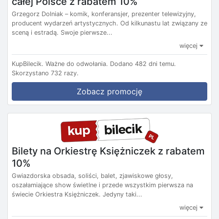
całej Polsce z rabatem 10%
Grzegorz Dolniak – komik, konferansjer, prezenter telewizyjny,
producent wydarzeń artystycznych. Od kilkunastu lat związany ze
sceną i estradą. Swoje pierwsze...
więcej
KupBilecik.
Ważne do odwołania.
Dodano 482 dni temu.
Skorzystano 732 razy.
Zobacz promocję
Bilety na Orkiestrę Księżniczek z rabatem
10%
Gwiazdorska obsada, soliści, balet, zjawiskowe głosy,
oszałamiające show świetlne i przede wszystkim pierwsza na
świecie Orkiestra Księżniczek. Jedyny taki...
więcej