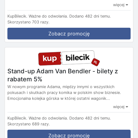
więcej
KupBilecik.
Ważne do odwołania.
Dodano 482 dni temu.
Skorzystano 703 razy.
Zobacz promocję
Stand-up Adam Van Bendler - bilety z
rabatem 5%
W nowym programie Adama, między innymi o wszystkich
pokusach i skutkach pracy komika w polskim show biznesie.
Emocjonalna kolejka górska w której ostatni wagonik...
więcej
KupBilecik.
Ważne do odwołania.
Dodano 482 dni temu.
Skorzystano 689 razy.
Zobacz promocję