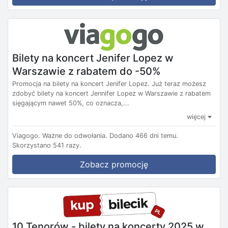
Bilety na koncert Jenifer Lopez w
Warszawie z rabatem do -50%
Promocja na bilety na koncert Jenifer Lopez. Już teraz możesz
zdobyć bilety na koncert Jennifer Lopez w Warszawie z rabatem
sięgającym nawet 50%, co oznacza,...
więcej
Viagogo.
Ważne do odwołania.
Dodano 466 dni temu.
Skorzystano 541 razy.
Zobacz promocję
10 Tenorów - bilety na koncerty 2025 w