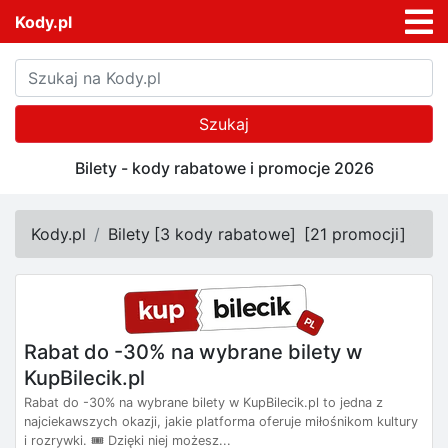
Kody.pl
Szukaj
Bilety - kody rabatowe i promocje 2026
Kody.pl
Bilety
[
3 kody rabatowe
]
[
21 promocji
]
Rabat do -30% na wybrane bilety w
KupBilecik.pl
Rabat do -30% na wybrane bilety w KupBilecik.pl to jedna z
najciekawszych okazji, jakie platforma oferuje miłośnikom kultury
i rozrywki. 🎟️ Dzięki niej możesz...