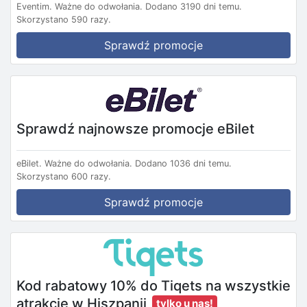
Eventim.
Ważne do odwołania.
Dodano 3190 dni temu.
Skorzystano 590 razy.
Sprawdź promocje
Sprawdź najnowsze promocje eBilet
eBilet.
Ważne do odwołania.
Dodano 1036 dni temu.
Skorzystano 600 razy.
Sprawdź promocje
Kod rabatowy 10% do Tiqets na wszystkie
atrakcje w Hiszpanii
tylko u nas!