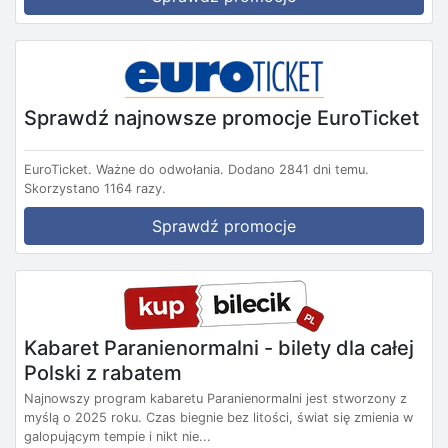
Sprawdź najnowsze promocje EuroTicket
EuroTicket.
Ważne do odwołania.
Dodano 2841 dni temu.
Skorzystano 1164 razy.
Sprawdź promocje
Kabaret Paranienormalni - bilety dla całej
Polski z rabatem
Najnowszy program kabaretu Paranienormalni jest stworzony z
myślą o 2025 roku. Czas biegnie bez litości, świat się zmienia w
galopującym tempie i nikt nie...