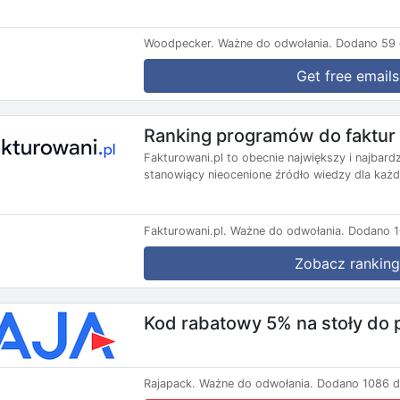
Woodpecker.
Ważne do odwołania.
Dodano 59 
Get free emails
Ranking programów do faktur 
Fakturowani.pl to obecnie największy i najbard
stanowiący nieocenione źródło wiedzy dla każd
Fakturowani.pl.
Ważne do odwołania.
Dodano 1
Zobacz ranking
Kod rabatowy 5% na stoły do
Rajapack.
Ważne do odwołania.
Dodano 1086 d