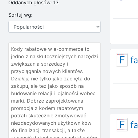
Oddanych głosów:
13
Sortuj wg:
Kody rabatowe w e-commerce to
jedno z najskuteczniejszych narzędzi
zwiększania sprzedaży i
przyciągania nowych klientów.
Działają nie tylko jako zachęta do
zakupu, ale też jako sposób na
budowanie relacji i lojalności wobec
marki. Dobrze zaprojektowana
promocja z kodem rabatowym
potrafi skutecznie zmotywować
niezdecydowanych użytkowników
do finalizacji transakcji, a także
zachęcić dotychczasowych klientów