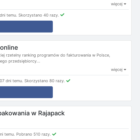
więcej
dni temu.
Skorzystano 40 razy.
online
ziej rzetelny ranking programów do fakturowania w Polsce,
ego przedsiębiorcy...
więcej
07 dni temu.
Skorzystano 80 razy.
 pakowania w Rajapack
ni temu.
Pobrano 510 razy.