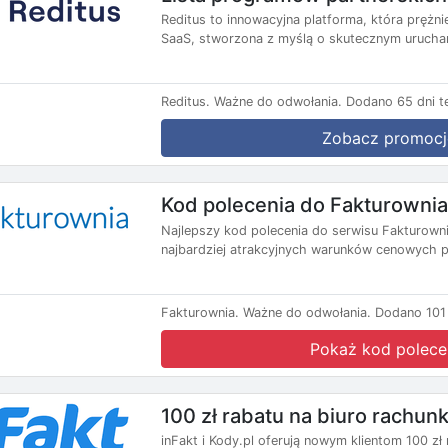
Reditus to innowacyjna platforma, która prężni
SaaS, stworzona z myślą o skutecznym urucham
Reditus.
Ważne do odwołania.
Dodano 65 dni t
Zobacz promocj
Kod polecenia do Fakturownia
Najlepszy kod polecenia do serwisu Fakturown
najbardziej atrakcyjnych warunków cenowych pr
Fakturownia.
Ważne do odwołania.
Dodano 101 
Pokaż kod polece
100 zł rabatu na biuro rachun
inFakt i Kody.pl oferują nowym klientom 100 zł