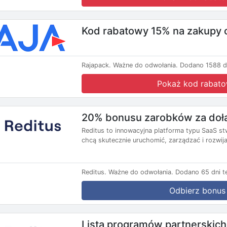
Kod rabatowy 15% na zakupy 
Rajapack.
Ważne do odwołania.
Dodano 1588 d
Pokaż kod rabat
20% bonusu zarobków za dołąc
Reditus to innowacyjna platforma typu SaaS s
chcą skutecznie uruchomić, zarządzać i rozwija
Reditus.
Ważne do odwołania.
Dodano 65 dni t
Odbierz bonus
Lista programów partnerskich 