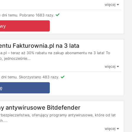
więcej
 dni temu.
Pobrano 1683 razy.
owy
tu Fakturownia.pl na 3 lata
a.pl – teraz aż 30% rabatu na zakup abonamentu na 3 lata! To
, jednocześnie...
więcej
 dni temu.
Skorzystano 483 razy.
ę
y antywirusowe Bitdefender
erbezpieczeństwa, oferujący programy antywirusowe, które od lat
h....
więcej