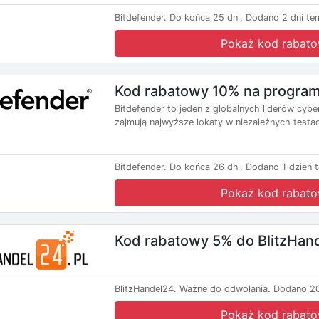
Bitdefender.
Do końca 25 dni.
Dodano 2 dni te
Pokaż kod rabat
Kod rabatowy 10% na program
Bitdefender to jeden z globalnych liderów cyb
zajmują najwyższe lokaty w niezależnych testac
Bitdefender.
Do końca 26 dni.
Dodano 1 dzień 
Pokaż kod rabat
Kod rabatowy 5% do BlitzHan
BlitzHandel24.
Ważne do odwołania.
Dodano 20
Pokaż kod rabat