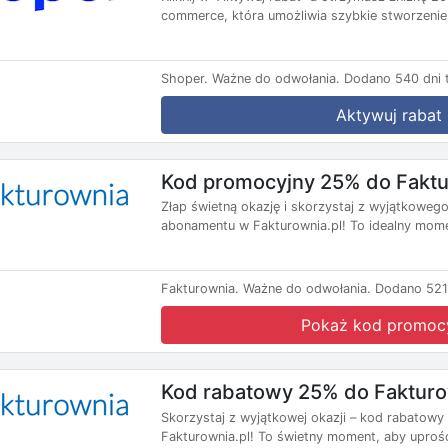
commerce, która umożliwia szybkie stworzenie 
Shoper.
Ważne do odwołania.
Dodano 540 dni 
Aktywuj rabat
Kod promocyjny 25% do Faktu
Złap świetną okazję i skorzystaj z wyjątkoweg
abonamentu w Fakturownia.pl! To idealny momen
Fakturownia.
Ważne do odwołania.
Dodano 521
Pokaż kod promoc
Kod rabatowy 25% do Fakturo
Skorzystaj z wyjątkowej okazji – kod rabatowy
Fakturownia.pl! To świetny moment, aby uprośc