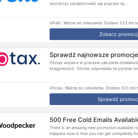
wystarczy zarejestrować się poprzez tę...
inFakt.
Ważne do odwołania.
Dodano 523 dni t
Zobacz promocj
Sprawdź najnowsze promocje
Ototax wspiera w procesie założenia działalnoś
księgowości). Ototax odpowiada na pytania (wą
Ototax.
Ważne do odwołania.
Dodano 523 dni 
Sprawdź promoc
500 Free Cold Emails Availab
There is an amazing new promotion available ri
happens now is that you can get completely fre