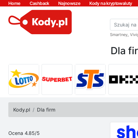
Home
Cashback
Najnowsze
Kody na kryptowaluty
Smartney
,
Vivi
Dla f
Kody.pl
Dla firm
Ocena 4.85/5