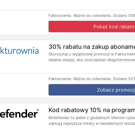
Fakturownia.
Ważne do odwołania.
Dodano 508
Pokaż kod rabat
30% rabatu na zakup abonamen
Skorzystaj z wyjątkowej promocji w Fakturowni
idealna okazja, aby oszczędzać długoterminowo
Fakturownia.
Ważne do odwołania.
Dodano 521
Zobacz promocj
Kod rabatowy 10% na program
Bitdefender to jeden z globalnych liderów cyb
zajmują najwyższe lokaty w niezależnych testac