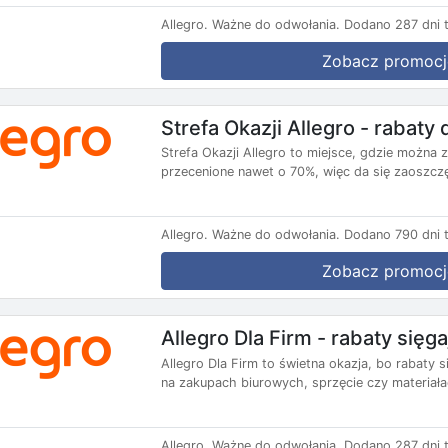
Allegro.
Ważne do odwołania.
Dodano 287 dni 
Zobacz promocj
Strefa Okazji Allegro - rabaty
Strefa Okazji Allegro to miejsce, gdzie można
przecenione nawet o 70%, więc da się zaoszczę
Allegro.
Ważne do odwołania.
Dodano 790 dni 
Zobacz promocj
Allegro Dla Firm - rabaty sięg
Allegro Dla Firm to świetna okazja, bo rabaty
na zakupach biurowych, sprzęcie czy materiała
Allegro.
Ważne do odwołania.
Dodano 287 dni 