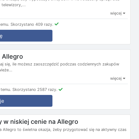
telewizory,...
więcej
temu.
Skorzystano 409 razy.
ę
Allegro
aj się, ile możesz zaoszczędzić podczas codziennych zakupów
ieże...
więcej
 temu.
Skorzystano 2587 razy.
je
 w niskiej cenie na Allegro
na Allegro to świetna okazja, żeby przygotować się na aktywny czas