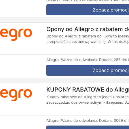
Zobacz promocj
Opony od Allegro z rabatem 
Opony od Allegro z rabatem do -60% to idealna
przepłacać za sezonową wymianę. W tak dużej.
Allegro.
Ważne do odwołania.
Dodano 287 dni 
Zobacz promocj
KUPONY RABATOWE do Alleg
Kupony rabatowe do Allegro to jeden z najpro
zaoszczędzić dosłownie jednym kliknięciem. Dzi
Allegro.
Ważne do odwołania.
Dodano 3099 dni