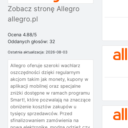
Zobacz stronę Allegro
allegro.pl
Ocena 4.88/5
Oddanych głosów:
32
Ostatnia aktualizacja: 2026-08-03
Allegro oferuje szeroki wachlarz
oszczędności dzięki regularnym
akcjom takim jak monety, kupony w
aplikacji mobilnej oraz specjalne
zniżki dostępne w ramach programu
Smart!, które pozwalają na znaczące
obniżenie kosztów zakupów u
tysięcy sprzedawców. Przed
sfinalizowaniem zamówienia na
nową elektronikę, modną odzież czy