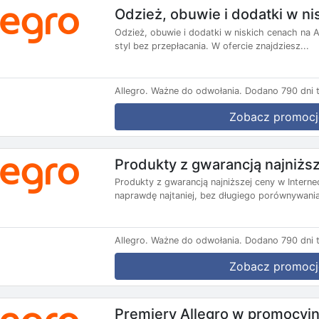
Odzież, obuwie i dodatki w ni
Odzież, obuwie i dodatki w niskich cenach na 
styl bez przepłacania. W ofercie znajdziesz...
Allegro.
Ważne do odwołania.
Dodano 790 dni 
Zobacz promocj
Produkty z gwarancją najniższ
Produkty z gwarancją najniższej ceny w Interne
naprawdę najtaniej, bez długiego porównywania
Allegro.
Ważne do odwołania.
Dodano 790 dni 
Zobacz promocj
Premiery Allegro w promocyj