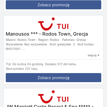
Zobacz promocję
Manousos *** - Rodos Town, Grecja
Miasto: Rodos Town · Region: Rodos · Państwo: Grecja ·
Wyżywienie: Bez wyżywienia · Ilość gwiazdek: 3 · Kod hotelu:
RHO11001 ·...
więcej
TUI.
Do końca 24 godziny.
Dodano 517 dni temu.
Skorzystano 231 razy.
Zobacz promocję
JW Marriott Crete Resort & Spa ***** -