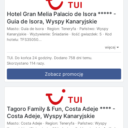
Hotel Gran Melia Palacio de Isora ***** -
Guia de Isora, Wyspy Kanaryjskie
Miasto: Guia de Isora · Region: Teneryfa · Państwo: Wyspy
Kanaryjskie · Wyżywienie: Śniadanie · Ilość gwiazdek: 5 · Kod
hotelu: TFS35050...
więcej
TUI.
Do końca 24 godziny.
Dodano 758 dni temu.
Skorzystano 114 razy.
Zobacz promocję
Tagoro Family & Fun, Costa Adeje **** -
Costa Adeje, Wyspy Kanaryjskie
Miasto: Costa Adeje · Region: Teneryfa · Państwo: Wyspy