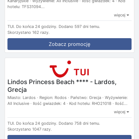
Kanaryjskie · Wyżywienie: All Inclusive · Ilość gwiazdek: 4 · Kod
hotelu: TFS31094...
więcej
TUI.
Do końca 24 godziny.
Dodano 597 dni temu.
Skorzystano 162 razy.
Zobacz promocję
Lindos Princess Beach **** - Lardos,
Grecja
Miasto: Lardos · Region: Rodos · Państwo: Grecja · Wyżywienie:
All Inclusive · Ilość gwiazdek: 4 · Kod hotelu: RHO21018 · Ilość...
więcej
TUI.
Do końca 24 godziny.
Dodano 758 dni temu.
Skorzystano 1047 razy.