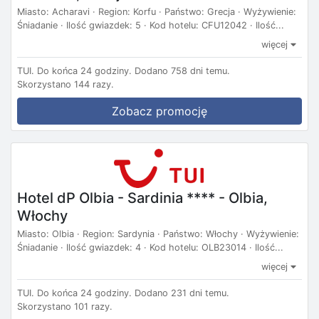
Miasto: Acharavi · Region: Korfu · Państwo: Grecja · Wyżywienie:
Śniadanie · Ilość gwiazdek: 5 · Kod hotelu: CFU12042 · Ilość...
więcej
TUI.
Do końca 24 godziny.
Dodano 758 dni temu.
Skorzystano 144 razy.
Zobacz promocję
Hotel dP Olbia - Sardinia **** - Olbia,
Włochy
Miasto: Olbia · Region: Sardynia · Państwo: Włochy · Wyżywienie:
Śniadanie · Ilość gwiazdek: 4 · Kod hotelu: OLB23014 · Ilość...
więcej
TUI.
Do końca 24 godziny.
Dodano 231 dni temu.
Skorzystano 101 razy.