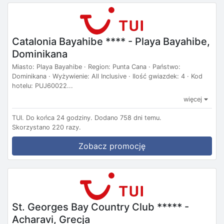
Catalonia Bayahibe **** - Playa Bayahibe,
Dominikana
Miasto: Playa Bayahibe · Region: Punta Cana · Państwo:
Dominikana · Wyżywienie: All Inclusive · Ilość gwiazdek: 4 · Kod
hotelu: PUJ60022...
więcej
TUI.
Do końca 24 godziny.
Dodano 758 dni temu.
Skorzystano 220 razy.
Zobacz promocję
St. Georges Bay Country Club ***** -
Acharavi, Grecja