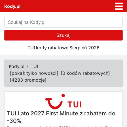
Kody.pl
Szukaj
TUI kody rabatowe Sierpień 2026
Kody.pl
TUI
[
pokaż tylko nowości
]
[
0 kodów rabatowych
]
[
4283 promocje
]
TUI Lato 2027 First Minute z rabatem do
-30%