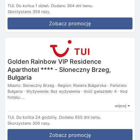
TUI.
Do końca 1 dzień.
Dodano 364 dni temu.
Skorzystano 359 razy.
Zobacz promocję
Golden Rainbow VIP Residence
Aparthotel **** - Słoneczny Brzeg,
Bułgaria
Miasto: Słoneczny Brzeg · Region: Riwiera Bułgarska · Państwo:
Bułgaria · Wyżywienie: Bez wyżywienia · Ilość gwiazdek: 4 · Kod
hotelu:...
więcej
TUI.
Do końca 24 godziny.
Dodano 655 dni temu.
Skorzystano 306 razy.
Zobacz promocję