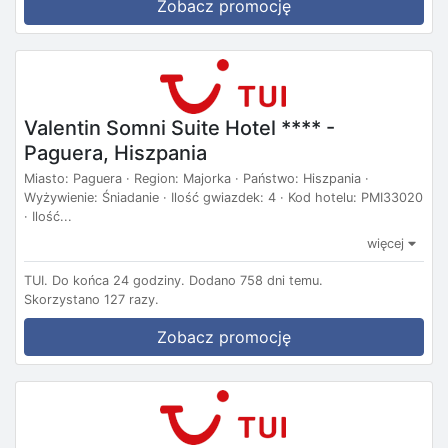
Zobacz promocję
Valentin Somni Suite Hotel **** -
Paguera, Hiszpania
Miasto: Paguera · Region: Majorka · Państwo: Hiszpania ·
Wyżywienie: Śniadanie · Ilość gwiazdek: 4 · Kod hotelu: PMI33020
· Ilość...
więcej
TUI.
Do końca 24 godziny.
Dodano 758 dni temu.
Skorzystano 127 razy.
Zobacz promocję