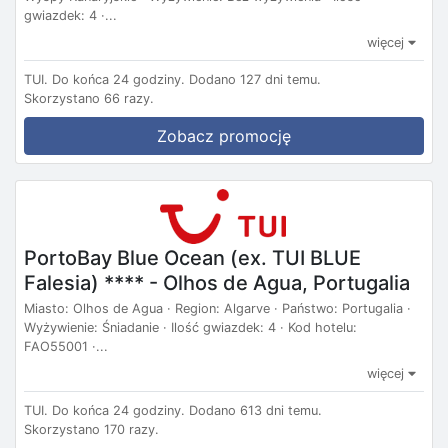
gwiazdek: 4 ·...
więcej
TUI.
Do końca 24 godziny.
Dodano 127 dni temu.
Skorzystano 66 razy.
Zobacz promocję
PortoBay Blue Ocean (ex. TUI BLUE
Falesia) **** - Olhos de Agua, Portugalia
Miasto: Olhos de Agua · Region: Algarve · Państwo: Portugalia ·
Wyżywienie: Śniadanie · Ilość gwiazdek: 4 · Kod hotelu:
FAO55001 ·...
więcej
TUI.
Do końca 24 godziny.
Dodano 613 dni temu.
Skorzystano 170 razy.