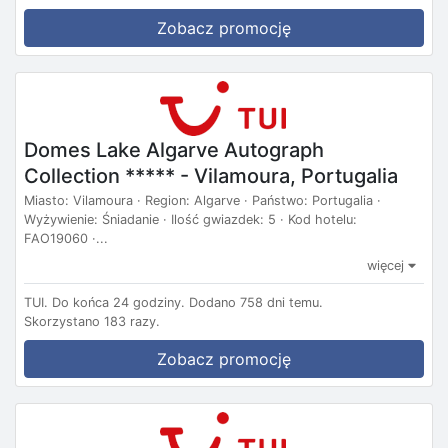
Zobacz promocję
Domes Lake Algarve Autograph
Collection ***** - Vilamoura, Portugalia
Miasto: Vilamoura · Region: Algarve · Państwo: Portugalia ·
Wyżywienie: Śniadanie · Ilość gwiazdek: 5 · Kod hotelu:
FAO19060 ·...
więcej
TUI.
Do końca 24 godziny.
Dodano 758 dni temu.
Skorzystano 183 razy.
Zobacz promocję