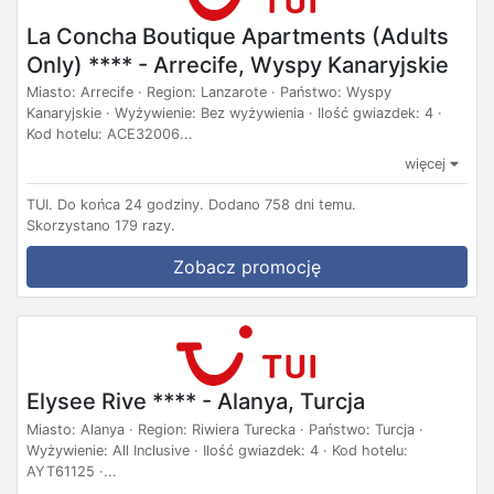
La Concha Boutique Apartments (Adults
Only) **** - Arrecife, Wyspy Kanaryjskie
Miasto: Arrecife · Region: Lanzarote · Państwo: Wyspy
Kanaryjskie · Wyżywienie: Bez wyżywienia · Ilość gwiazdek: 4 ·
Kod hotelu: ACE32006...
więcej
TUI.
Do końca 24 godziny.
Dodano 758 dni temu.
Skorzystano 179 razy.
Zobacz promocję
Elysee Rive **** - Alanya, Turcja
Miasto: Alanya · Region: Riwiera Turecka · Państwo: Turcja ·
Wyżywienie: All Inclusive · Ilość gwiazdek: 4 · Kod hotelu:
AYT61125 ·...