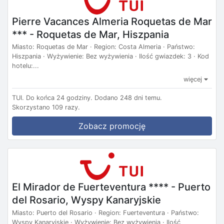
Pierre Vacances Almeria Roquetas de Mar
*** - Roquetas de Mar, Hiszpania
Miasto: Roquetas de Mar · Region: Costa Almeria · Państwo:
Hiszpania · Wyżywienie: Bez wyżywienia · Ilość gwiazdek: 3 · Kod
hotelu:...
więcej
TUI.
Do końca 24 godziny.
Dodano 248 dni temu.
Skorzystano 109 razy.
Zobacz promocję
El Mirador de Fuerteventura **** - Puerto
del Rosario, Wyspy Kanaryjskie
Miasto: Puerto del Rosario · Region: Fuerteventura · Państwo:
Wyspy Kanaryjskie · Wyżywienie: Bez wyżywienia · Ilość