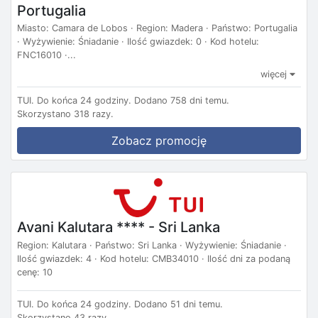
Portugalia
Miasto: Camara de Lobos · Region: Madera · Państwo: Portugalia
· Wyżywienie: Śniadanie · Ilość gwiazdek: 0 · Kod hotelu:
FNC16010 ·...
więcej
TUI.
Do końca 24 godziny.
Dodano 758 dni temu.
Skorzystano 318 razy.
Zobacz promocję
Avani Kalutara **** - Sri Lanka
Region: Kalutara · Państwo: Sri Lanka · Wyżywienie: Śniadanie ·
Ilość gwiazdek: 4 · Kod hotelu: CMB34010 · Ilość dni za podaną
cenę: 10
TUI.
Do końca 24 godziny.
Dodano 51 dni temu.
Skorzystano 43 razy.