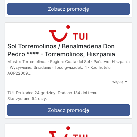
Zobacz promocję
Sol Torremolinos / Benalmadena Don
Pedro **** - Torremolinos, Hiszpania
Miasto: Torremolinos · Region: Costa del Sol · Państwo: Hiszpania
· Wyżywienie: Śniadanie · Ilość gwiazdek: 4 · Kod hotelu:
AGP22009...
więcej
TUI.
Do końca 24 godziny.
Dodano 134 dni temu.
Skorzystano 54 razy.
Zobacz promocję