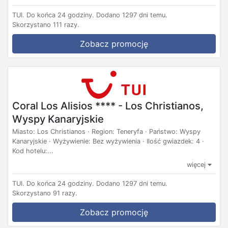
TUI.
Do końca 24 godziny.
Dodano 1297 dni temu.
Skorzystano 111 razy.
Zobacz promocję
Coral Los Alisios **** - Los Christianos,
Wyspy Kanaryjskie
Miasto: Los Christianos · Region: Teneryfa · Państwo: Wyspy
Kanaryjskie · Wyżywienie: Bez wyżywienia · Ilość gwiazdek: 4 ·
Kod hotelu:...
więcej
TUI.
Do końca 24 godziny.
Dodano 1297 dni temu.
Skorzystano 91 razy.
Zobacz promocję