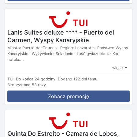
Lanis Suites deluxe **** - Puerto del
Carmen, Wyspy Kanaryjskie
Miasto: Puerto del Carmen · Region: Lanzarote · Państwo: Wyspy
Kanaryjskie · Wyżywienie: Śniadanie · Ilość gwiazdek: 4 · Kod
hotelu:...
więcej
TUI.
Do końca 24 godziny.
Dodano 122 dni temu.
Skorzystano 53 razy.
Zobacz promocję
Quinta Do Estreito - Camara de Lobos,