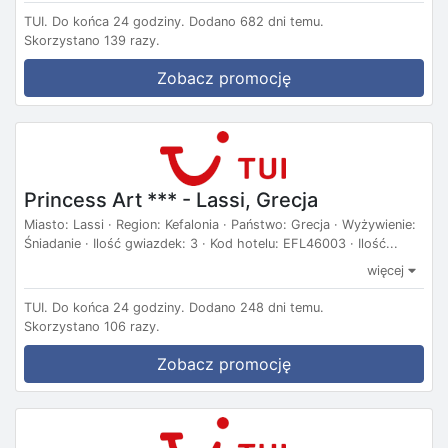
TUI.
Do końca 24 godziny.
Dodano 682 dni temu.
Skorzystano 139 razy.
Zobacz promocję
Princess Art *** - Lassi, Grecja
Miasto: Lassi · Region: Kefalonia · Państwo: Grecja · Wyżywienie:
Śniadanie · Ilość gwiazdek: 3 · Kod hotelu: EFL46003 · Ilość...
więcej
TUI.
Do końca 24 godziny.
Dodano 248 dni temu.
Skorzystano 106 razy.
Zobacz promocję