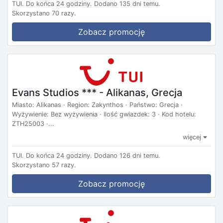
TUI.
Do końca 24 godziny.
Dodano 135 dni temu.
Skorzystano 70 razy.
Zobacz promocję
Evans Studios *** - Alikanas, Grecja
Miasto: Alikanas · Region: Zakynthos · Państwo: Grecja ·
Wyżywienie: Bez wyżywienia · Ilość gwiazdek: 3 · Kod hotelu:
ZTH25003 ·...
więcej
TUI.
Do końca 24 godziny.
Dodano 126 dni temu.
Skorzystano 57 razy.
Zobacz promocję