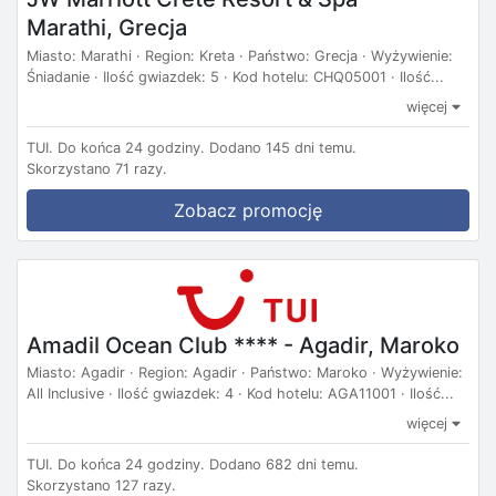
Marathi, Grecja
Miasto: Marathi · Region: Kreta · Państwo: Grecja · Wyżywienie:
Śniadanie · Ilość gwiazdek: 5 · Kod hotelu: CHQ05001 · Ilość...
więcej
TUI.
Do końca 24 godziny.
Dodano 145 dni temu.
Skorzystano 71 razy.
Zobacz promocję
Amadil Ocean Club **** - Agadir, Maroko
Miasto: Agadir · Region: Agadir · Państwo: Maroko · Wyżywienie:
All Inclusive · Ilość gwiazdek: 4 · Kod hotelu: AGA11001 · Ilość...
więcej
TUI.
Do końca 24 godziny.
Dodano 682 dni temu.
Skorzystano 127 razy.