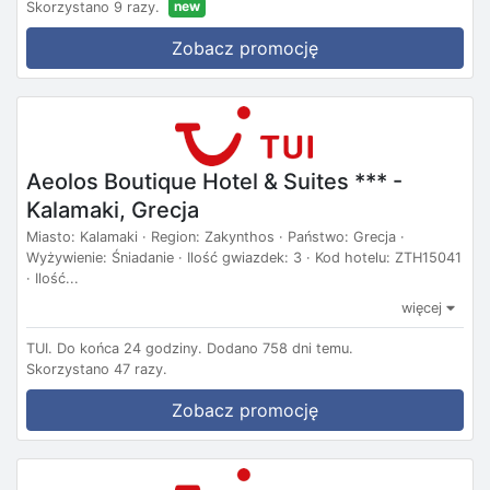
new
Skorzystano 9 razy.
Zobacz promocję
Aeolos Boutique Hotel & Suites *** -
Kalamaki, Grecja
Miasto: Kalamaki · Region: Zakynthos · Państwo: Grecja ·
Wyżywienie: Śniadanie · Ilość gwiazdek: 3 · Kod hotelu: ZTH15041
· Ilość...
więcej
TUI.
Do końca 24 godziny.
Dodano 758 dni temu.
Skorzystano 47 razy.
Zobacz promocję