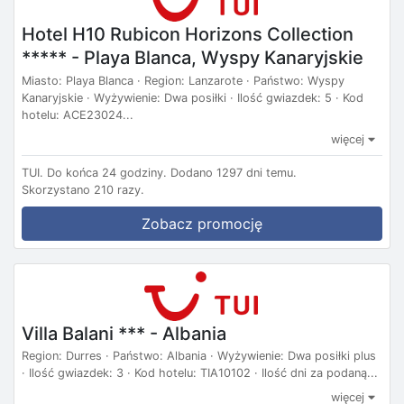
Hotel H10 Rubicon Horizons Collection
***** - Playa Blanca, Wyspy Kanaryjskie
Miasto: Playa Blanca · Region: Lanzarote · Państwo: Wyspy
Kanaryjskie · Wyżywienie: Dwa posiłki · Ilość gwiazdek: 5 · Kod
hotelu: ACE23024...
więcej
TUI.
Do końca 24 godziny.
Dodano 1297 dni temu.
Skorzystano 210 razy.
Zobacz promocję
Villa Balani *** - Albania
Region: Durres · Państwo: Albania · Wyżywienie: Dwa posiłki plus
· Ilość gwiazdek: 3 · Kod hotelu: TIA10102 · Ilość dni za podaną...
więcej