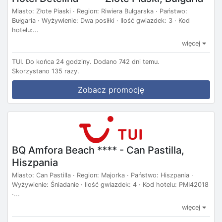
Miasto: Złote Piaski · Region: Riwiera Bułgarska · Państwo:
Bułgaria · Wyżywienie: Dwa posiłki · Ilość gwiazdek: 3 · Kod
hotelu:...
więcej
TUI.
Do końca 24 godziny.
Dodano 742 dni temu.
Skorzystano 135 razy.
Zobacz promocję
BQ Amfora Beach **** - Can Pastilla,
Hiszpania
Miasto: Can Pastilla · Region: Majorka · Państwo: Hiszpania ·
Wyżywienie: Śniadanie · Ilość gwiazdek: 4 · Kod hotelu: PMI42018
·...
więcej