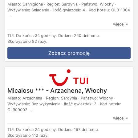
Miasto: Cannigione · Region: Sardynia · Państwo: Włochy ·
Wyżywienie: Śniadanie · Ilość gwiazdek: 4 · Kod hotelu: OLB11004
·...
więcej
TUI.
Do końca 24 godziny.
Dodano 240 dni temu.
Skorzystano 82 razy.
Zobacz promocję
Micalosu *** - Arzachena, Włochy
Miasto: Arzachena · Region: Sardynia · Państwo: Włochy ·
Wyżywienie: Bez wyżywienia · Ilość gwiazdek: 3 · Kod hotelu:
OLB09002 ·...
więcej
TUI.
Do końca 24 godziny.
Dodano 197 dni temu.
Skorzystano 112 razy.