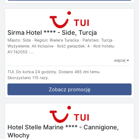
Sirma Hotel **** - Side, Turcja
Miasto: Side · Region: Riwiera Turecka · Państwo: Turcja ·
Wyżywienie: All Inclusive · Ilość gwiazdek: 4 · Kod hotelu:
AYT42055 ·...
więcej
TUI.
Do końca 24 godziny.
Dodano 465 dni temu.
Skorzystano 115 razy.
Zobacz promocję
Hotel Stelle Marine **** - Cannigione,
Włochy