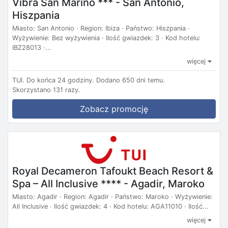
Vibra San Marino *** - San Antonio,
Hiszpania
Miasto: San Antonio · Region: Ibiza · Państwo: Hiszpania ·
Wyżywienie: Bez wyżywienia · Ilość gwiazdek: 3 · Kod hotelu:
IBZ28013 ·...
więcej
TUI.
Do końca 24 godziny.
Dodano 650 dni temu.
Skorzystano 131 razy.
Zobacz promocję
Royal Decameron Tafoukt Beach Resort &
Spa – All Inclusive **** - Agadir, Maroko
Miasto: Agadir · Region: Agadir · Państwo: Maroko · Wyżywienie:
All Inclusive · Ilość gwiazdek: 4 · Kod hotelu: AGA11010 · Ilość...
więcej