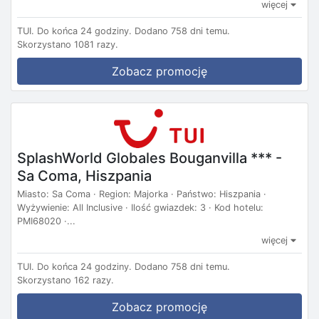
więcej
TUI.
Do końca 24 godziny.
Dodano 758 dni temu.
Skorzystano 1081 razy.
Zobacz promocję
SplashWorld Globales Bouganvilla *** -
Sa Coma, Hiszpania
Miasto: Sa Coma · Region: Majorka · Państwo: Hiszpania ·
Wyżywienie: All Inclusive · Ilość gwiazdek: 3 · Kod hotelu:
PMI68020 ·...
więcej
TUI.
Do końca 24 godziny.
Dodano 758 dni temu.
Skorzystano 162 razy.
Zobacz promocję