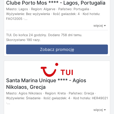
Clube Porto Mos **** - Lagos, Portugalia
Miasto: Lagos · Region: Algarve · Państwo: Portugalia ·
Wyżywienie: Bez wyżywienia · Ilość gwiazdek: 4 · Kod hotelu:
FAO12005 ·...
więcej
TUI.
Do końca 24 godziny.
Dodano 758 dni temu.
Skorzystano 190 razy.
Zobacz promocję
Santa Marina Unique **** - Agios
Nikolaos, Grecja
Miasto: Agios Nikolaos · Region: Kreta · Państwo: Grecja ·
Wyżywienie: Śniadanie · Ilość gwiazdek: 4 · Kod hotelu: HER49021
·...
więcej