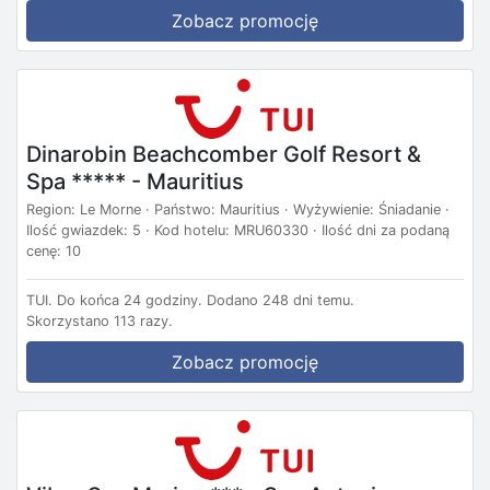
Zobacz promocję
Dinarobin Beachcomber Golf Resort &
Spa ***** - Mauritius
Region: Le Morne · Państwo: Mauritius · Wyżywienie: Śniadanie ·
Ilość gwiazdek: 5 · Kod hotelu: MRU60330 · Ilość dni za podaną
cenę: 10
TUI.
Do końca 24 godziny.
Dodano 248 dni temu.
Skorzystano 113 razy.
Zobacz promocję