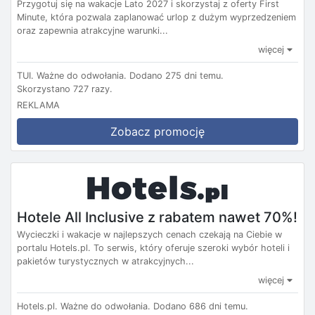
Przygotuj się na wakacje Lato 2027 i skorzystaj z oferty First
Minute, która pozwala zaplanować urlop z dużym wyprzedzeniem
oraz zapewnia atrakcyjne warunki...
więcej
TUI.
Ważne do odwołania.
Dodano 275 dni temu.
Skorzystano 727 razy.
REKLAMA
Zobacz promocję
Hotele All Inclusive z rabatem nawet 70%!
Wycieczki i wakacje w najlepszych cenach czekają na Ciebie w
portalu Hotels.pl. To serwis, który oferuje szeroki wybór hoteli i
pakietów turystycznych w atrakcyjnych...
więcej
Hotels.pl.
Ważne do odwołania.
Dodano 686 dni temu.