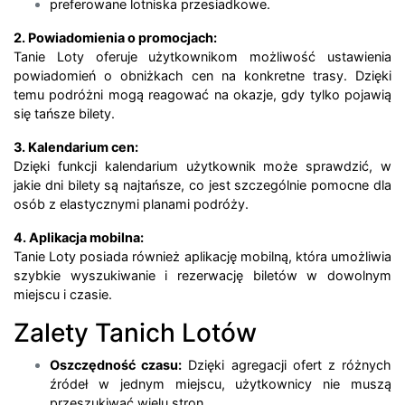
preferowane lotniska przesiadkowe.
2. Powiadomienia o promocjach:
Tanie Loty oferuje użytkownikom możliwość ustawienia
powiadomień o obniżkach cen na konkretne trasy. Dzięki
temu podróżni mogą reagować na okazje, gdy tylko pojawią
się tańsze bilety.
3. Kalendarium cen:
Dzięki funkcji kalendarium użytkownik może sprawdzić, w
jakie dni bilety są najtańsze, co jest szczególnie pomocne dla
osób z elastycznymi planami podróży.
4. Aplikacja mobilna:
Tanie Loty posiada również aplikację mobilną, która umożliwia
szybkie wyszukiwanie i rezerwację biletów w dowolnym
miejscu i czasie.
Zalety Tanich Lotów
Oszczędność czasu:
Dzięki agregacji ofert z różnych
źródeł w jednym miejscu, użytkownicy nie muszą
przeszukiwać wielu stron.