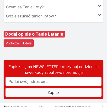
Czym są Tanie Loty?
Gdzie szukać tanich lotów?
Dodaj opinię o Tanie Latanie
Podróże i Hotele
Zapisz się na NEWSLETTER i otrzymuj codziennie
nowe kody rabatowe
i promocje
!