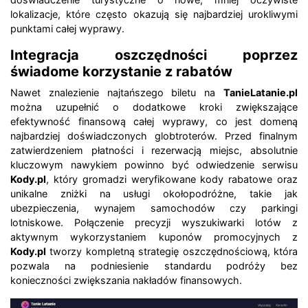
lokalizacje, które często okazują się najbardziej urokliwymi
punktami całej wyprawy.
Integracja oszczędności poprzez
świadome korzystanie z rabatów
Nawet znalezienie najtańszego biletu na
TanieLatanie.pl
można uzupełnić o dodatkowe kroki zwiększające
efektywność finansową całej wyprawy, co jest domeną
najbardziej doświadczonych globtroterów. Przed finalnym
zatwierdzeniem płatności i rezerwacją miejsc, absolutnie
kluczowym nawykiem powinno być odwiedzenie serwisu
Kody.pl
, który gromadzi weryfikowane kody rabatowe oraz
unikalne zniżki na usługi okołopodróżne, takie jak
ubezpieczenia, wynajem samochodów czy parkingi
lotniskowe. Połączenie precyzji wyszukiwarki lotów z
aktywnym wykorzystaniem kuponów promocyjnych z
Kody.pl
tworzy kompletną strategię oszczędnościową, która
pozwala na podniesienie standardu podróży bez
konieczności zwiększania nakładów finansowych.