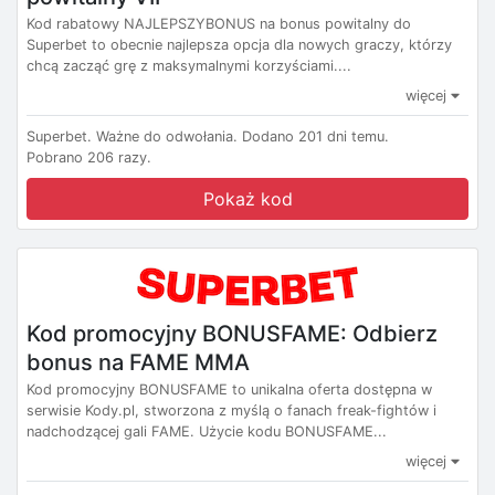
Kod rabatowy NAJLEPSZYBONUS na bonus powitalny do
Superbet to obecnie najlepsza opcja dla nowych graczy, którzy
chcą zacząć grę z maksymalnymi korzyściami....
więcej
Superbet.
Ważne do odwołania.
Dodano 201 dni temu.
Pobrano 206 razy.
Pokaż kod
Kod promocyjny BONUSFAME: Odbierz
bonus na FAME MMA
Kod promocyjny BONUSFAME to unikalna oferta dostępna w
serwisie Kody.pl, stworzona z myślą o fanach freak-fightów i
nadchodzącej gali FAME. Użycie kodu BONUSFAME...
więcej