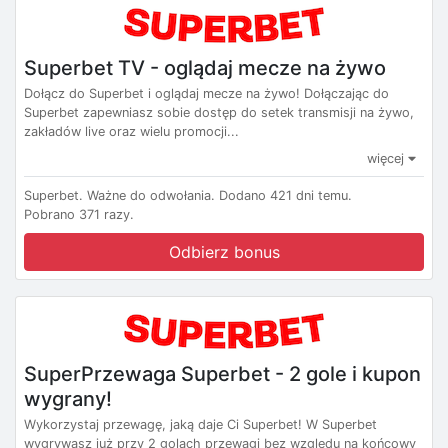
Superbet TV - oglądaj mecze na żywo
Dołącz do Superbet i oglądaj mecze na żywo! Dołączając do
Superbet zapewniasz sobie dostęp do setek transmisji na żywo,
zakładów live oraz wielu promocji...
więcej
Superbet.
Ważne do odwołania.
Dodano 421 dni temu.
Pobrano 371 razy.
Odbierz bonus
SuperPrzewaga Superbet - 2 gole i kupon
wygrany!
Wykorzystaj przewagę, jaką daje Ci Superbet! W Superbet
wygrywasz już przy 2 golach przewagi bez względu na końcowy