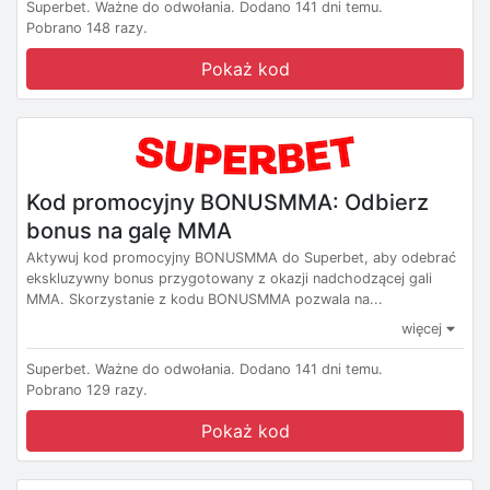
Superbet.
Ważne do odwołania.
Dodano 141 dni temu.
Pobrano 148 razy.
Pokaż kod
Kod promocyjny BONUSMMA: Odbierz
bonus na galę MMA
Aktywuj kod promocyjny BONUSMMA do Superbet, aby odebrać
ekskluzywny bonus przygotowany z okazji nadchodzącej gali
MMA. Skorzystanie z kodu BONUSMMA pozwala na...
więcej
Superbet.
Ważne do odwołania.
Dodano 141 dni temu.
Pobrano 129 razy.
Pokaż kod