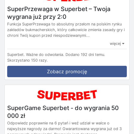
SuperPrzewaga w Superbet – Twoja
wygrana już przy 2:0
Funkcja SuperPrzewaga to absolutny przełom na polskim rynku
zakładów bukmacherskich, który całkowicie zmienia zasady gry i
chroni Twój kupon przed niespodziewanymi...
więcej
Superbet.
Ważne do odwołania.
Dodano 192 dni temu.
Skorzystano 150 razy.
Zobacz promocję
SuperGame Superbet - do wygrania 50
000 zł
Odpowiedz poprawnie na 6 pytań i weź udział w walce o
najwyższe nagrody za darmo! Gwarantowana wygrana już od 3