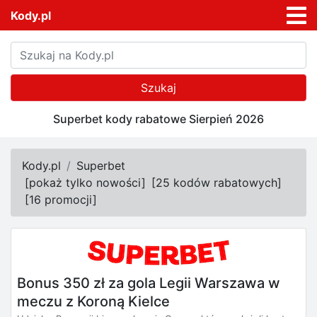
Kody.pl
Szukaj
Superbet kody rabatowe Sierpień 2026
Kody.pl
Superbet
[
pokaż tylko nowości
]
[
25 kodów rabatowych
]
[
16 promocji
]
Bonus 350 zł za gola Legii Warszawa w
meczu z Koroną Kielce