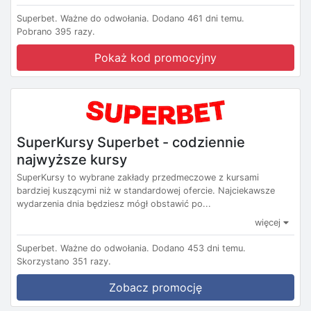
Superbet.
Ważne do odwołania.
Dodano 461 dni temu.
Pobrano 395 razy.
Pokaż kod promocyjny
SuperKursy Superbet - codziennie
najwyższe kursy
SuperKursy to wybrane zakłady przedmeczowe z kursami
bardziej kuszącymi niż w standardowej ofercie. Najciekawsze
wydarzenia dnia będziesz mógł obstawić po...
więcej
Superbet.
Ważne do odwołania.
Dodano 453 dni temu.
Skorzystano 351 razy.
Zobacz promocję