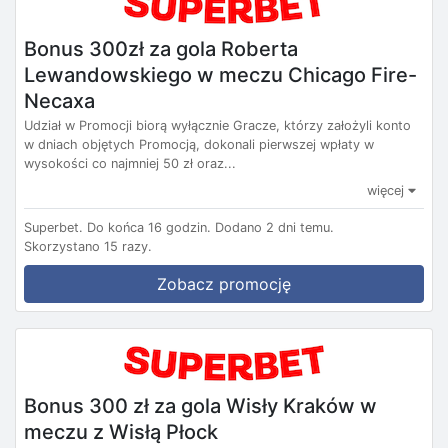
Bonus 300zł za gola Roberta
Lewandowskiego w meczu Chicago Fire-
Necaxa
Udział w Promocji biorą wyłącznie Gracze, którzy założyli konto
w dniach objętych Promocją, dokonali pierwszej wpłaty w
wysokości co najmniej 50 zł oraz...
więcej
Superbet.
Do końca 16 godzin.
Dodano 2 dni temu.
Skorzystano 15 razy.
Zobacz promocję
Bonus 300 zł za gola Wisły Kraków w
meczu z Wisłą Płock