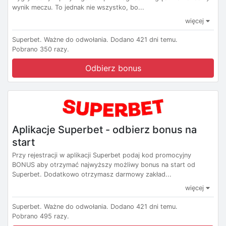
wynik meczu. To jednak nie wszystko, bo...
więcej
Superbet.
Ważne do odwołania.
Dodano 421 dni temu.
Pobrano 350 razy.
Odbierz bonus
Aplikacje Superbet - odbierz bonus na
start
Przy rejestracji w aplikacji Superbet podaj kod promocyjny
BONUS aby otrzymać najwyższy możliwy bonus na start od
Superbet. Dodatkowo otrzymasz darmowy zakład...
więcej
Superbet.
Ważne do odwołania.
Dodano 421 dni temu.
Pobrano 495 razy.