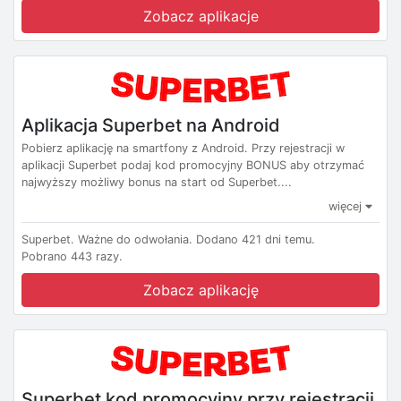
Zobacz aplikacje
Aplikacja Superbet na Android
Pobierz aplikację na smartfony z Android. Przy rejestracji w
aplikacji Superbet podaj kod promocyjny BONUS aby otrzymać
najwyższy możliwy bonus na start od Superbet....
więcej
Superbet.
Ważne do odwołania.
Dodano 421 dni temu.
Pobrano 443 razy.
Zobacz aplikację
Superbet kod promocyjny przy rejestracji