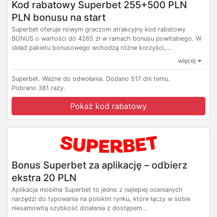
Kod rabatowy Superbet 255+500 PLN
PLN bonusu na start
Superbet oferuje nowym graczom atrakcyjny kod rabatowy
BONUS o wartości do 4265 zł w ramach bonusu powitalnego. W
skład pakietu bonusowego wchodzą różne korzyści,...
więcej
Superbet.
Ważne do odwołania.
Dodano 517 dni temu.
Pobrano 381 razy.
Pokaż kod rabatowy
Bonus Superbet za aplikację – odbierz
ekstra 20 PLN
Aplikacja mobilna Superbet to jedno z najlepiej ocenianych
narzędzi do typowania na polskim rynku, które łączy w sobie
niesamowitą szybkość działania z dostępem...