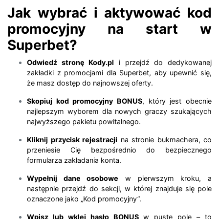
Jak wybrać i aktywować kod
promocyjny na start w
Superbet?
Odwiedź stronę Kody.pl
i przejdź do dedykowanej
zakładki z promocjami dla Superbet, aby upewnić się,
że masz dostęp do najnowszej oferty.
Skopiuj kod promocyjny BONUS
, który jest obecnie
najlepszym wyborem dla nowych graczy szukających
najwyższego pakietu powitalnego.
Kliknij przycisk rejestracji
na stronie bukmachera, co
przeniesie Cię bezpośrednio do bezpiecznego
formularza zakładania konta.
Wypełnij dane osobowe
w pierwszym kroku, a
następnie przejdź do sekcji, w której znajduje się pole
oznaczone jako „Kod promocyjny”.
Wpisz lub wklej hasło BONUS
w puste pole – to