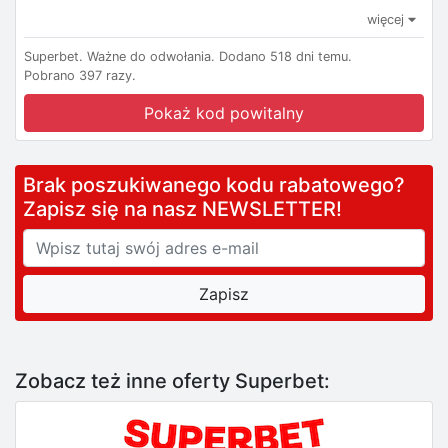
więcej
Superbet.
Ważne do odwołania.
Dodano 518 dni temu.
Pobrano 397 razy.
Pokaż kod powitalny
Brak poszukiwanego kodu rabatowego?
Zapisz się na nasz NEWSLETTER!
Zobacz też inne oferty Superbet: