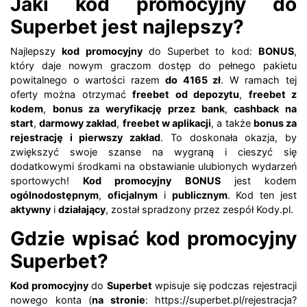
Jaki kod promocyjny do
Superbet
jest najlepszy
?
Najlepszy
kod promocyjny
do Superbet to kod:
BONUS
,
który daje nowym graczom dostęp do pełnego pakietu
powitalnego o wartości razem
do 4165 zł
. W ramach tej
oferty można otrzymać
freebet od depozytu
,
freebet z
kodem
,
bonus za weryfikację przez bank
,
cashback na
start
,
darmowy zakład
,
freebet w aplikacji
, a także
bonus za
rejestrację i pierwszy zakład
. To doskonała okazja, by
zwiększyć swoje szanse na wygraną i cieszyć się
dodatkowymi środkami na obstawianie ulubionych wydarzeń
sportowych!
Kod promocyjny BONUS
jest kodem
ogólnodostępnym
,
oficjalnym
i
publicznym
. Kod ten jest
aktywny
i
działający
, został spradzony przez zespół Kody.pl.
Gdzie wpisać kod promocyjny
Superbet?
Kod promocyjny
do
Superbet
wpisuje się podczas rejestracji
nowego konta (
na stronie
:
https://superbet.pl/rejestracja?