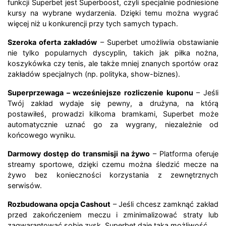
funkcji Superbet jest Superboost, czyli specjalnie podniesione
kursy na wybrane wydarzenia. Dzięki temu można wygrać
więcej niż u konkurencji przy tych samych typach.
Szeroka oferta zakładów
– Superbet umożliwia obstawianie
nie tylko popularnych dyscyplin, takich jak piłka nożna,
koszykówka czy tenis, ale także mniej znanych sportów oraz
zakładów specjalnych (np. polityka, show-biznes).
Superprzewaga – wcześniejsze rozliczenie kuponu
– Jeśli
Twój zakład wydaje się pewny, a drużyna, na którą
postawiłeś, prowadzi kilkoma bramkami, Superbet może
automatycznie uznać go za wygrany, niezależnie od
końcowego wyniku.
Darmowy dostęp do transmisji na żywo
– Platforma oferuje
streamy sportowe, dzięki czemu można śledzić mecze na
żywo bez konieczności korzystania z zewnętrznych
serwisów.
Rozbudowana opcja Cashout
– Jeśli chcesz zamknąć zakład
przed zakończeniem meczu i zminimalizować straty lub
zagwarantować sobie zysk, Superbet daje taką możliwość.