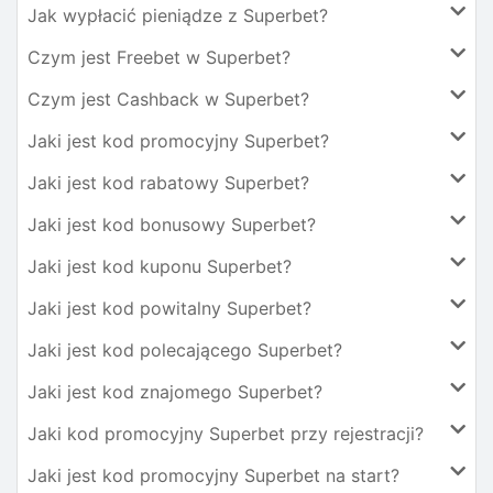
Jak wypłacić pieniądze z Superbet?
Czym jest Freebet w Superbet?
Czym jest Cashback w Superbet?
Jaki jest kod promocyjny Superbet?
Jaki jest kod rabatowy Superbet?
Jaki jest kod bonusowy Superbet?
Jaki jest kod kuponu Superbet?
Jaki jest kod powitalny Superbet?
Jaki jest kod polecającego Superbet?
Jaki jest kod znajomego Superbet?
Jaki kod promocyjny Superbet przy rejestracji?
Jaki jest kod promocyjny Superbet na start?