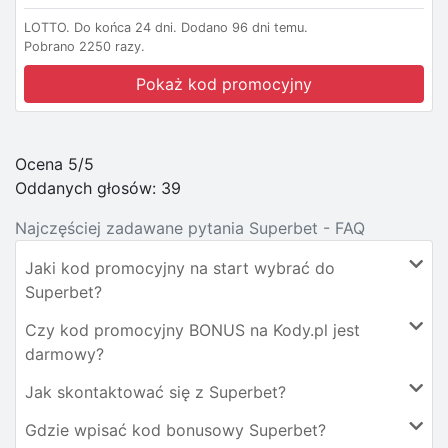
LOTTO.
Do końca 24 dni.
Dodano 96 dni temu.
Pobrano 2250 razy.
Pokaż kod promocyjny
Ocena 5/5
Oddanych głosów:
39
Najczęściej zadawane pytania Superbet - FAQ
Jaki kod promocyjny na start wybrać do
Superbet?
Czy kod promocyjny BONUS na Kody.pl jest
darmowy?
Jak skontaktować się z Superbet?
Gdzie wpisać kod bonusowy Superbet?