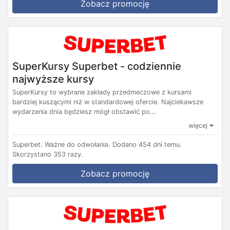
Zobacz promocję
SuperKursy Superbet - codziennie
najwyższe kursy
SuperKursy to wybrane zakłady przedmeczowe z kursami
bardziej kuszącymi niż w standardowej ofercie. Najciekawsze
wydarzenia dnia będziesz mógł obstawić po...
więcej
Superbet.
Ważne do odwołania.
Dodano 454 dni temu.
Skorzystano 353 razy.
Zobacz promocję