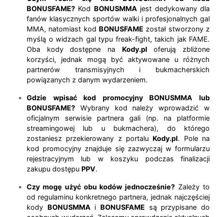
BONUSFAME?
Kod
BONUSMMA
jest dedykowany dla
fanów klasycznych sportów walki i profesjonalnych gal
MMA, natomiast kod
BONUSFAME
został stworzony z
myślą o widzach gal typu freak-fight, takich jak FAME.
Oba kody dostępne na
Kody.pl
oferują zbliżone
korzyści, jednak mogą być aktywowane u różnych
partnerów transmisyjnych i bukmacherskich
powiązanych z danym wydarzeniem.
Gdzie wpisać kod promocyjny BONUSMMA lub
BONUSFAME?
Wybrany kod należy wprowadzić w
oficjalnym serwisie partnera gali (np. na platformie
streamingowej lub u bukmachera), do którego
zostaniesz przekierowany z portalu
Kody.pl
. Pole na
kod promocyjny znajduje się zazwyczaj w formularzu
rejestracyjnym lub w koszyku podczas finalizacji
zakupu dostępu
PPV
.
Czy mogę użyć obu kodów jednocześnie?
Zależy to
od regulaminu konkretnego partnera, jednak najczęściej
kody
BONUSMMA
i
BONUSFAME
są przypisane do