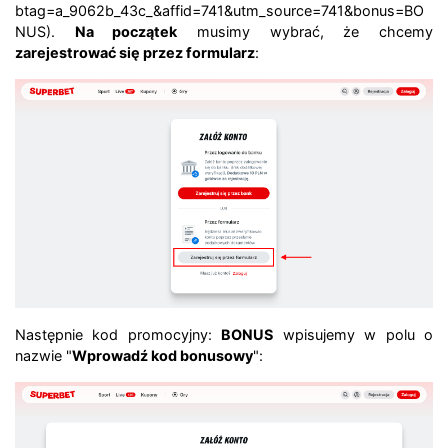
btag=a_9062b_43c_&affid=741&utm_source=741&bonus=BO
NUS
).
Na początek
musimy wybrać, że chcemy
zarejestrować się przez formularz
:
Następnie kod promocyjny:
BONUS
wpisujemy w polu o
nazwie "
Wprowadź kod bonusowy
":