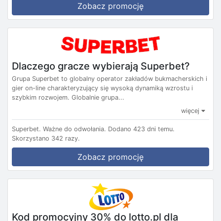
Zobacz promocję
Dlaczego gracze wybierają Superbet?
Grupa Superbet to globalny operator zakładów bukmacherskich i
gier on-line charakteryzujący się wysoką dynamiką wzrostu i
szybkim rozwojem. Globalnie grupa...
więcej
Superbet.
Ważne do odwołania.
Dodano 423 dni temu.
Skorzystano 342 razy.
Zobacz promocję
Kod promocyjny 30% do lotto.pl dla