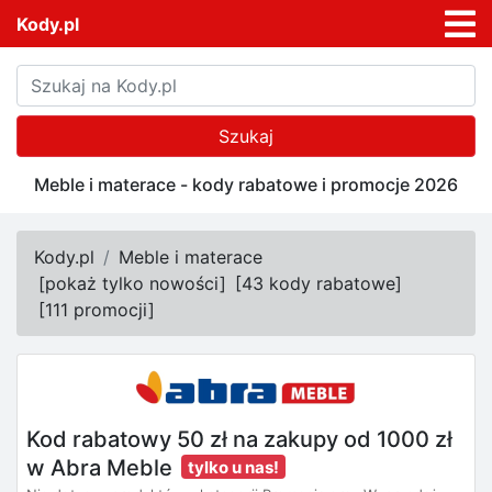
Kody.pl
Szukaj
Meble i materace - kody rabatowe i promocje 2026
Kody.pl
Meble i materace
[
pokaż tylko nowości
]
[
43 kody rabatowe
]
[
111 promocji
]
Kod rabatowy 50 zł na zakupy od 1000 zł
w Abra Meble
tylko u nas!