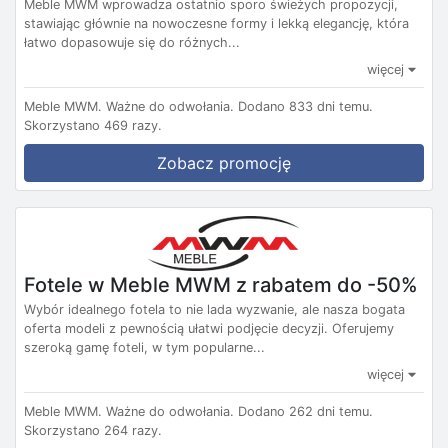
Meble MWM wprowadza ostatnio sporo świeżych propozycji,
stawiając głównie na nowoczesne formy i lekką elegancję, która
łatwo dopasowuje się do różnych...
więcej
Meble MWM.
Ważne do odwołania.
Dodano 833 dni temu.
Skorzystano 469 razy.
Zobacz promocję
Fotele w Meble MWM z rabatem do -50%
Wybór idealnego fotela to nie lada wyzwanie, ale nasza bogata
oferta modeli z pewnością ułatwi podjęcie decyzji. Oferujemy
szeroką gamę foteli, w tym popularne...
więcej
Meble MWM.
Ważne do odwołania.
Dodano 262 dni temu.
Skorzystano 264 razy.