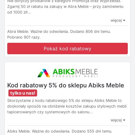
Nie dotyczy produktów z kategorii Promocja oraz Wyprzedaż​​​​​​​.
Zgarnij 50 zł rabatu na zakupy w Abra Meble – przy zamówieniu
od 1000 zł!...
więcej
Abra Meble.
Ważne do odwołania.
Dodano 806 dni temu.
Pobrano 901 razy.
Pokaż kod rabatowy
Kod rabatowy 5% do sklepu Abiks Meble
tylko u nas!
Skorzystanie z kodu rabatowego 5% do sklepu Abiks Meble to
doskonały sposób na obniżenie kosztów zakupu stylowych mebli
tapicerowanych czy systemowych do salonu...
więcej
Abiks Meble.
Ważne do odwołania.
Dodano 555 dni temu.