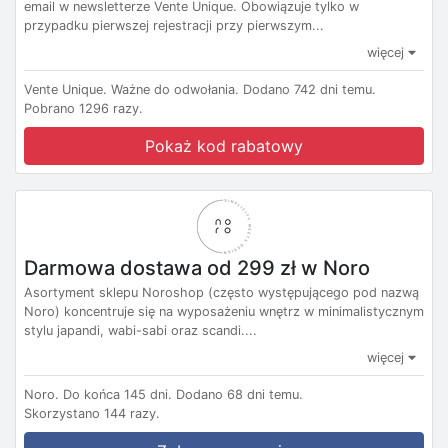
email w newsletterze Vente Unique. Obowiązuje tylko w
przypadku pierwszej rejestracji przy pierwszym...
więcej
Vente Unique.
Ważne do odwołania.
Dodano 742 dni temu.
Pobrano 1296 razy.
Pokaż kod rabatowy
Darmowa dostawa od 299 zł w Noro
Asortyment sklepu Noroshop (często występującego pod nazwą
Noro) koncentruje się na wyposażeniu wnętrz w minimalistycznym
stylu japandi, wabi-sabi oraz scandi....
więcej
Noro.
Do końca 145 dni.
Dodano 68 dni temu.
Skorzystano 144 razy.