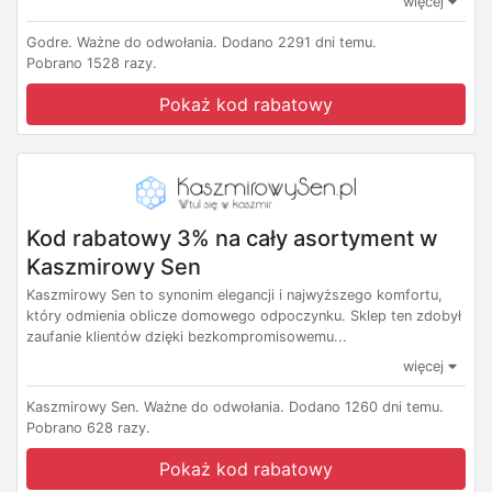
więcej
Godre.
Ważne do odwołania.
Dodano 2291 dni temu.
Pobrano 1528 razy.
Pokaż kod rabatowy
Kod rabatowy 3% na cały asortyment w
Kaszmirowy Sen
Kaszmirowy Sen to synonim elegancji i najwyższego komfortu,
który odmienia oblicze domowego odpoczynku. Sklep ten zdobył
zaufanie klientów dzięki bezkompromisowemu...
więcej
Kaszmirowy Sen.
Ważne do odwołania.
Dodano 1260 dni temu.
Pobrano 628 razy.
Pokaż kod rabatowy