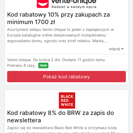
Kod rabatowy 10% przy zakupach za
minimum 1700 zł
Asortyment sklepu Vente Unique to jeden z największych w
Europie katalogów online dedykowanych kompletnemu
wyposażeniu domu, ogrodu oraz stref relaksu. Marka,...
więcej
Vente Unique.
Do końca 2 dni.
Dodano 11 godzin temu.
new
Pobrano 8 razy.
Pokaż kod rabatowy
Kod rabatowy 8% do BRW za zapis do
newslettera
Zapisz się do newslettera Black Red White a otrzymasz kody