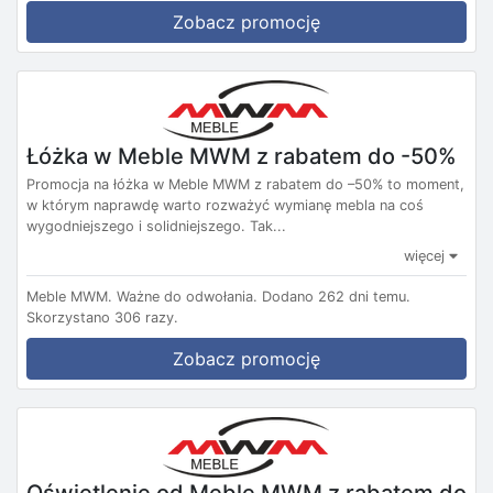
Zobacz promocję
Łóżka w Meble MWM z rabatem do -50%
Promocja na łóżka w Meble MWM z rabatem do –50% to moment,
w którym naprawdę warto rozważyć wymianę mebla na coś
wygodniejszego i solidniejszego. Tak...
więcej
Meble MWM.
Ważne do odwołania.
Dodano 262 dni temu.
Skorzystano 306 razy.
Zobacz promocję
Oświetlenie od Meble MWM z rabatem do