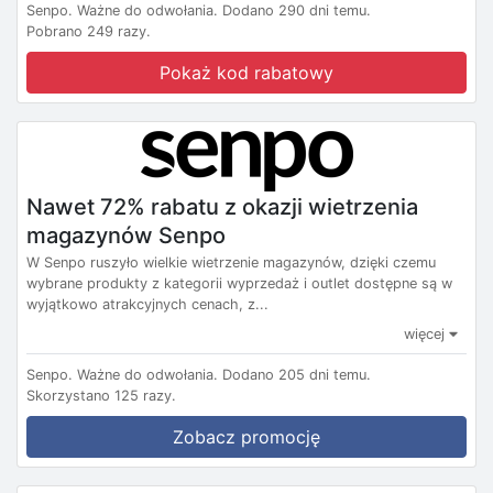
Senpo.
Ważne do odwołania.
Dodano 290 dni temu.
Pobrano 249 razy.
Pokaż kod rabatowy
Nawet 72% rabatu z okazji wietrzenia
magazynów Senpo
W Senpo ruszyło wielkie wietrzenie magazynów, dzięki czemu
wybrane produkty z kategorii wyprzedaż i outlet dostępne są w
wyjątkowo atrakcyjnych cenach, z...
więcej
Senpo.
Ważne do odwołania.
Dodano 205 dni temu.
Skorzystano 125 razy.
Zobacz promocję