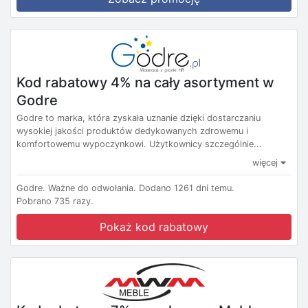
Kod rabatowy 4% na cały asortyment w
Godre
Godre to marka, która zyskała uznanie dzięki dostarczaniu
wysokiej jakości produktów dedykowanych zdrowemu i
komfortowemu wypoczynkowi. Użytkownicy szczególnie...
więcej
Godre.
Ważne do odwołania.
Dodano 1261 dni temu.
Pobrano 735 razy.
Pokaż kod rabatowy