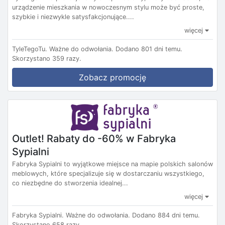
urządzenie mieszkania w nowoczesnym stylu może być proste,
szybkie i niezwykle satysfakcjonujące....
więcej
TyleTegoTu.
Ważne do odwołania.
Dodano 801 dni temu.
Skorzystano 359 razy.
Zobacz promocję
Outlet! Rabaty do -60% w Fabryka
Sypialni
Fabryka Sypialni to wyjątkowe miejsce na mapie polskich salonów
meblowych, które specjalizuje się w dostarczaniu wszystkiego,
co niezbędne do stworzenia idealnej...
więcej
Fabryka Sypialni.
Ważne do odwołania.
Dodano 884 dni temu.
Skorzystano 658 razy.