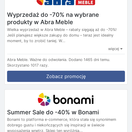
Wyprzedaż do -70% na wybrane
produkty w Abra Meble
Wielka wyprzedaż w Abra Meble – rabaty sięgają aż do -70%!
Jeśli planujesz większe zakupy do domu – teraz jest idealny
moment, by to zrobić taniej. W...
więcej
Abra Meble.
Ważne do odwołania.
Dodano 1465 dni temu.
Skorzystano 1017 razy.
Zobacz promocję
Summer Sale do -40% w Bonami
Bonami to platforma e-commerce, która stała się synonimem
dobrego gustu i niekończących się inspiracji w świecie
wyposażenia wnętrz. Sklep ten wyróżnia...