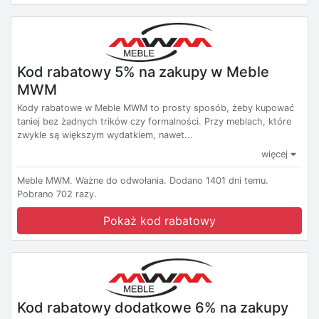
Kod rabatowy 5% na zakupy w Meble
MWM
Kody rabatowe w Meble MWM to prosty sposób, żeby kupować
taniej bez żadnych trików czy formalności. Przy meblach, które
zwykle są większym wydatkiem, nawet...
więcej
Meble MWM.
Ważne do odwołania.
Dodano 1401 dni temu.
Pobrano 702 razy.
Pokaż kod rabatowy
Kod rabatowy dodatkowe 6% na zakupy