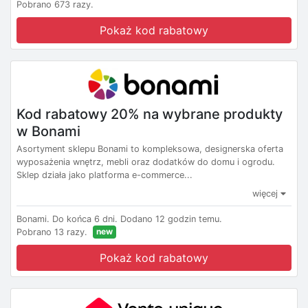
Pobrano 673 razy.
Pokaż kod rabatowy
Kod rabatowy 20% na wybrane produkty
w Bonami
Asortyment sklepu Bonami to kompleksowa, designerska oferta
wyposażenia wnętrz, mebli oraz dodatków do domu i ogrodu.
Sklep działa jako platforma e-commerce...
więcej
Bonami.
Do końca 6 dni.
Dodano 12 godzin temu.
new
Pobrano 13 razy.
Pokaż kod rabatowy