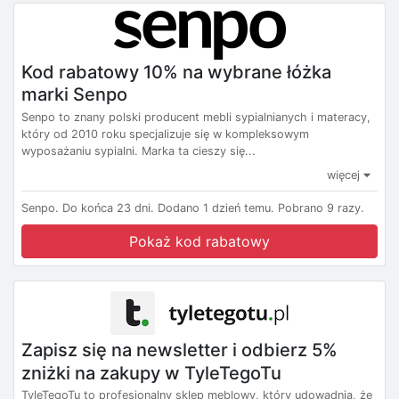
Kod rabatowy 10% na wybrane łóżka
marki Senpo
Senpo to znany polski producent mebli sypialnianych i materacy,
który od 2010 roku specjalizuje się w kompleksowym
wyposażaniu sypialni. Marka ta cieszy się...
więcej
Senpo.
Do końca 23 dni.
Dodano 1 dzień temu.
Pobrano 9 razy.
Pokaż kod rabatowy
Zapisz się na newsletter i odbierz 5%
zniżki na zakupy w TyleTegoTu
TyleTegoTu to profesjonalny sklep meblowy, który udowadnia, że