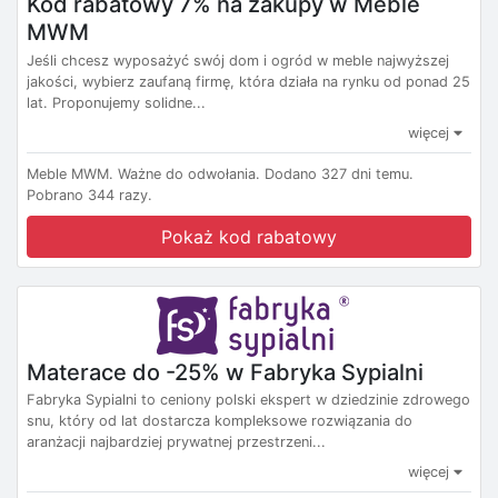
Kod rabatowy 7% na zakupy w Meble
MWM
Jeśli chcesz wyposażyć swój dom i ogród w meble najwyższej
jakości, wybierz zaufaną firmę, która działa na rynku od ponad 25
lat. Proponujemy solidne...
więcej
Meble MWM.
Ważne do odwołania.
Dodano 327 dni temu.
Pobrano 344 razy.
Pokaż kod rabatowy
Materace do -25% w Fabryka Sypialni
Fabryka Sypialni to ceniony polski ekspert w dziedzinie zdrowego
snu, który od lat dostarcza kompleksowe rozwiązania do
aranżacji najbardziej prywatnej przestrzeni...
więcej