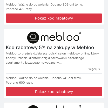
Mebloo.
Ważne do odwołania.
Dodano 809 dni temu.
Pobrano 479 razy.
Pokaż kod rabatowy
Kod rabatowy 5% na zakupy w Mebloo
Mebloo to prężnie działający polski salon meblowy online, który
zdobył uznanie klientów dzięki oferowaniu szerokiego
asortymentu łączącego nowoczesny...
więcej
Mebloo.
Ważne do odwołania.
Dodano 741 dni temu.
Pobrano 600 razy.
Pokaż kod rabatowy