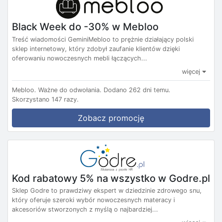
Black Week do -30% w Mebloo
Treść wiadomości GeminiMebloo to prężnie działający polski
sklep internetowy, który zdobył zaufanie klientów dzięki
oferowaniu nowoczesnych mebli łączących...
więcej
Mebloo.
Ważne do odwołania.
Dodano 262 dni temu.
Skorzystano 147 razy.
Zobacz promocję
Kod rabatowy 5% na wszystko w Godre.pl
Sklep Godre to prawdziwy ekspert w dziedzinie zdrowego snu,
który oferuje szeroki wybór nowoczesnych materacy i
akcesoriów stworzonych z myślą o najbardziej...