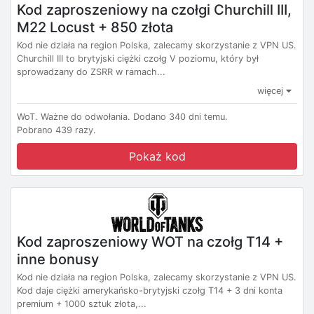
Kod zaproszeniowy na czołgi Churchill III,
M22 Locust + 850 złota
Kod nie działa na region Polska, zalecamy skorzystanie z VPN US.
Churchill III to brytyjski ciężki czołg V poziomu, który był
sprowadzany do ZSRR w ramach...
więcej
WoT.
Ważne do odwołania.
Dodano 340 dni temu.
Pobrano 439 razy.
Pokaż kod
Kod zaproszeniowy WOT na czołg T14 +
inne bonusy
Kod nie działa na region Polska, zalecamy skorzystanie z VPN US.
Kod daje ciężki amerykańsko-brytyjski czołg T14 + 3 dni konta
premium + 1000 sztuk złota,...