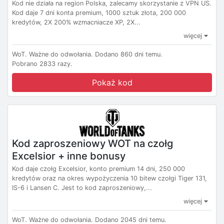
Kod nie działa na region Polska, zalecamy skorzystanie z VPN US.
Kod daje 7 dni konta premium, 1000 sztuk złota, 200 000
kredytów, 2X 200% wzmacniacze XP, 2X...
więcej
WoT.
Ważne do odwołania.
Dodano 860 dni temu.
Pobrano 2833 razy.
Pokaż kod
Kod zaproszeniowy WOT na czołg
Excelsior + inne bonusy
Kod daje czołg Excelsior, konto premium 14 dni, 250 000
kredytów oraz na okres wypożyczenia 10 bitew czołgi Tiger 131,
IS-6 i Lansen C. Jest to kod zaproszeniowy,...
więcej
WoT.
Ważne do odwołania.
Dodano 2045 dni temu.