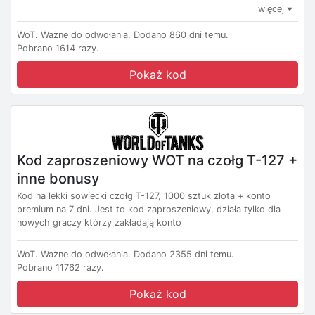
więcej
WoT.
Ważne do odwołania.
Dodano 860 dni temu.
Pobrano 1614 razy.
Pokaż kod
Kod zaproszeniowy WOT na czołg T-127 +
inne bonusy
Kod na lekki sowiecki czołg T-127, 1000 sztuk złota + konto
premium na 7 dni. Jest to kod zaproszeniowy, działa tylko dla
nowych graczy którzy zakładają konto
WoT.
Ważne do odwołania.
Dodano 2355 dni temu.
Pobrano 11762 razy.
Pokaż kod