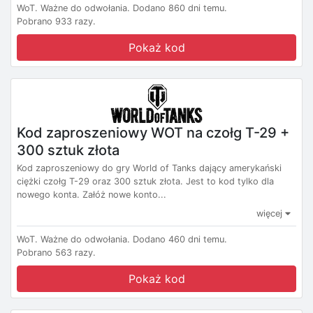
WoT.
Ważne do odwołania.
Dodano 860 dni temu.
Pobrano 933 razy.
Pokaż kod
Kod zaproszeniowy WOT na czołg T-29 +
300 sztuk złota
Kod zaproszeniowy do gry World of Tanks dający amerykański
ciężki czołg T-29 oraz 300 sztuk złota. Jest to kod tylko dla
nowego konta. Załóż nowe konto...
więcej
WoT.
Ważne do odwołania.
Dodano 460 dni temu.
Pobrano 563 razy.
Pokaż kod