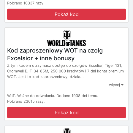
Pobrano 10337 razy.
Pokaż kod
Kod zaproszeniowy WOT na czołg
Excelsior + inne bonusy
Z tym kodem otrzymasz dostęp do czołgów Excelior, Tiger 131,
Cromwell B, T-34-85M, 250 000 kredytów i 7 dni konta premium
WOT. Jest to kod zaproszeniowy, działa...
więcej
WoT.
Ważne do odwołania.
Dodano 1938 dni temu.
Pobrano 23615 razy.
Pokaż kod