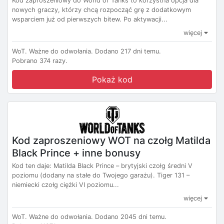
Kod zaproszeniowy do World of Tanks to korzystna opcja dla
nowych graczy, którzy chcą rozpocząć grę z dodatkowym
wsparciem już od pierwszych bitew. Po aktywacji...
więcej
WoT.
Ważne do odwołania.
Dodano 217 dni temu.
Pobrano 374 razy.
Pokaż kod
Kod zaproszeniowy WOT na czołg Matilda
Black Prince + inne bonusy
Kod ten daje: Matilda Black Prince – brytyjski czołg średni V
poziomu (dodany na stałe do Twojego garażu). Tiger 131 –
niemiecki czołg ciężki VI poziomu...
więcej
WoT.
Ważne do odwołania.
Dodano 2045 dni temu.