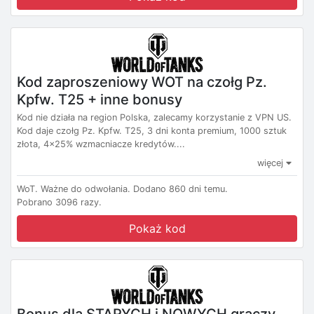
Kod zaproszeniowy WOT na czołg Pz.
Kpfw. T25 + inne bonusy
Kod nie działa na region Polska, zalecamy korzystanie z VPN US.
Kod daje czołg Pz. Kpfw. T25, 3 dni konta premium, 1000 sztuk
złota, 4x25% wzmacniacze kredytów....
więcej
WoT.
Ważne do odwołania.
Dodano 860 dni temu.
Pobrano 3096 razy.
Pokaż kod
Bonus dla STARYCH i NOWYCH graczy