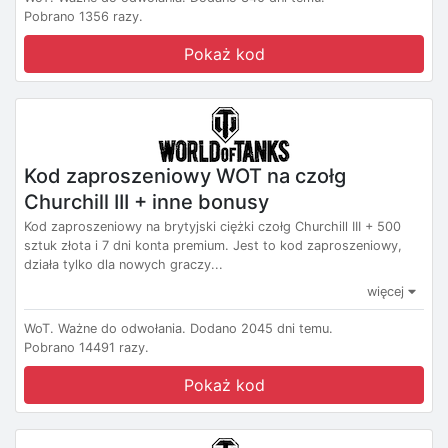
Pobrano 1356 razy.
Pokaż kod
Kod zaproszeniowy WOT na czołg
Churchill III + inne bonusy
Kod zaproszeniowy na brytyjski ciężki czołg Churchill III + 500
sztuk złota i 7 dni konta premium. Jest to kod zaproszeniowy,
działa tylko dla nowych graczy...
więcej
WoT.
Ważne do odwołania.
Dodano 2045 dni temu.
Pobrano 14491 razy.
Pokaż kod