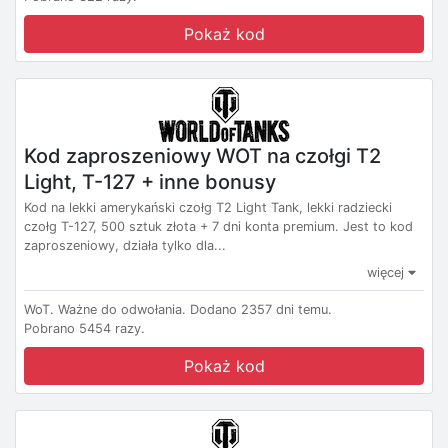
Pokaż kod
Kod zaproszeniowy WOT na czołgi T2
Light, T-127 + inne bonusy
Kod na lekki amerykański czołg T2 Light Tank, lekki radziecki
czołg T-127, 500 sztuk złota + 7 dni konta premium. Jest to kod
zaproszeniowy, działa tylko dla...
więcej
WoT.
Ważne do odwołania.
Dodano 2357 dni temu.
Pobrano 5454 razy.
Pokaż kod