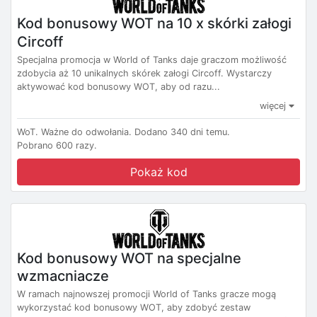
Kod bonusowy WOT na 10 x skórki załogi
Circoff
Specjalna promocja w World of Tanks daje graczom możliwość
zdobycia aż 10 unikalnych skórek załogi Circoff. Wystarczy
aktywować kod bonusowy WOT, aby od razu...
więcej
WoT.
Ważne do odwołania.
Dodano 340 dni temu.
Pobrano 600 razy.
Pokaż kod
Kod bonusowy WOT na specjalne
wzmacniacze
W ramach najnowszej promocji World of Tanks gracze mogą
wykorzystać kod bonusowy WOT, aby zdobyć zestaw