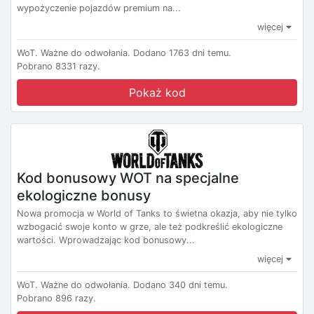
wypożyczenie pojazdów premium na...
więcej
WoT.
Ważne do odwołania.
Dodano 1763 dni temu.
Pobrano 8331 razy.
Pokaż kod
Kod bonusowy WOT na specjalne
ekologiczne bonusy
Nowa promocja w World of Tanks to świetna okazja, aby nie tylko
wzbogacić swoje konto w grze, ale też podkreślić ekologiczne
wartości. Wprowadzając kod bonusowy...
więcej
WoT.
Ważne do odwołania.
Dodano 340 dni temu.
Pobrano 896 razy.