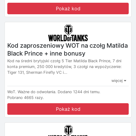
Pokaż kod
Kod zaproszeniowy WOT na czołg Matilda
Black Prince + inne bonusy
Kod na średni brytyjski czołg 5 Tier Matilda Black Prince, 7 dni
konta premium, 250 000 kredytów, 3 czołgi na wypożyczenie:
Tiger 131, Sherman Firefly VC i...
więcej
WoT.
Ważne do odwołania.
Dodano 1244 dni temu.
Pobrano 4665 razy.
Pokaż kod