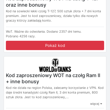
oraz inne bonusy
Kod na sowiecki lekki czołg T-127, 500 sztuk złota + 7 dni konta
premium. Jest to kod zaproszeniowy, działa tylko dla nowych
graczy którzy zakładają konto.
WoT.
Ważne do odwołania.
Dodano 2357 dni temu.
Pobrano 4256 razy.
Pokaż kod
Kod zaproszeniowy WOT na czołg Ram II
+ inne bonusy
Kod nie działa na region Polska, zalecamy korzystanie z VPN. Kod
daje średni kanadyjski czołg Ram II, 3 dni konta premium, 800
sztuk złota. Jest to kod zaproszeniowy,...
więcej