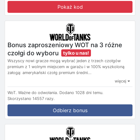
Pokaż kod
Bonus zaproszeniowy WOT na 3 różne
czołgi do wyboru
tylko u nas!
Wszyscy nowi gracze mogą wybrać jeden z trzech czołgów
premium z 1 wolnym miejscem w garażu i w 100% wyszkoloną
załogą: amerykański czołg premium średni...
więcej
WoT.
Ważne do odwołania.
Dodano 1028 dni temu.
Skorzystano 14557 razy.
Odbierz bonus