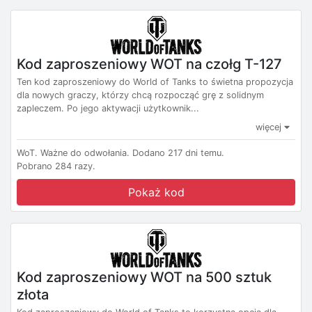
Kod zaproszeniowy WOT na czołg T-127
Ten kod zaproszeniowy do World of Tanks to świetna propozycja
dla nowych graczy, którzy chcą rozpocząć grę z solidnym
zapleczem. Po jego aktywacji użytkownik...
więcej
WoT.
Ważne do odwołania.
Dodano 217 dni temu.
Pobrano 284 razy.
Pokaż kod
Kod zaproszeniowy WOT na 500 sztuk
złota