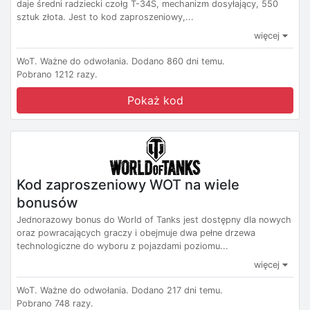
daje średni radziecki czołg T-34S, mechanizm dosyłający, 550
sztuk złota. Jest to kod zaproszeniowy,...
więcej
WoT.
Ważne do odwołania.
Dodano 860 dni temu.
Pobrano 1212 razy.
Pokaż kod
Kod zaproszeniowy WOT na wiele
bonusów
Jednorazowy bonus do World of Tanks jest dostępny dla nowych
oraz powracających graczy i obejmuje dwa pełne drzewa
technologiczne do wyboru z pojazdami poziomu...
więcej
WoT.
Ważne do odwołania.
Dodano 217 dni temu.
Pobrano 748 razy.