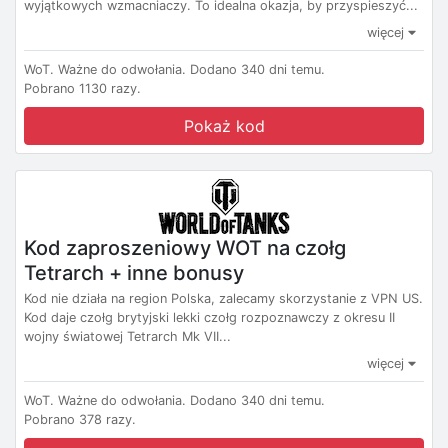
wyjątkowych wzmacniaczy. To idealna okazja, by przyspieszyć...
więcej
WoT.
Ważne do odwołania.
Dodano 340 dni temu.
Pobrano 1130 razy.
Pokaż kod
Kod zaproszeniowy WOT na czołg
Tetrarch + inne bonusy
Kod nie działa na region Polska, zalecamy skorzystanie z VPN US.
Kod daje czołg brytyjski lekki czołg rozpoznawczy z okresu II
wojny światowej Tetrarch Mk VII...
więcej
WoT.
Ważne do odwołania.
Dodano 340 dni temu.
Pobrano 378 razy.