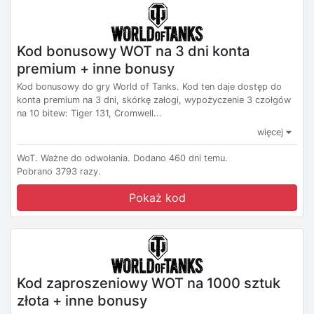
Kod bonusowy WOT na 3 dni konta
premium + inne bonusy
Kod bonusowy do gry World of Tanks. Kod ten daje dostęp do
konta premium na 3 dni, skórkę załogi, wypożyczenie 3 czołgów
na 10 bitew: Tiger 131, Cromwell...
więcej
WoT.
Ważne do odwołania.
Dodano 460 dni temu.
Pobrano 3793 razy.
Pokaż kod
Kod zaproszeniowy WOT na 1000 sztuk
złota + inne bonusy