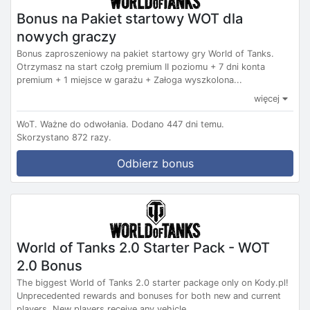
Bonus na Pakiet startowy WOT dla
nowych graczy
Bonus zaproszeniowy na pakiet startowy gry World of Tanks.
Otrzymasz na start czołg premium II poziomu + 7 dni konta
premium + 1 miejsce w garażu + Załoga wyszkolona...
więcej
WoT.
Ważne do odwołania.
Dodano 447 dni temu.
Skorzystano 872 razy.
Odbierz bonus
World of Tanks 2.0 Starter Pack - WOT
2.0 Bonus
The biggest World of Tanks 2.0 starter package only on Kody.pl!
Unprecedented rewards and bonuses for both new and current
players. New players receive any vehicle...