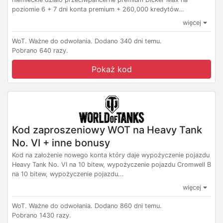
poziomie 6 + 7 dni konta premium + 260,000 kredytów...
więcej
WoT.
Ważne do odwołania.
Dodano 340 dni temu.
Pobrano 640 razy.
Pokaż kod
Kod zaproszeniowy WOT na Heavy Tank
No. VI + inne bonusy
Kod na założenie nowego konta który daje wypożyczenie pojazdu
Heavy Tank No. VI na 10 bitew, wypożyczenie pojazdu Cromwell B
na 10 bitew, wypożyczenie pojazdu...
więcej
WoT.
Ważne do odwołania.
Dodano 860 dni temu.
Pobrano 1430 razy.