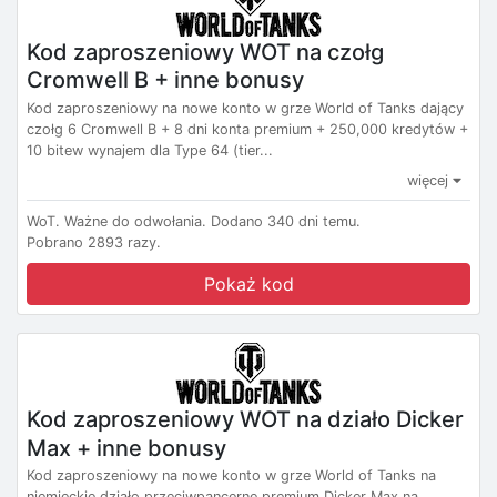
Kod zaproszeniowy WOT na czołg
Cromwell B + inne bonusy
Kod zaproszeniowy na nowe konto w grze World of Tanks dający
czołg 6 Cromwell B + 8 dni konta premium + 250,000 kredytów +
10 bitew wynajem dla Type 64 (tier...
więcej
WoT.
Ważne do odwołania.
Dodano 340 dni temu.
Pobrano 2893 razy.
Pokaż kod
Kod zaproszeniowy WOT na działo Dicker
Max + inne bonusy
Kod zaproszeniowy na nowe konto w grze World of Tanks na
niemieckie działo przeciwpancerne premium Dicker Max na