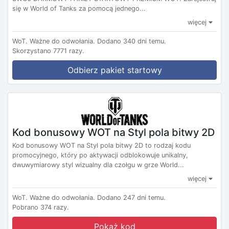
się w World of Tanks za pomocą jednego...
więcej
WoT.
Ważne do odwołania.
Dodano 340 dni temu.
Skorzystano 7771 razy.
Odbierz pakiet startowy
Kod bonusowy WOT na Styl pola bitwy 2D
Kod bonusowy WOT na Styl pola bitwy 2D to rodzaj kodu
promocyjnego, który po aktywacji odblokowuje unikalny,
dwuwymiarowy styl wizualny dla czołgu w grze World...
więcej
WoT.
Ważne do odwołania.
Dodano 247 dni temu.
Pobrano 374 razy.
Pokaż kod