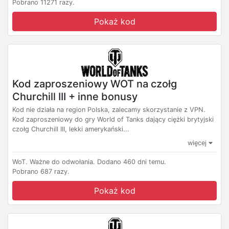
Pobrano 11271 razy.
Pokaż kod
Kod zaproszeniowy WOT na czołg
Churchill III + inne bonusy
Kod nie działa na region Polska, zalecamy skorzystanie z VPN.
Kod zaproszeniowy do gry World of Tanks dający ciężki brytyjski
czołg Churchill III, lekki amerykański...
więcej
WoT.
Ważne do odwołania.
Dodano 460 dni temu.
Pobrano 687 razy.
Pokaż kod