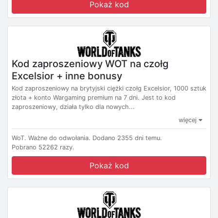
Pokaż kod
Kod zaproszeniowy WOT na czołg
Excelsior + inne bonusy
Kod zaproszeniowy na brytyjski ciężki czołg Excelsior, 1000 sztuk
złota + konto Wargaming premium na 7 dni. Jest to kod
zaproszeniowy, działa tylko dla nowych...
więcej
WoT.
Ważne do odwołania.
Dodano 2355 dni temu.
Pobrano 52262 razy.
Pokaż kod