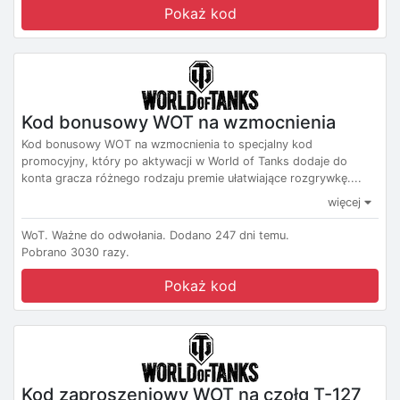
Pokaż kod
Kod bonusowy WOT na wzmocnienia
Kod bonusowy WOT na wzmocnienia to specjalny kod
promocyjny, który po aktywacji w World of Tanks dodaje do
konta gracza różnego rodzaju premie ułatwiające rozgrywkę....
więcej
WoT.
Ważne do odwołania.
Dodano 247 dni temu.
Pobrano 3030 razy.
Pokaż kod
Kod zaproszeniowy WOT na czołg T-127