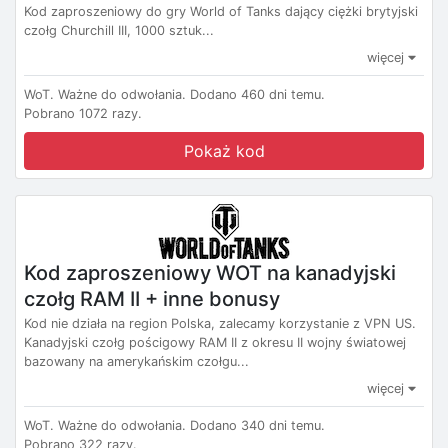
Kod zaproszeniowy do gry World of Tanks dający ciężki brytyjski
czołg Churchill III, 1000 sztuk...
więcej
WoT.
Ważne do odwołania.
Dodano 460 dni temu.
Pobrano 1072 razy.
Pokaż kod
Kod zaproszeniowy WOT na kanadyjski
czołg RAM II + inne bonusy
Kod nie działa na region Polska, zalecamy korzystanie z VPN US.
Kanadyjski czołg pościgowy RAM II z okresu II wojny światowej
bazowany na amerykańskim czołgu...
więcej
WoT.
Ważne do odwołania.
Dodano 340 dni temu.
Pobrano 322 razy.