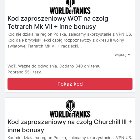
Kod zaproszeniowy WOT na czołg
Tetrarch Mk VII + inne bonusy
Kod nie działa na region Polska, zalecamy skorzystanie z VPN US.
Kod daje brytyjski lekki czołg rozpoznawczy z okresu II wojny
światowej Tetrarch Mk VII + radziecki...
więcej
WoT.
Ważne do odwołania.
Dodano 340 dni temu.
Pobrano 551 razy.
Pokaż kod
Kod zaproszeniowy na czołg Churchill III +
inne bonusy
Kod nie działa na region Polska, zalecamy skorzystanie z VPN US.