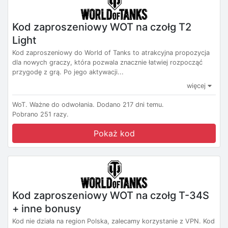
Kod zaproszeniowy WOT na czołg T2
Light
Kod zaproszeniowy do World of Tanks to atrakcyjna propozycja
dla nowych graczy, która pozwala znacznie łatwiej rozpocząć
przygodę z grą. Po jego aktywacji...
więcej
WoT.
Ważne do odwołania.
Dodano 217 dni temu.
Pobrano 251 razy.
Pokaż kod
Kod zaproszeniowy WOT na czołg T-34S
+ inne bonusy
Kod nie działa na region Polska, zalecamy korzystanie z VPN. Kod