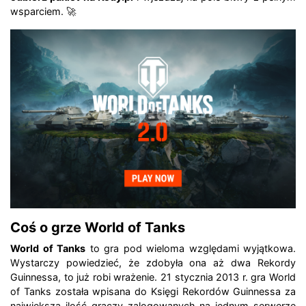
wsparciem. 🚀
Coś o grze World of Tanks
World of Tanks
to gra pod wieloma względami wyjątkowa.
Wystarczy powiedzieć, że zdobyła ona aż dwa Rekordy
Guinnessa, to już robi wrażenie. 21 stycznia 2013 r. gra World
of Tanks została wpisana do Księgi Rekordów Guinnessa za
największą ilość graczy zalogowanych na jednym serwerze