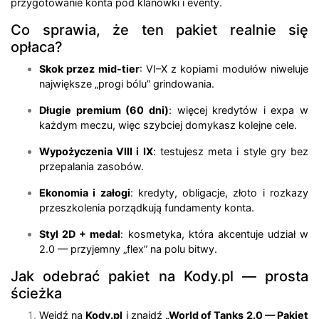
przygotowanie konta pod klanówki i eventy.
Co sprawia, że ten pakiet realnie się
opłaca?
Skok przez mid-tier
: VI–X z kopiami modułów niweluje
największe „progi bólu” grindowania.
Długie premium (60 dni)
: więcej kredytów i expa w
każdym meczu, więc szybciej domykasz kolejne cele.
Wypożyczenia VIII i IX
: testujesz meta i style gry bez
przepalania zasobów.
Ekonomia i załogi
: kredyty, obligacje, złoto i rozkazy
przeszkolenia porządkują fundamenty konta.
Styl 2D + medal
: kosmetyka, która akcentuje udział w
2.0 — przyjemny „flex” na polu bitwy.
Jak odebrać pakiet na Kody.pl — prosta
ścieżka
Wejdź na
Kody.pl
i znajdź
„World of Tanks 2.0 — Pakiet