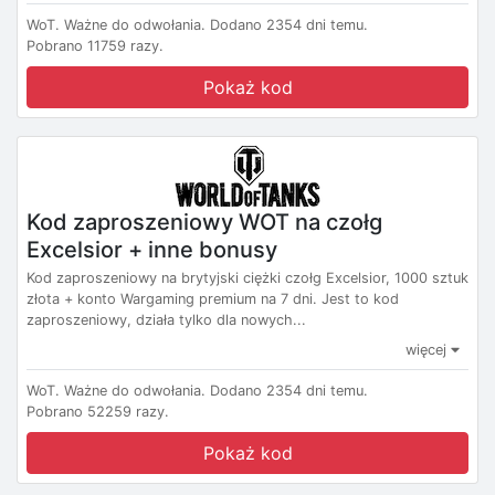
WoT.
Ważne do odwołania.
Dodano 2354 dni temu.
Pobrano 11759 razy.
Pokaż kod
Kod zaproszeniowy WOT na czołg
Excelsior + inne bonusy
Kod zaproszeniowy na brytyjski ciężki czołg Excelsior, 1000 sztuk
złota + konto Wargaming premium na 7 dni. Jest to kod
zaproszeniowy, działa tylko dla nowych...
więcej
WoT.
Ważne do odwołania.
Dodano 2354 dni temu.
Pobrano 52259 razy.
Pokaż kod