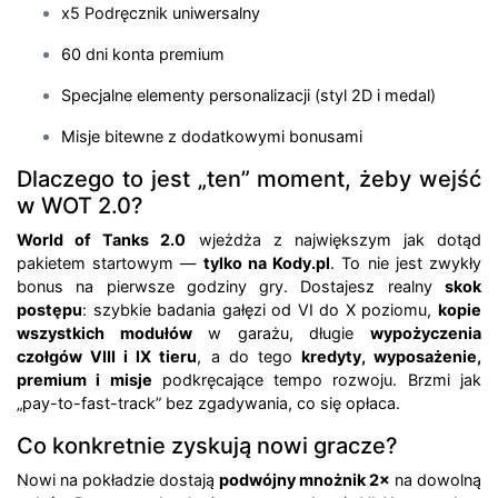
x5 Podręcznik uniwersalny
60 dni konta premium
Specjalne elementy personalizacji (styl 2D i medal)
Misje bitewne z dodatkowymi bonusami
Dlaczego to jest „ten” moment, żeby wejść
w WOT 2.0?
World of Tanks 2.0
wjeżdża z największym jak dotąd
pakietem startowym —
tylko na Kody.pl
. To nie jest zwykły
bonus na pierwsze godziny gry. Dostajesz realny
skok
postępu
: szybkie badania gałęzi od VI do X poziomu,
kopie
wszystkich modułów
w garażu, długie
wypożyczenia
czołgów VIII i IX tieru
, a do tego
kredyty, wyposażenie,
premium i misje
podkręcające tempo rozwoju. Brzmi jak
„pay-to-fast-track” bez zgadywania, co się opłaca.
Co konkretnie zyskują nowi gracze?
Nowi na pokładzie dostają
podwójny mnożnik 2×
na dowolną