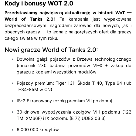
Kody i bonusy WOT 2.0
Przedstawiamy największą aktualizację w historii WoT —
World of Tanks 2.0!
Ta kampania jest wypakowana
bezprecedensowymi nagrodami zarówno dla nowych, jak i
obecnych graczy — to jedna z najgorętszych ofert dla graczy
całego świata w tym roku.
Nowi gracze World of Tanks 2.0:
Dowolna gałąź pojazdów z Drzewa technologicznego
(mnożnik 2×): badania poziomów VI–X + zakup do
garażu z kopiami wszystkich modułów
Pojazdy premium: Tiger 131, Škoda T 40, Type 64 (lub
T-34-85M w CN)
IS-2 Ekranowany (czołg premium VII poziomu)
30-dniowe wypożyczenia czołgów VIII poziomu (122
TM, XM66F) i IX poziomu (E 77, UDES 03 3)
6 000 000 kredytów