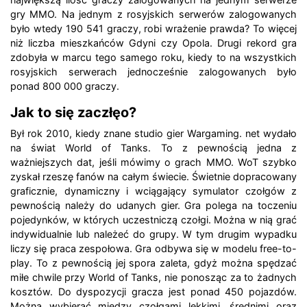
gry MMO. Na jednym z rosyjskich serwerów zalogowanych
było wtedy 190 541 graczy, robi wrażenie prawda? To więcej
niż liczba mieszkańców Gdyni czy Opola. Drugi rekord gra
zdobyła w marcu tego samego roku, kiedy to na wszystkich
rosyjskich serwerach jednocześnie zalogowanych było
ponad 800 000 graczy.
Jak to się zaczłęo?
Był rok 2010, kiedy znane studio gier Wargaming. net wydało
na świat World of Tanks. To z pewnością jedna z
ważniejszych dat, jeśli mówimy o grach MMO. WoT szybko
zyskał rzeszę fanów na całym świecie. Świetnie dopracowany
graficznie, dynamiczny i wciągający symulator czołgów z
pewnością należy do udanych gier. Gra polega na toczeniu
pojedynków, w których uczestniczą czołgi. Można w nią grać
indywidualnie lub należeć do grupy. W tym drugim wypadku
liczy się praca zespołowa. Gra odbywa się w modelu free-to-
play. To z pewnością jej spora zaleta, gdyż można spędzać
miłe chwile przy World of Tanks, nie ponosząc za to żadnych
kosztów. Do dyspozycji gracza jest ponad 450 pojazdów.
Można wybierać między czołgami lekkimi, średnimi oraz