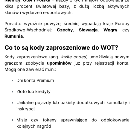
kilka procent światowej bazy, z dużą liczbą aktywnych
klanów i wydarzeń e‑sportowych.
Ponadto wyraźnie powyżej średniej wypadają kraje Europy
Środkowo‑Wschodniej:
Czechy
,
Słowacja
,
Węgry
czy
Rumunia
.
Co to są kody zaproszeniowe do WOT?
Kody zaproszeniowe (ang.
invite codes
) umożliwiają nowym
graczom zdobycie
upominków
już przy rejestracji konta.
Mogą one zawierać m.in.:
Dni konta Premium
Złoto lub kredyty
Unikalne pojazdy lub pakiety dodatkowych kamuflaży i
inskrypcji
Misje czy tokeny uprawniające do odblokowania
kolejnych nagród