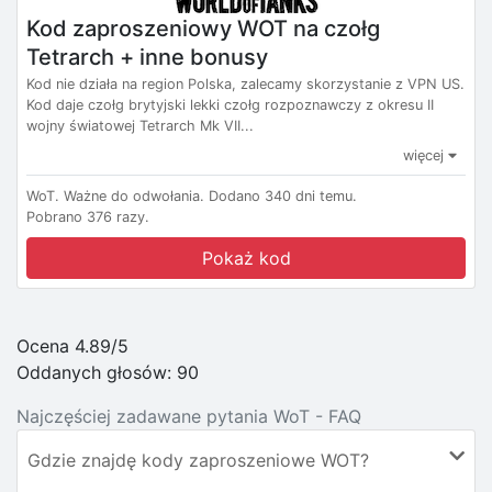
Kod zaproszeniowy WOT na czołg
Tetrarch + inne bonusy
Kod nie działa na region Polska, zalecamy skorzystanie z VPN US.
Kod daje czołg brytyjski lekki czołg rozpoznawczy z okresu II
wojny światowej Tetrarch Mk VII...
więcej
WoT.
Ważne do odwołania.
Dodano 340 dni temu.
Pobrano 376 razy.
Pokaż kod
Ocena 4.89/5
Oddanych głosów:
90
Najczęściej zadawane pytania WoT - FAQ
Gdzie znajdę kody zaproszeniowe WOT?