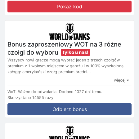
Pokaż kod
Bonus zaproszeniowy WOT na 3 różne
czołgi do wyboru
tylko u nas!
Wszyscy nowi gracze mogą wybrać jeden z trzech czołgów
premium z 1 wolnym miejscem w garażu i w 100% wyszkoloną
załogą: amerykański czołg premium średni...
więcej
WoT.
Ważne do odwołania.
Dodano 1027 dni temu.
Skorzystano 14555 razy.
Odbierz bonus