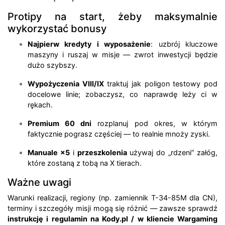
Protipy na start, żeby maksymalnie
wykorzystać bonusy
Najpierw kredyty i wyposażenie
: uzbrój kluczowe
maszyny i ruszaj w misje — zwrot inwestycji będzie
dużo szybszy.
Wypożyczenia VIII/IX
traktuj jak poligon testowy pod
docelowe linie; zobaczysz, co naprawdę leży ci w
rękach.
Premium 60 dni
rozplanuj pod okres, w którym
faktycznie pograsz częściej — to realnie mnoży zyski.
Manuale ×5
i
przeszkolenia
używaj do „rdzeni” załóg,
które zostaną z tobą na X tierach.
Ważne uwagi
Warunki realizacji, regiony (np. zamiennik T-34-85M dla CN),
terminy i szczegóły misji mogą się różnić — zawsze sprawdź
instrukcję i regulamin na Kody.pl / w kliencie Wargaming