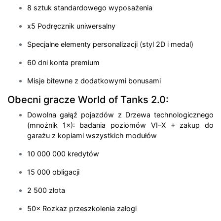
8 sztuk standardowego wyposażenia
x5 Podręcznik uniwersalny
Specjalne elementy personalizacji (styl 2D i medal)
60 dni konta premium
Misje bitewne z dodatkowymi bonusami
Obecni gracze World of Tanks 2.0:
Dowolna gałąź pojazdów z Drzewa technologicznego
(mnożnik 1×): badania poziomów VI–X + zakup do
garażu z kopiami wszystkich modułów
10 000 000 kredytów
15 000 obligacji
2 500 złota
50× Rozkaz przeszkolenia załogi