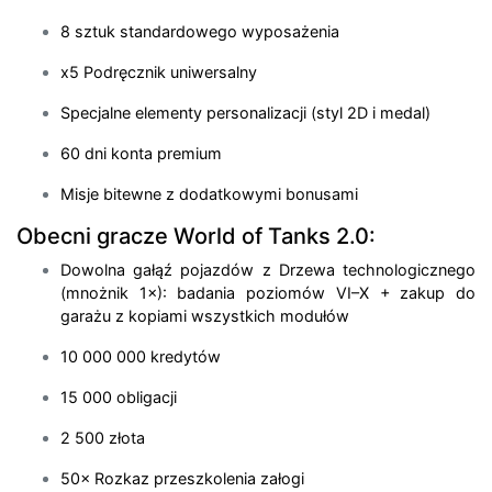
8 sztuk standardowego wyposażenia
x5 Podręcznik uniwersalny
Specjalne elementy personalizacji (styl 2D i medal)
60 dni konta premium
Misje bitewne z dodatkowymi bonusami
Obecni gracze World of Tanks 2.0:
Dowolna gałąź pojazdów z Drzewa technologicznego
(mnożnik 1×): badania poziomów VI–X + zakup do
garażu z kopiami wszystkich modułów
10 000 000 kredytów
15 000 obligacji
2 500 złota
50× Rozkaz przeszkolenia załogi