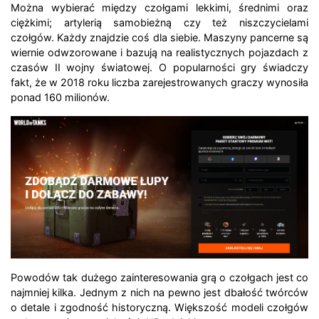
Można wybierać między czołgami lekkimi, średnimi oraz
ciężkimi; artylerią samobieżną czy też niszczycielami
czołgów. Każdy znajdzie coś dla siebie. Maszyny pancerne są
wiernie odwzorowane i bazują na realistycznych pojazdach z
czasów II wojny światowej. O popularności gry świadczy
fakt, że w 2018 roku liczba zarejestrowanych graczy wynosiła
ponad 160 milionów.
Powodów tak dużego zainteresowania grą o czołgach jest co
najmniej kilka. Jednym z nich na pewno jest dbałość twórców
o detale i zgodność historyczną. Większość modeli czołgów