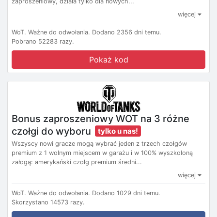
zaproszeniowy, działa tylko dla nowych...
więcej
WoT.
Ważne do odwołania.
Dodano 2356 dni temu.
Pobrano 52283 razy.
Pokaż kod
Bonus zaproszeniowy WOT na 3 różne
czołgi do wyboru
tylko u nas!
Wszyscy nowi gracze mogą wybrać jeden z trzech czołgów
premium z 1 wolnym miejscem w garażu i w 100% wyszkoloną
załogą: amerykański czołg premium średni...
więcej
WoT.
Ważne do odwołania.
Dodano 1029 dni temu.
Skorzystano 14573 razy.