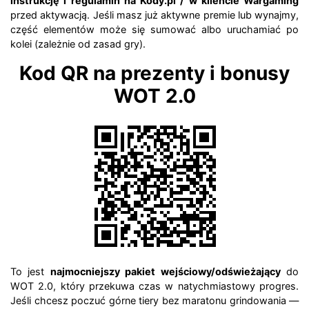
instrukcję i regulamin na Kody.pl / w kliencie Wargaming
przed aktywacją. Jeśli masz już aktywne premie lub wynajmy,
część elementów może się sumować albo uruchamiać po
kolei (zależnie od zasad gry).
Kod QR na prezenty i bonusy
WOT 2.0
To jest
najmocniejszy pakiet wejściowy/odświeżający
do
WOT 2.0, który przekuwa czas w natychmiastowy progres.
Jeśli chcesz poczuć górne tiery bez maratonu grindowania —