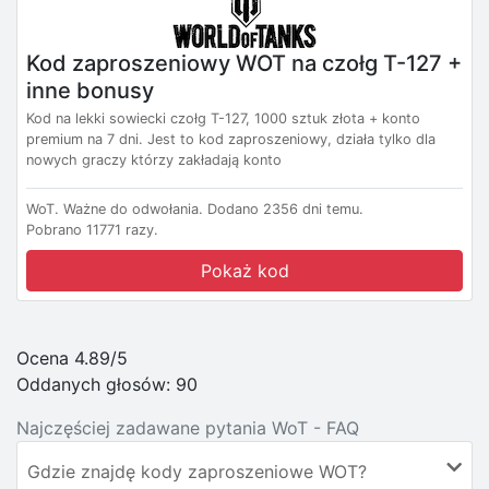
Kod zaproszeniowy WOT na czołg T-127 +
inne bonusy
Kod na lekki sowiecki czołg T-127, 1000 sztuk złota + konto
premium na 7 dni. Jest to kod zaproszeniowy, działa tylko dla
nowych graczy którzy zakładają konto
WoT.
Ważne do odwołania.
Dodano 2356 dni temu.
Pobrano 11771 razy.
Pokaż kod
Ocena 4.89/5
Oddanych głosów:
90
Najczęściej zadawane pytania WoT - FAQ
Gdzie znajdę kody zaproszeniowe WOT?