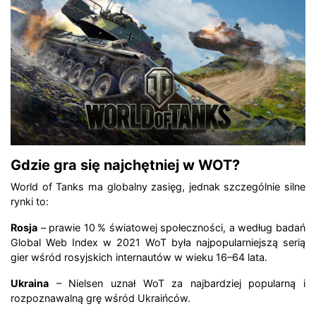
Gdzie gra się najchętniej w WOT?
World of Tanks ma globalny zasięg, jednak szczególnie silne
rynki to:
Rosja
– prawie 10 % światowej społeczności, a według badań
Global Web Index w 2021 WoT była najpopularniejszą serią
gier wśród rosyjskich internautów w wieku 16–64 lata.
Ukraina
– Nielsen uznał WoT za najbardziej popularną i
rozpoznawalną grę wśród Ukraińców.