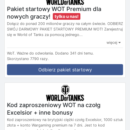
Pakiet startowy WOT Premium dla
nowych graczy!
tylko u nas!
Dołącz do ponad 200 milionów graczy na całym świecie. ODBIERZ
SWÓJ DARMOWY PAKIET STARTOWY PREMIUM WOT! Zarejestruj
się w World of Tanks za pomocą jednego...
więcej
WoT.
Ważne do odwołania.
Dodano 341 dni temu.
Skorzystano 7790 razy.
Odbierz pakiet startowy
Kod zaproszeniowy WOT na czołg
Excelsior + inne bonusy
Kod zaproszeniowy na brytyjski ciężki czołg Excelsior, 1000 sztuk
złota + konto Wargaming premium na 7 dni. Jest to kod