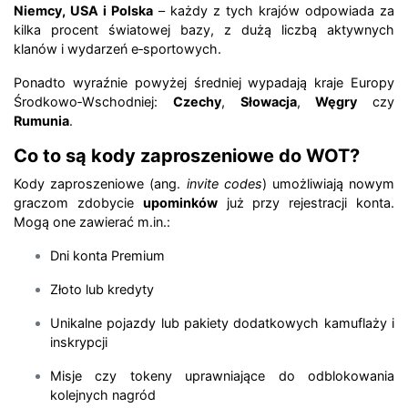
Niemcy, USA i Polska
– każdy z tych krajów odpowiada za
kilka procent światowej bazy, z dużą liczbą aktywnych
klanów i wydarzeń e‑sportowych.
Ponadto wyraźnie powyżej średniej wypadają kraje Europy
Środkowo‑Wschodniej:
Czechy
,
Słowacja
,
Węgry
czy
Rumunia
.
Co to są kody zaproszeniowe do WOT?
Kody zaproszeniowe (ang.
invite codes
) umożliwiają nowym
graczom zdobycie
upominków
już przy rejestracji konta.
Mogą one zawierać m.in.:
Dni konta Premium
Złoto lub kredyty
Unikalne pojazdy lub pakiety dodatkowych kamuflaży i
inskrypcji
Misje czy tokeny uprawniające do odblokowania
kolejnych nagród