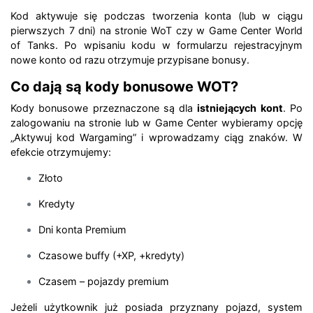
Kod aktywuje się podczas tworzenia konta (lub w ciągu
pierwszych 7 dni) na stronie WoT czy w Game Center
World
of Tanks
. Po wpisaniu kodu w formularzu rejestracyjnym
nowe konto od razu otrzymuje przypisane bonusy.
Co dają są kody bonusowe WOT?
Kody bonusowe przeznaczone są dla
istniejących kont
. Po
zalogowaniu na stronie lub w Game Center wybieramy opcję
„Aktywuj kod Wargaming” i wprowadzamy ciąg znaków. W
efekcie otrzymujemy:
Złoto
Kredyty
Dni konta Premium
Czasowe buffy (+XP, +kredyty)
Czasem – pojazdy premium
Jeżeli użytkownik już posiada przyznany pojazd, system