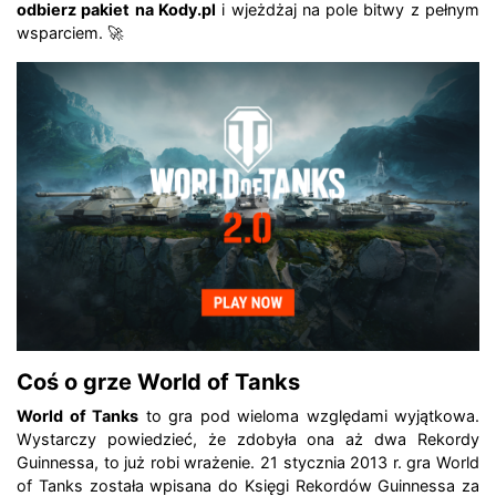
odbierz pakiet na Kody.pl
i wjeżdżaj na pole bitwy z pełnym
wsparciem. 🚀
Coś o grze World of Tanks
World of Tanks
to gra pod wieloma względami wyjątkowa.
Wystarczy powiedzieć, że zdobyła ona aż dwa Rekordy
Guinnessa, to już robi wrażenie. 21 stycznia 2013 r. gra World
of Tanks została wpisana do Księgi Rekordów Guinnessa za