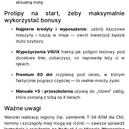
aktualną metę.
Protipy na start, żeby maksymalnie
wykorzystać bonusy
Najpierw kredyty i wyposażenie
: uzbrój kluczowe
maszyny i ruszaj w misje — zwrot inwestycji będzie
dużo szybszy.
Wypożyczenia VIII/IX
traktuj jak poligon testowy pod
docelowe linie; zobaczysz, co naprawdę leży ci w
rękach.
Premium 60 dni
rozplanuj pod okres, w którym
faktycznie pograsz częściej — to realnie mnoży zyski.
Manuale ×5
i
przeszkolenia
używaj do „rdzeni” załóg,
które zostaną z tobą na X tierach.
Ważne uwagi
Warunki realizacji, regiony (np. zamiennik T-34-85M dla CN),
terminy i szczegóły misji mogą się różnić — zawsze sprawdź