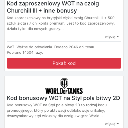
Kod zaproszeniowy WOT na czołg
Churchill III + inne bonusy
Kod zaproszeniowy na brytyjski ciężki czołg Churchill III + 500
sztuk złota i 7 dni konta premium. Jest to kod zaproszeniowy,
działa tylko dla nowych graczy...
więcej
WoT.
Ważne do odwołania.
Dodano 2046 dni temu.
Pobrano 14504 razy.
Pokaż kod
Kod bonusowy WOT na Styl pola bitwy 2D
Kod bonusowy WOT na Styl pola bitwy 2D to rodzaj kodu
promocyjnego, który po aktywacji odblokowuje unikalny,
dwuwymiarowy styl wizualny dla czołgu w grze World...
więcej