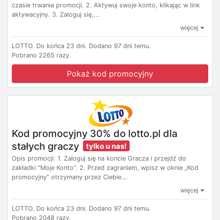
czasie trwania promocji. 2. Aktywuj swoje konto, klikając w link
aktywacyjny. 3. Zaloguj się,...
więcej
LOTTO.
Do końca 23 dni.
Dodano 97 dni temu.
Pobrano 2265 razy.
Pokaż kod promocyjny
Kod promocyjny 30% do lotto.pl dla
stałych graczy
tylko u nas!
Opis promocji: 1. Zaloguj się na koncie Gracza i przejdź do
zakładki "Moje Konto". 2. Przed zagraniem, wpisz w oknie „Kod
promocyjny” otrzymany przez Ciebie...
więcej
LOTTO.
Do końca 23 dni.
Dodano 97 dni temu.
Pobrano 2048 razy.