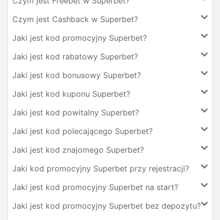
Czym jest Freebet w Superbet?
Czym jest Cashback w Superbet?
Jaki jest kod promocyjny Superbet?
Jaki jest kod rabatowy Superbet?
Jaki jest kod bonusowy Superbet?
Jaki jest kod kuponu Superbet?
Jaki jest kod powitalny Superbet?
Jaki jest kod polecającego Superbet?
Jaki jest kod znajomego Superbet?
Jaki kod promocyjny Superbet przy rejestracji?
Jaki jest kod promocyjny Superbet na start?
Jaki jest kod promocyjny Superbet bez depozytu?