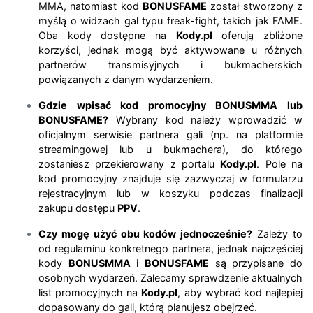
MMA, natomiast kod
BONUSFAME
został stworzony z
myślą o widzach gal typu freak-fight, takich jak FAME.
Oba kody dostępne na
Kody.pl
oferują zbliżone
korzyści, jednak mogą być aktywowane u różnych
partnerów transmisyjnych i bukmacherskich
powiązanych z danym wydarzeniem.
Gdzie wpisać kod promocyjny BONUSMMA lub
BONUSFAME?
Wybrany kod należy wprowadzić w
oficjalnym serwisie partnera gali (np. na platformie
streamingowej lub u bukmachera), do którego
zostaniesz przekierowany z portalu
Kody.pl
. Pole na
kod promocyjny znajduje się zazwyczaj w formularzu
rejestracyjnym lub w koszyku podczas finalizacji
zakupu dostępu
PPV
.
Czy mogę użyć obu kodów jednocześnie?
Zależy to
od regulaminu konkretnego partnera, jednak najczęściej
kody
BONUSMMA
i
BONUSFAME
są przypisane do
osobnych wydarzeń. Zalecamy sprawdzenie aktualnych
list promocyjnych na
Kody.pl
, aby wybrać kod najlepiej
dopasowany do gali, którą planujesz obejrzeć.