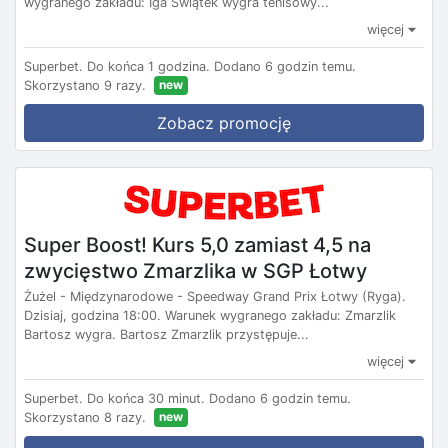
wygranego zakładu: Iga Świątek wygra tenisowy...
więcej
Superbet.
Do końca 1 godzina.
Dodano 6 godzin temu.
new
Skorzystano 9 razy.
Zobacz promocję
Super Boost! Kurs 5,0 zamiast 4,5 na
zwycięstwo Zmarzlika w SGP Łotwy
Żużel - Międzynarodowe - Speedway Grand Prix Łotwy (Ryga).
Dzisiaj, godzina 18:00. Warunek wygranego zakładu: Zmarzlik
Bartosz wygra. Bartosz Zmarzlik przystępuje...
więcej
Superbet.
Do końca 30 minut.
Dodano 6 godzin temu.
new
Skorzystano 8 razy.