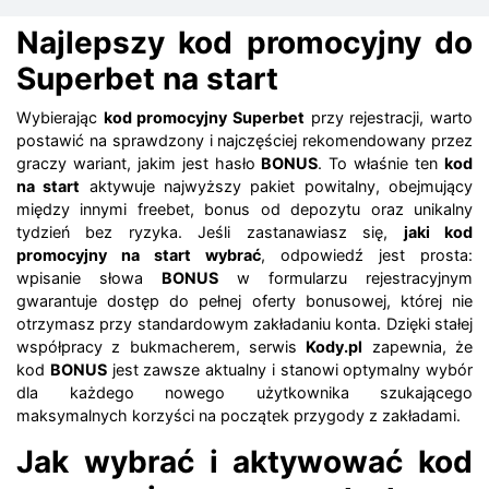
Najlepszy kod promocyjny do
Superbet na start
Wybierając
kod promocyjny Superbet
przy rejestracji, warto
postawić na sprawdzony i najczęściej rekomendowany przez
graczy wariant, jakim jest hasło
BONUS
. To właśnie ten
kod
na start
aktywuje najwyższy pakiet powitalny, obejmujący
między innymi freebet, bonus od depozytu oraz unikalny
tydzień bez ryzyka. Jeśli zastanawiasz się,
jaki kod
promocyjny na start wybrać
, odpowiedź jest prosta:
wpisanie słowa
BONUS
w formularzu rejestracyjnym
gwarantuje dostęp do pełnej oferty bonusowej, której nie
otrzymasz przy standardowym zakładaniu konta. Dzięki stałej
współpracy z bukmacherem, serwis
Kody.pl
zapewnia, że
kod
BONUS
jest zawsze aktualny i stanowi optymalny wybór
dla każdego nowego użytkownika szukającego
maksymalnych korzyści na początek przygody z zakładami.
Jak wybrać i aktywować kod