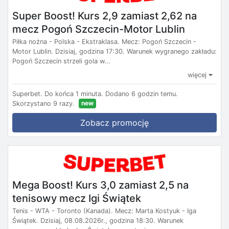
Super Boost! Kurs 2,9 zamiast 2,62 na
mecz Pogoń Szczecin-Motor Lublin
Piłka nożna - Polska - Ekstraklasa. Mecz: Pogoń Szczecin -
Motor Lublin. Dzisiaj, godzina 17:30. Warunek wygranego zakładu:
Pogoń Szczecin strzeli gola w...
więcej
Superbet.
Do końca 1 minuta.
Dodano 6 godzin temu.
new
Skorzystano 9 razy.
Zobacz promocję
Mega Boost! Kurs 3,0 zamiast 2,5 na
tenisowy mecz Igi Świątek
Tenis - WTA - Toronto (Kanada). Mecz: Marta Kostyuk - Iga
Świątek. Dzisiaj, 08.08.2026r., godzina 18:30. Warunek