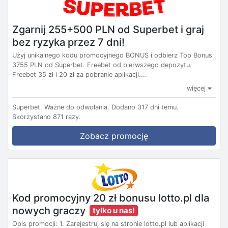
Zgarnij 255+500 PLN od Superbet i graj
bez ryzyka przez 7 dni!
Użyj unikalnego kodu promocyjnego BONUS i odbierz Top Bonus
3755 PLN od Superbet. Freebet od pierwszego depozytu.
Freebet 35 zł i 20 zł za pobranie aplikacji....
więcej
Superbet.
Ważne do odwołania.
Dodano 317 dni temu.
Skorzystano 871 razy.
Zobacz promocję
Kod promocyjny 20 zł bonusu lotto.pl dla
nowych graczy
tylko u nas!
Opis promocji: 1. Zarejestruj się na stronie lotto.pl lub aplikacji