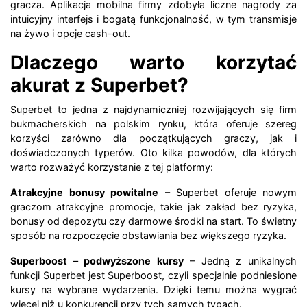
gracza. Aplikacja mobilna firmy zdobyła liczne nagrody za
intuicyjny interfejs i bogatą funkcjonalność, w tym transmisje
na żywo i opcje cash-out.
Dlaczego warto korzytać
akurat z Superbet?
Superbet to jedna z najdynamiczniej rozwijających się firm
bukmacherskich na polskim rynku, która oferuje szereg
korzyści zarówno dla początkujących graczy, jak i
doświadczonych typerów. Oto kilka powodów, dla których
warto rozważyć korzystanie z tej platformy:
Atrakcyjne bonusy powitalne
– Superbet oferuje nowym
graczom atrakcyjne promocje, takie jak zakład bez ryzyka,
bonusy od depozytu czy darmowe środki na start. To świetny
sposób na rozpoczęcie obstawiania bez większego ryzyka.
Superboost – podwyższone kursy
– Jedną z unikalnych
funkcji Superbet jest Superboost, czyli specjalnie podniesione
kursy na wybrane wydarzenia. Dzięki temu można wygrać
więcej niż u konkurencji przy tych samych typach.