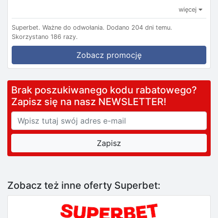
więcej
Superbet.
Ważne do odwołania.
Dodano 204 dni temu.
Skorzystano 186 razy.
Zobacz promocję
Brak poszukiwanego kodu rabatowego?
Zapisz się na nasz NEWSLETTER!
Zobacz też inne oferty Superbet: