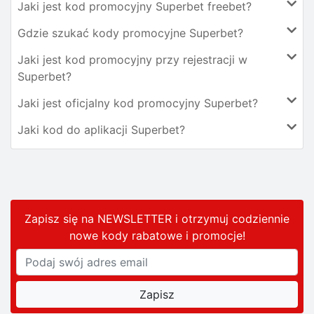
Jaki jest kod promocyjny Superbet freebet?
Gdzie szukać kody promocyjne Superbet?
Jaki jest kod promocyjny przy rejestracji w
Superbet?
Jaki jest oficjalny kod promocyjny Superbet?
Jaki kod do aplikacji Superbet?
Zapisz się na NEWSLETTER i otrzymuj codziennie
nowe kody rabatowe
i promocje
!