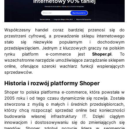
Współczesny handel coraz bardziej przenosi się do
przestrzeni cyfrowej, a prowadzenie sklepu internetowego
stało się niezwykle popularnym i dochodowym
przedsięwzięciem. Jednym z kluczowych graczy na polskim
rynku platform e-commerce jest
Shoper.pl
. To
wszechstronne narzędzie umożliwiające zarządzanie sklepem
online, oferujące szeroki wachlarz funkcji wspierających
sprzedawców.
Historia i rozwój platformy Shoper
Shoper to polska platforma e-commerce, która powstała w
2005 roku i od tego czasu dynamicznie się rozwija. Została
stworzona z myślą o małych i średnich przedsiębiorcach,
którzy chcą rozpocząć sprzedaż online bez konieczności
budowania własnej infrastruktury IT. Dzięki ciągłym
innowacjom i dostosowywaniu się do zmieniających się
trendów, Shoper zdobył pozycję lidera w segmencie