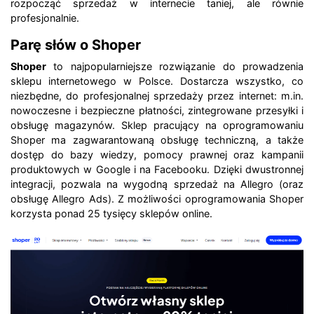
rozpocząć sprzedaż w internecie taniej, ale równie
profesjonalnie.
Parę słów o Shoper
Shoper
to najpopularniejsze rozwiązanie do prowadzenia
sklepu internetowego w Polsce. Dostarcza wszystko, co
niezbędne, do profesjonalnej sprzedaży przez internet: m.in.
nowoczesne i bezpieczne płatności, zintegrowane przesyłki i
obsługę magazynów. Sklep pracujący na oprogramowaniu
Shoper ma zagwarantowaną obsługę techniczną, a także
dostęp do bazy wiedzy, pomocy prawnej oraz kampanii
produktowych w Google i na Facebooku. Dzięki dwustronnej
integracji, pozwala na wygodną sprzedaż na Allegro (oraz
obsługę Allegro Ads). Z możliwości oprogramowania Shoper
korzysta ponad 25 tysięcy sklepów online.