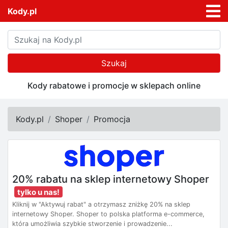
Kody.pl
Szukaj
Kody rabatowe i promocje w sklepach online
Kody.pl
Shoper
Promocja
20% rabatu na sklep internetowy Shoper
tylko u nas!
Kliknij w "Aktywuj rabat" a otrzymasz zniżkę 20% na sklep
internetowy Shoper. Shoper to polska platforma e-commerce,
która umożliwia szybkie stworzenie i prowadzenie...