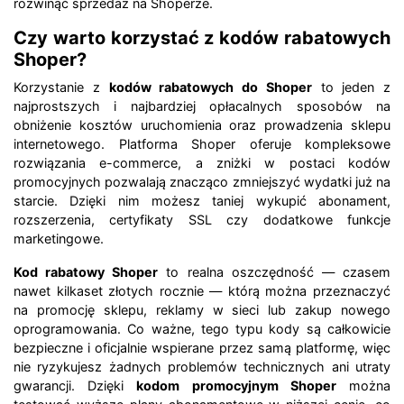
rozwinąć sprzedaż na Shoperze.
Czy warto korzystać z kodów rabatowych
Shoper?
Korzystanie z
kodów rabatowych do Shoper
to jeden z
najprostszych i najbardziej opłacalnych sposobów na
obniżenie kosztów uruchomienia oraz prowadzenia sklepu
internetowego. Platforma Shoper oferuje kompleksowe
rozwiązania e-commerce, a zniżki w postaci kodów
promocyjnych pozwalają znacząco zmniejszyć wydatki już na
starcie. Dzięki nim możesz taniej wykupić abonament,
rozszerzenia, certyfikaty SSL czy dodatkowe funkcje
marketingowe.
Kod rabatowy Shoper
to realna oszczędność — czasem
nawet kilkaset złotych rocznie — którą można przeznaczyć
na promocję sklepu, reklamy w sieci lub zakup nowego
oprogramowania. Co ważne, tego typu kody są całkowicie
bezpieczne i oficjalnie wspierane przez samą platformę, więc
nie ryzykujesz żadnych problemów technicznych ani utraty
gwarancji. Dzięki
kodom promocyjnym Shoper
można