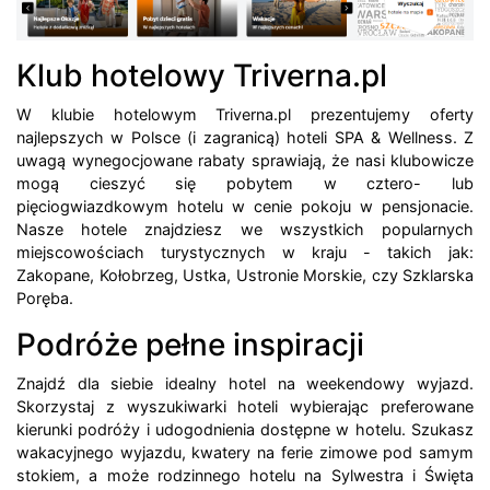
Klub hotelowy Triverna.pl
W klubie hotelowym Triverna.pl prezentujemy oferty
najlepszych w Polsce (i zagranicą) hoteli SPA & Wellness. Z
uwagą wynegocjowane rabaty sprawiają, że nasi klubowicze
mogą cieszyć się pobytem w cztero- lub
pięciogwiazdkowym hotelu w cenie pokoju w pensjonacie.
Nasze hotele znajdziesz we wszystkich popularnych
miejscowościach turystycznych w kraju - takich jak:
Zakopane, Kołobrzeg, Ustka, Ustronie Morskie, czy Szklarska
Poręba.
Podróże pełne inspiracji
Znajdź dla siebie idealny hotel na weekendowy wyjazd.
Skorzystaj z wyszukiwarki hoteli wybierając preferowane
kierunki podróży i udogodnienia dostępne w hotelu. Szukasz
wakacyjnego wyjazdu, kwatery na ferie zimowe pod samym
stokiem, a może rodzinnego hotelu na Sylwestra i Święta