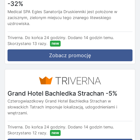
-32%
Medical SPA Egles Sanatorija Druskienniki jest położone w
zacisznym, zielonym miejscu tego znanego litewskiego
uzdrowiska.
Triverna.
Do końca 24 godziny.
Dodano 14 godzin temu.
new
Skorzystano 13 razy.
Zobacz promocję
Grand Hotel Bachledka Strachan -5%
Czterogwiazdkowy Grand Hotel Bachledka Strachan w
słowackich Tatrach imponuje lokalizacją, udogodnieniami i
wnętrzami.
Triverna.
Do końca 24 godziny.
Dodano 14 godzin temu.
new
Skorzystano 12 razy.