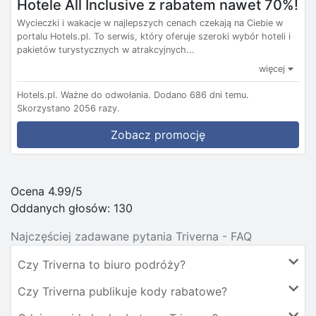
Hotele All Inclusive z rabatem nawet 70%!
Wycieczki i wakacje w najlepszych cenach czekają na Ciebie w
portalu Hotels.pl. To serwis, który oferuje szeroki wybór hoteli i
pakietów turystycznych w atrakcyjnych...
więcej
Hotels.pl.
Ważne do odwołania.
Dodano 686 dni temu.
Skorzystano 2056 razy.
Zobacz promocję
Ocena 4.99/5
Oddanych głosów:
130
Najczęściej zadawane pytania Triverna - FAQ
Czy Triverna to biuro podróży?
Czy Triverna publikuje kody rabatowe?