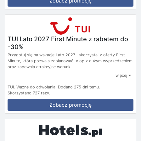
Zobacz promocję
TUI Lato 2027 First Minute z rabatem do
-30%
Przygotuj się na wakacje Lato 2027 i skorzystaj z oferty First
Minute, która pozwala zaplanować urlop z dużym wyprzedzeniem
oraz zapewnia atrakcyjne warunki...
więcej
TUI.
Ważne do odwołania.
Dodano 275 dni temu.
Skorzystano 727 razy.
Zobacz promocję