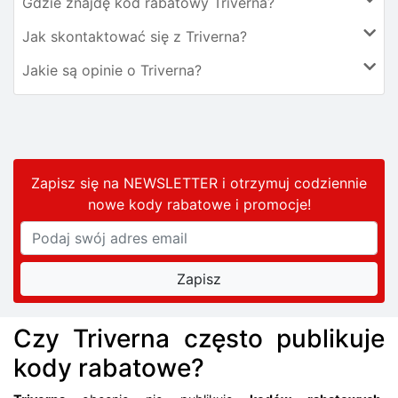
Gdzie znajdę kod rabatowy Triverna?
Jak skontaktować się z Triverna?
Jakie są opinie o Triverna?
Zapisz się na NEWSLETTER i otrzymuj codziennie
nowe kody rabatowe
i promocje
!
Czy Triverna często publikuje
kody rabatowe?