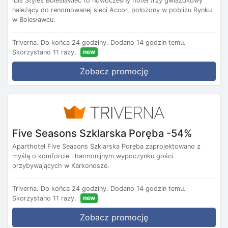
ibis Styles Bolesławiec to nowoczesny hotel trzy gwiazdkowy
należący do renomowanej sieci Accor, położony w pobliżu Rynku
w Bolesławcu.
Triverna.
Do końca 24 godziny.
Dodano 14 godzin temu.
new
Skorzystano 11 razy.
Zobacz promocję
Five Seasons Szklarska Poręba -54%
Aparthotel Five Seasons Szklarska Poręba zaprojektowano z
myślą o komforcie i harmonijnym wypoczynku gości
przybywających w Karkonosze.
Triverna.
Do końca 24 godziny.
Dodano 14 godzin temu.
new
Skorzystano 11 razy.
Zobacz promocję