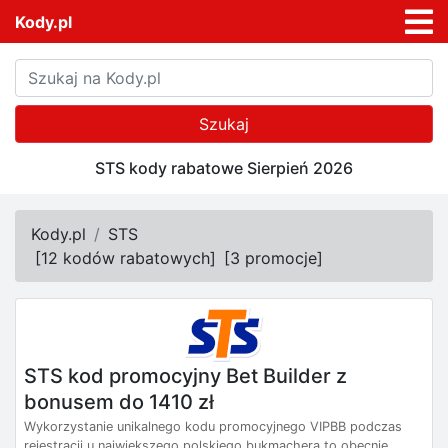
Kody.pl
Szukaj
STS kody rabatowe Sierpień 2026
Kody.pl
STS
[
12 kodów rabatowych
]
[
3 promocje
]
STS kod promocyjny Bet Builder z
bonusem do 1410 zł
Wykorzystanie unikalnego kodu promocyjnego VIPBB podczas
rejestracji u największego polskiego bukmachera to obecnie