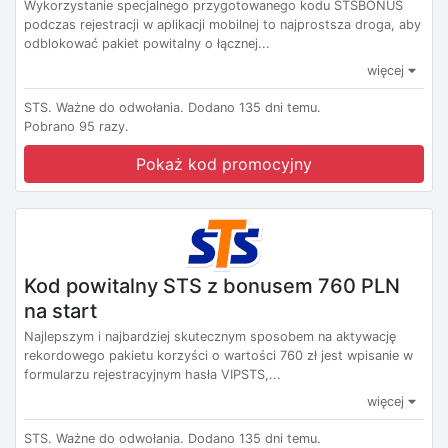
Wykorzystanie specjalnego przygotowanego kodu STSBONUS
podczas rejestracji w aplikacji mobilnej to najprostsza droga, aby
odblokować pakiet powitalny o łącznej...
więcej
STS.
Ważne do odwołania.
Dodano 135 dni temu.
Pobrano 95 razy.
Pokaż kod promocyjny
Kod powitalny STS z bonusem 760 PLN
na start
Najlepszym i najbardziej skutecznym sposobem na aktywację
rekordowego pakietu korzyści o wartości 760 zł jest wpisanie w
formularzu rejestracyjnym hasła VIPSTS,...
więcej
STS.
Ważne do odwołania.
Dodano 135 dni temu.