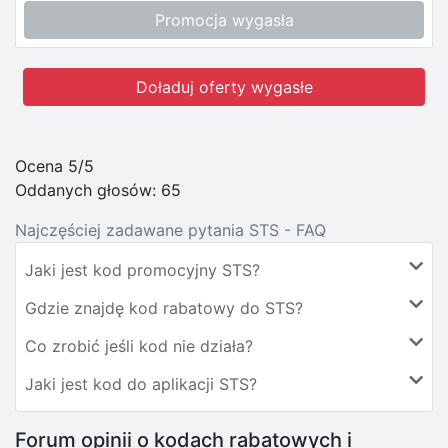
Promocja wygasła
Doładuj oferty wygasłe
Ocena 5/5
Oddanych głosów:
65
Najczęściej zadawane pytania STS - FAQ
Jaki jest kod promocyjny STS?
Gdzie znajdę kod rabatowy do STS?
Co zrobić jeśli kod nie działa?
Jaki jest kod do aplikacji STS?
Forum opinii o kodach rabatowych i