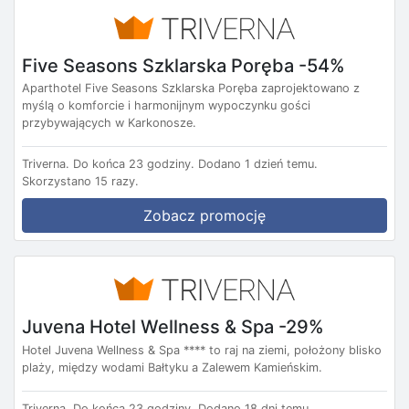
Five Seasons Szklarska Poręba -54%
Aparthotel Five Seasons Szklarska Poręba zaprojektowano z
myślą o komforcie i harmonijnym wypoczynku gości
przybywających w Karkonosze.
Triverna.
Do końca 23 godziny.
Dodano 1 dzień temu.
Skorzystano 15 razy.
Zobacz promocję
Juvena Hotel Wellness & Spa -29%
Hotel Juvena Wellness & Spa **** to raj na ziemi, położony blisko
plaży, między wodami Bałtyku a Zalewem Kamieńskim.
Triverna.
Do końca 23 godziny.
Dodano 18 dni temu.