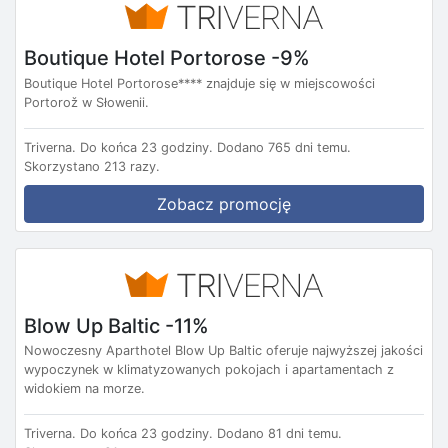
Boutique Hotel Portorose -9%
Boutique Hotel Portorose**** znajduje się w miejscowości
Portorož w Słowenii.
Triverna.
Do końca 23 godziny.
Dodano 765 dni temu.
Skorzystano 213 razy.
Zobacz promocję
Blow Up Baltic -11%
Nowoczesny Aparthotel Blow Up Baltic oferuje najwyższej jakości
wypoczynek w klimatyzowanych pokojach i apartamentach z
widokiem na morze.
Triverna.
Do końca 23 godziny.
Dodano 81 dni temu.