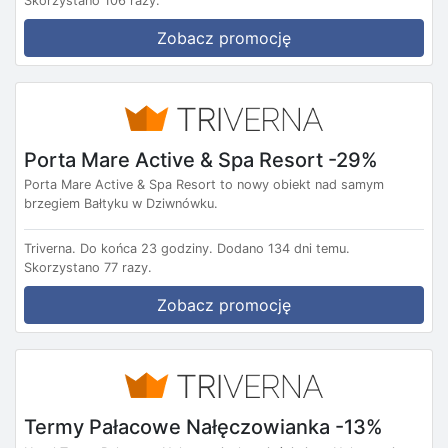
Skorzystano 106 razy.
Zobacz promocję
Porta Mare Active & Spa Resort -29%
Porta Mare Active & Spa Resort to nowy obiekt nad samym
brzegiem Bałtyku w Dziwnówku.
Triverna.
Do końca 23 godziny.
Dodano 134 dni temu.
Skorzystano 77 razy.
Zobacz promocję
Termy Pałacowe Nałęczowianka -13%