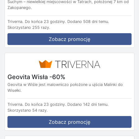
Suchym – niewielkiej miejscowości w Tatrach, położonej 7 km od
Zakopanego.
Triverna.
Do końca 23 godziny.
Dodano 508 dni temu.
Skorzystano 255 razy.
Zobacz promocję
Geovita Wisła -60%
Geovita w Wiśle jest malowniczo położone u ujścia Malinki do
Wisełki.
Triverna.
Do końca 23 godziny.
Dodano 142 dni temu.
Skorzystano 54 razy.
Zobacz promocję