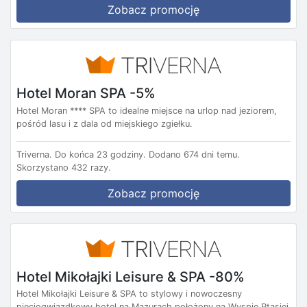
Zobacz promocję
Hotel Moran SPA -5%
Hotel Moran **** SPA to idealne miejsce na urlop nad jeziorem,
pośród lasu i z dala od miejskiego zgiełku.
Triverna.
Do końca 23 godziny.
Dodano 674 dni temu.
Skorzystano 432 razy.
Zobacz promocję
Hotel Mikołajki Leisure & SPA -80%
Hotel Mikołajki Leisure & SPA to stylowy i nowoczesny
pięciogwiazdkowy hotel na Mazurach położony na Wyspie Ptasiej