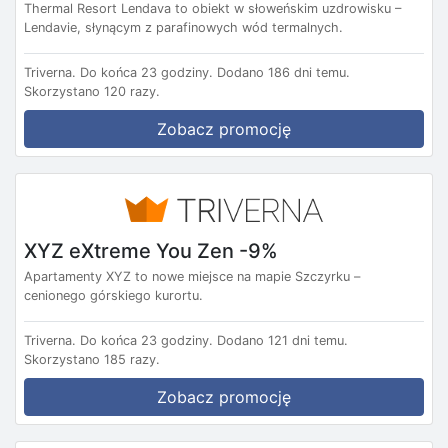
Thermal Resort Lendava to obiekt w słoweńskim uzdrowisku –
Lendavie, słynącym z parafinowych wód termalnych.
Triverna.
Do końca 23 godziny.
Dodano 186 dni temu.
Skorzystano 120 razy.
Zobacz promocję
XYZ eXtreme You Zen -9%
Apartamenty XYZ to nowe miejsce na mapie Szczyrku –
cenionego górskiego kurortu.
Triverna.
Do końca 23 godziny.
Dodano 121 dni temu.
Skorzystano 185 razy.
Zobacz promocję