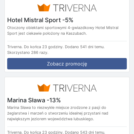
Hotel Mistral Sport -5%
Otoczony obiektami sportowymi 4-gwiazdkowy Hotel Mistral
Sport jest ciekawie położony na Kaszubach.
Triverna.
Do końca 23 godziny.
Dodano 541 dni temu.
Skorzystano 286 razy.
Zobacz promocję
Marina Sława -13%
Marina Sława to niezwykłe miejsce zrodzone z pasji do
żeglarstwa i marzeń o stworzeniu idealnej przystani nad
największym jeziorem województwa lubuskiego.
Triverna.
Do końca 23 godziny.
Dodano 543 dni temu.