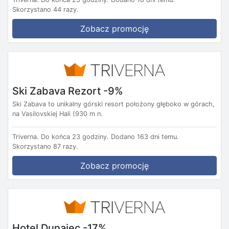
Skorzystano 44 razy.
Zobacz promocję
Ski Zabava Rezort -9%
Ski Zabava to unikalny górski resort położony głęboko w górach,
na Vasilovskiej Hali (930 m n.
Triverna.
Do końca 23 godziny.
Dodano 163 dni temu.
Skorzystano 87 razy.
Zobacz promocję
Hotel Dunajec -17%