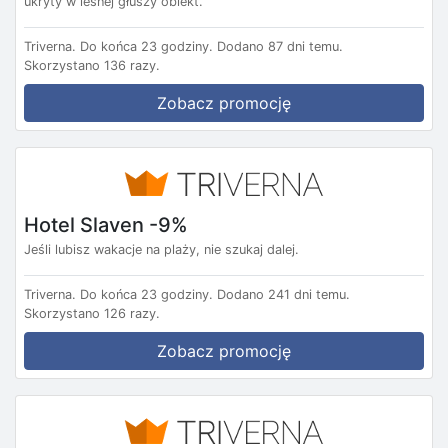
ukryty w leśnej głuszy obiekt.
Triverna.
Do końca 23 godziny.
Dodano 87 dni temu.
Skorzystano 136 razy.
Zobacz promocję
Hotel Slaven -9%
Jeśli lubisz wakacje na plaży, nie szukaj dalej.
Triverna.
Do końca 23 godziny.
Dodano 241 dni temu.
Skorzystano 126 razy.
Zobacz promocję