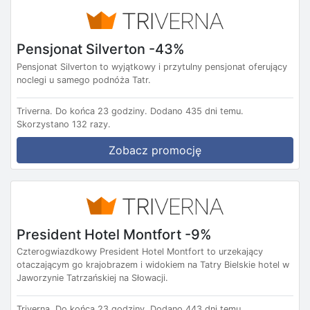
Pensjonat Silverton -43%
Pensjonat Silverton to wyjątkowy i przytulny pensjonat oferujący
noclegi u samego podnóża Tatr.
Triverna.
Do końca 23 godziny.
Dodano 435 dni temu.
Skorzystano 132 razy.
Zobacz promocję
President Hotel Montfort -9%
Czterogwiazdkowy President Hotel Montfort to urzekający
otaczającym go krajobrazem i widokiem na Tatry Bielskie hotel w
Jaworzynie Tatrzańskiej na Słowacji.
Triverna.
Do końca 23 godziny.
Dodano 443 dni temu.