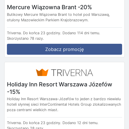
Mercure Wiązowna Brant -20%
Butikowy Mercure Wiązowna Brant to hotel pod Warszawą,
otulony Mazowieckim Parkiem Krajobrazowym.
Triverna.
Do końca 23 godziny.
Dodano 114 dni temu.
Skorzystano 78 razy.
Zobacz promocję
Holiday Inn Resort Warszawa Józefów
-15%
Holiday Inn Resort Warszawa-Józefów to jeden z bardzo niewielu
hoteli słynnej sieci InterContinental Hotels Group zlokalizowanych
poza centrami wielkich miast.
Triverna.
Do końca 23 godziny.
Dodano 12 dni temu.
Skorzystano 28 razy.