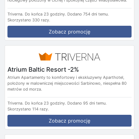
noclegowy położony w cichej i spokojnej części Władysławowa.
Triverna.
Do końca 23 godziny.
Dodano 754 dni temu.
Skorzystano 330 razy.
Zobacz promocję
Atrium Baltic Resort -2%
Atrium Apartamenty to komfortowy i ekskluzywny Aparthotel,
położony w malowniczej miejscowości Sarbinowo, niespełna 80
metrów od morza.
Triverna.
Do końca 23 godziny.
Dodano 95 dni temu.
Skorzystano 114 razy.
Zobacz promocję