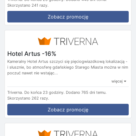
Skorzystano 241 razy.
Zobacz promocję
Hotel Artus -16%
Kameralny Hotel Artus szczyci się pięciogwiazdkową lokalizacją -
i słusznie, bo atmosferę gdańskiego Starego Miasta można w nim
poczuć nawet nie wstając...
więcej
Triverna.
Do końca 23 godziny.
Dodano 765 dni temu.
Skorzystano 262 razy.
Zobacz promocję