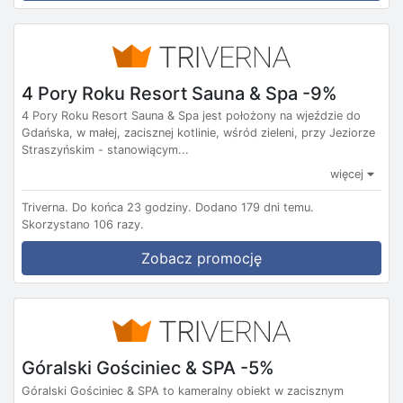
4 Pory Roku Resort Sauna & Spa -9%
4 Pory Roku Resort Sauna & Spa jest położony na wjeździe do
Gdańska, w małej, zacisznej kotlinie, wśród zieleni, przy Jeziorze
Straszyńskim - stanowiącym...
więcej
Triverna.
Do końca 23 godziny.
Dodano 179 dni temu.
Skorzystano 106 razy.
Zobacz promocję
Góralski Gościniec & SPA -5%
Góralski Gościniec & SPA to kameralny obiekt w zacisznym