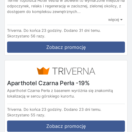
Terme Topolsica Hotel Vesna w Słowenii to wymarzone miejsce na
odpoczynek, relaks i regenerację w zacisznej, zielonej okolicy, z
dostępem do kompleksu zewnętrznych...
więcej
Triverna.
Do końca 23 godziny.
Dodano 31 dni temu.
Skorzystano 56 razy.
Zobacz promocję
Aparthotel Czarna Perła -19%
Aparthotel Czarna Perła z basenem wyróżnia się znakomitą
lokalizacją w sercu górskiego kurortu.
Triverna.
Do końca 23 godziny.
Dodano 23 dni temu.
Skorzystano 55 razy.
Zobacz promocję