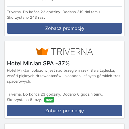
Triverna.
Do końca 23 godziny.
Dodano 319 dni temu.
Skorzystano 243 razy.
Zobacz promocję
Hotel MirJan SPA -37%
Hotel Mir-Jan położony jest nad brzegiem rzeki Biała Lądecka,
wśród pięknych drzewostanów i nieopodal leśnych górskich tras
spacerowych.
Triverna.
Do końca 23 godziny.
Dodano 6 godzin temu.
new
Skorzystano 8 razy.
Zobacz promocję