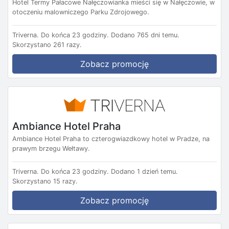
Hotel Termy Pałacowe Nałęczowianka mieści się w Nałęczowie, w
otoczeniu malowniczego Parku Zdrojowego.
Triverna.
Do końca 23 godziny.
Dodano 765 dni temu.
Skorzystano 261 razy.
Zobacz promocję
Ambiance Hotel Praha
Ambiance Hotel Praha to czterogwiazdkowy hotel w Pradze, na
prawym brzegu Wełtawy.
Triverna.
Do końca 23 godziny.
Dodano 1 dzień temu.
Skorzystano 15 razy.
Zobacz promocję