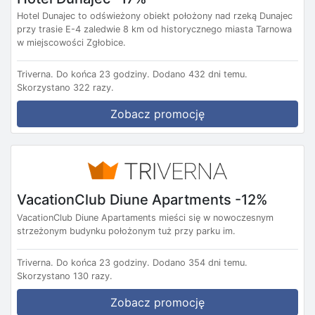
Hotel Dunajec to odświeżony obiekt położony nad rzeką Dunajec
przy trasie E-4 zaledwie 8 km od historycznego miasta Tarnowa
w miejscowości Zgłobice.
Triverna.
Do końca 23 godziny.
Dodano 432 dni temu.
Skorzystano 322 razy.
Zobacz promocję
VacationClub Diune Apartments -12%
VacationClub Diune Apartaments mieści się w nowoczesnym
strzeżonym budynku położonym tuż przy parku im.
Triverna.
Do końca 23 godziny.
Dodano 354 dni temu.
Skorzystano 130 razy.
Zobacz promocję