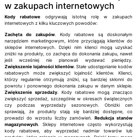
w zakupach internetowych
Kody rabatowe
odgrywają istotną rolę w zakupach
internetowych z kilku kluczowych powodów:
Zachęta do zakupów
. Kody rabatowe są doskonałym
narzędziem marketingowym, które przyciągają klientów do
sklepów internetowych. Dzięki nim klienci mogą uzyskać
zniżki na produkty, co zachęca do dokonania zakupu, nawet
jeśli wcześniej nie planowali wydawać pieniędzy.
Zwiększenie lojalności klientów
. Stałe udostępnianie kodów
rabatowych może zwiększyć lojalność klientów. Klienci,
którzy regularnie otrzymują zniżki, są bardziej skłonni do
powrotu i ponownego dokonania zakupu w danym sklepie.
Zwiększenie sprzedaży
. Kody rabatowe mogą znacząco
zwiększyć sprzedaż, szczególnie w okresach świątecznych
czy podczas wyprzedaży sezonowych. Obniżki cen
sprawiają, że produkty stają się bardziej dostępne, co
prowadzi do wzrostu liczby zamówień.
Redukcja stanów
magazynowych
. Sklepy internetowe często wykorzystują
kody rabatowe, aby wyprzedać nadmiar towarów lub