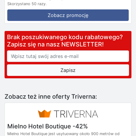
Skorzystano 50 razy.
Zobacz promocję
Brak poszukiwanego kodu rabatowego?
Zapisz się na nasz NEWSLETTER!
Zobacz też inne oferty Triverna:
Mielno Hotel Boutique -42%
Mielno Hotel Boutique jest usytuowany około 900 metrów od