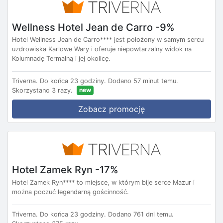
Wellness Hotel Jean de Carro -9%
Hotel Wellness Jean de Carro**** jest położony w samym sercu
uzdrowiska Karlowe Wary i oferuje niepowtarzalny widok na
Kolumnadę Termalną i jej okolicę.
Triverna.
Do końca 23 godziny.
Dodano 57 minut temu.
new
Skorzystano 3 razy.
Zobacz promocję
Hotel Zamek Ryn -17%
Hotel Zamek Ryn**** to miejsce, w którym bije serce Mazur i
można poczuć legendarną gościnność.
Triverna.
Do końca 23 godziny.
Dodano 761 dni temu.