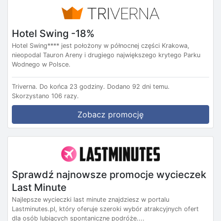
Hotel Swing -18%
Hotel Swing**** jest położony w północnej części Krakowa,
nieopodal Tauron Areny i drugiego największego krytego Parku
Wodnego w Polsce.
Triverna.
Do końca 23 godziny.
Dodano 92 dni temu.
Skorzystano 106 razy.
Zobacz promocję
Sprawdź najnowsze promocje wycieczek
Last Minute
Najlepsze wycieczki last minute znajdziesz w portalu
Lastminutes.pl, który oferuje szeroki wybór atrakcyjnych ofert
dla osób lubiących spontaniczne podróże....