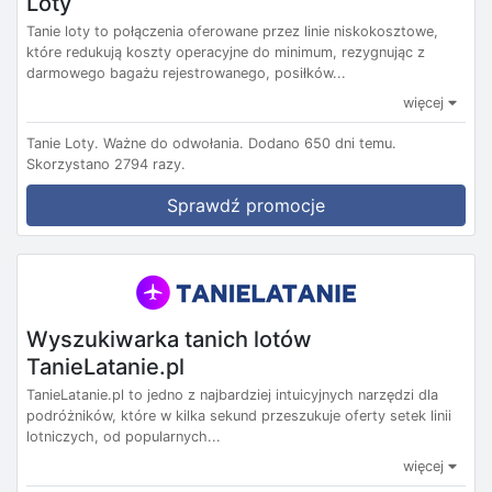
Loty
Tanie loty to połączenia oferowane przez linie niskokosztowe,
które redukują koszty operacyjne do minimum, rezygnując z
darmowego bagażu rejestrowanego, posiłków...
więcej
Tanie Loty.
Ważne do odwołania.
Dodano 650 dni temu.
Skorzystano 2794 razy.
Sprawdź promocje
Wyszukiwarka tanich lotów
TanieLatanie.pl
TanieLatanie.pl to jedno z najbardziej intuicyjnych narzędzi dla
podróżników, które w kilka sekund przeszukuje oferty setek linii
lotniczych, od popularnych...
więcej