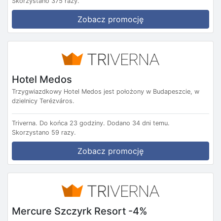
Skorzystano 375 razy.
Zobacz promocję
Hotel Medos
Trzygwiazdkowy Hotel Medos jest położony w Budapeszcie, w
dzielnicy Terézváros.
Triverna.
Do końca 23 godziny.
Dodano 34 dni temu.
Skorzystano 59 razy.
Zobacz promocję
Mercure Szczyrk Resort -4%