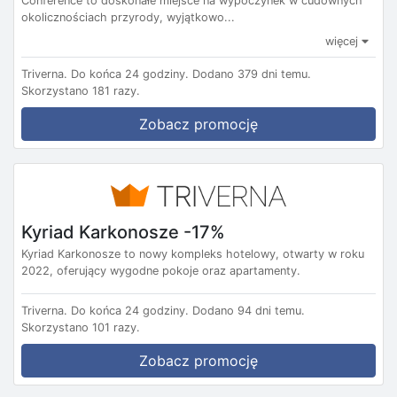
Conference to doskonałe miejsce na wypoczynek w cudownych
okolicznościach przyrody, wyjątkowo...
więcej
Triverna.
Do końca 24 godziny.
Dodano 379 dni temu.
Skorzystano 181 razy.
Zobacz promocję
Kyriad Karkonosze -17%
Kyriad Karkonosze to nowy kompleks hotelowy, otwarty w roku
2022, oferujący wygodne pokoje oraz apartamenty.
Triverna.
Do końca 24 godziny.
Dodano 94 dni temu.
Skorzystano 101 razy.
Zobacz promocję