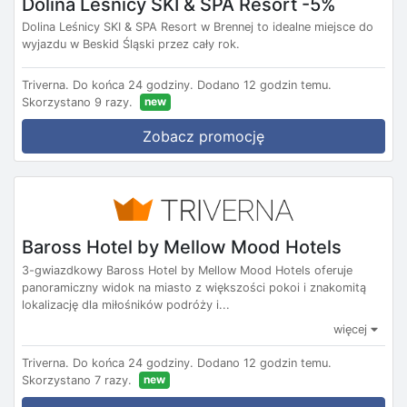
Dolina Leśnicy SKI & SPA Resort -5%
Dolina Leśnicy SKI & SPA Resort w Brennej to idealne miejsce do
wyjazdu w Beskid Śląski przez cały rok.
Triverna.
Do końca 24 godziny.
Dodano 12 godzin temu.
new
Skorzystano 9 razy.
Zobacz promocję
Baross Hotel by Mellow Mood Hotels
3-gwiazdkowy Baross Hotel by Mellow Mood Hotels oferuje
panoramiczny widok na miasto z większości pokoi i znakomitą
lokalizację dla miłośników podróży i...
więcej
Triverna.
Do końca 24 godziny.
Dodano 12 godzin temu.
new
Skorzystano 7 razy.