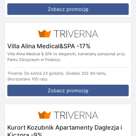
Zobacz promocję
Villa Alina Medical&SPA -17%
Villa Alina Medical & SPA to elegancki, kameralny pensjonat przy
Parku Zdrojowym w Polanicy.
Triverna.
Do końca 24 godziny.
Dodano 202 dni temu.
Skorzystano 105 razy.
Zobacz promocję
Kurort Kozubnik Apartamenty Daglezja i
Kiczora -9%