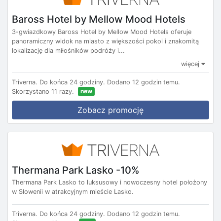
Baross Hotel by Mellow Mood Hotels
3-gwiazdkowy Baross Hotel by Mellow Mood Hotels oferuje
panoramiczny widok na miasto z większości pokoi i znakomitą
lokalizację dla miłośników podróży i...
więcej
Triverna.
Do końca 24 godziny.
Dodano 12 godzin temu.
new
Skorzystano 11 razy.
Zobacz promocję
Thermana Park Lasko -10%
Thermana Park Lasko to luksusowy i nowoczesny hotel położony
w Słowenii w atrakcyjnym mieście Lasko.
Triverna.
Do końca 24 godziny.
Dodano 12 godzin temu.