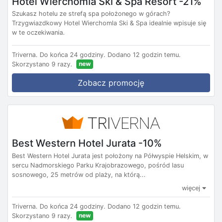
Hotel Wierchomla Ski & Spa Resort -21%
Szukasz hotelu ze strefą spa położonego w górach?
Trzygwiazdkowy Hotel Wierchomla Ski & Spa idealnie wpisuje się
w te oczekiwania.
Triverna.
Do końca 24 godziny.
Dodano 12 godzin temu.
new
Skorzystano 9 razy.
Zobacz promocję
Best Western Hotel Jurata -10%
Best Western Hotel Jurata jest położony na Półwyspie Helskim, w
sercu Nadmorskiego Parku Krajobrazowego, pośród lasu
sosnowego, 25 metrów od plaży, na którą...
więcej
Triverna.
Do końca 24 godziny.
Dodano 12 godzin temu.
new
Skorzystano 9 razy.