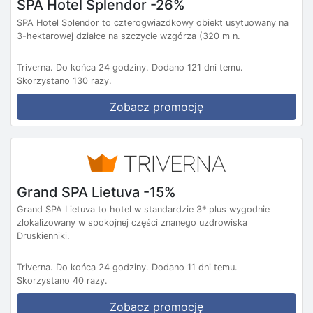
SPA Hotel Splendor -26%
SPA Hotel Splendor to czterogwiazdkowy obiekt usytuowany na
3-hektarowej działce na szczycie wzgórza (320 m n.
Triverna.
Do końca 24 godziny.
Dodano 121 dni temu.
Skorzystano 130 razy.
Zobacz promocję
Grand SPA Lietuva -15%
Grand SPA Lietuva to hotel w standardzie 3* plus wygodnie
zlokalizowany w spokojnej części znanego uzdrowiska
Druskienniki.
Triverna.
Do końca 24 godziny.
Dodano 11 dni temu.
Skorzystano 40 razy.
Zobacz promocję