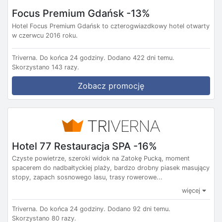
Focus Premium Gdańsk -13%
Hotel Focus Premium Gdańsk to czterogwiazdkowy hotel otwarty
w czerwcu 2016 roku.
Triverna.
Do końca 24 godziny.
Dodano 422 dni temu.
Skorzystano 143 razy.
Zobacz promocję
Hotel 77 Restauracja SPA -16%
Czyste powietrze, szeroki widok na Zatokę Pucką, moment
spacerem do nadbałtyckiej plaży, bardzo drobny piasek masujący
stopy, zapach sosnowego lasu, trasy rowerowe...
więcej
Triverna.
Do końca 24 godziny.
Dodano 92 dni temu.
Skorzystano 80 razy.