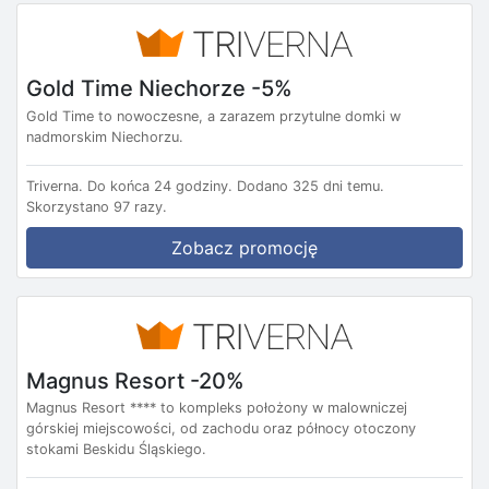
Gold Time Niechorze -5%
Gold Time to nowoczesne, a zarazem przytulne domki w
nadmorskim Niechorzu.
Triverna.
Do końca 24 godziny.
Dodano 325 dni temu.
Skorzystano 97 razy.
Zobacz promocję
Magnus Resort -20%
Magnus Resort **** to kompleks położony w malowniczej
górskiej miejscowości, od zachodu oraz północy otoczony
stokami Beskidu Śląskiego.