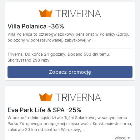
Villa Polanica -36%
Villa Polanica to czterogwiazdkowy pensjonat w Polanicy-Zdroju,
położony w odrestaurowanej, zabytkowej willi.
Triverna.
Do końca 24 godziny.
Dodano 563 dni temu.
Skorzystano 298 razy.
Zobacz promocję
Eva Park Life & SPA -25%
W bezpośrednim sąsiedztwie Tężni Solankowej w samym sercu
Parku Zdrojowego przepięknej miejscowości Konstancin-Jeziorna,
zaledwie 20 km od centrum Warszawy,...
więcej