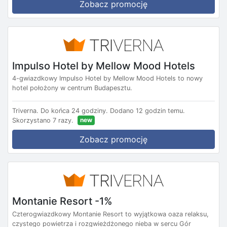
Zobacz promocję
Impulso Hotel by Mellow Mood Hotels
4-gwiazdkowy Impulso Hotel by Mellow Mood Hotels to nowy
hotel położony w centrum Budapesztu.
Triverna.
Do końca 24 godziny.
Dodano 12 godzin temu.
new
Skorzystano 7 razy.
Zobacz promocję
Montanie Resort -1%
Czterogwiazdkowy Montanie Resort to wyjątkowa oaza relaksu,
czystego powietrza i rozgwieżdżonego nieba w sercu Gór