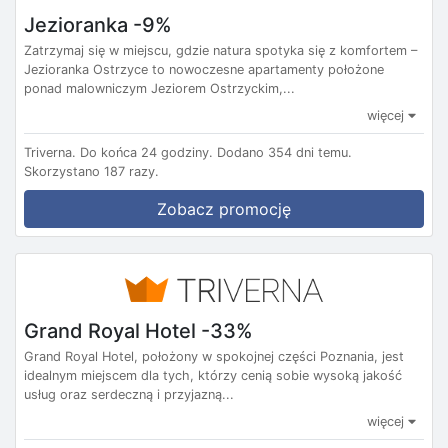
Jezioranka -9%
Zatrzymaj się w miejscu, gdzie natura spotyka się z komfortem –
Jezioranka Ostrzyce to nowoczesne apartamenty położone
ponad malowniczym Jeziorem Ostrzyckim,...
więcej
Triverna.
Do końca 24 godziny.
Dodano 354 dni temu.
Skorzystano 187 razy.
Zobacz promocję
Grand Royal Hotel -33%
Grand Royal Hotel, położony w spokojnej części Poznania, jest
idealnym miejscem dla tych, którzy cenią sobie wysoką jakość
usług oraz serdeczną i przyjazną...
więcej