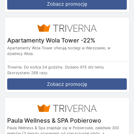
Zobacz promocję
Apartamenty Wola Tower -22%
Apartamenty Wola Tower oferują noclegi w Warszawie, w
dzielnicy Wola.
Triverna.
Do końca 24 godziny.
Dodano 615 dni temu.
Skorzystano 268 razy.
Zobacz promocję
Paula Wellness & SPA Pobierowo
Paula Wellness & Spa znajduje się w Pobierowie, zaledwie 300
metrów (3 minuty spacerem) od piaszczystej plaży, z