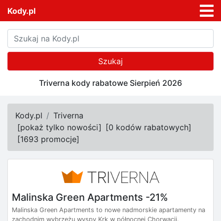
Kody.pl
Szukaj
Triverna kody rabatowe Sierpień 2026
Kody.pl
Triverna
[
pokaż tylko nowości
]
[
0 kodów rabatowych
]
[
1693 promocje
]
Malinska Green Apartments -21%
Malinska Green Apartments to nowe nadmorskie apartamenty na
zachodnim wybrzeżu wyspy Krk w północnej Chorwacji.