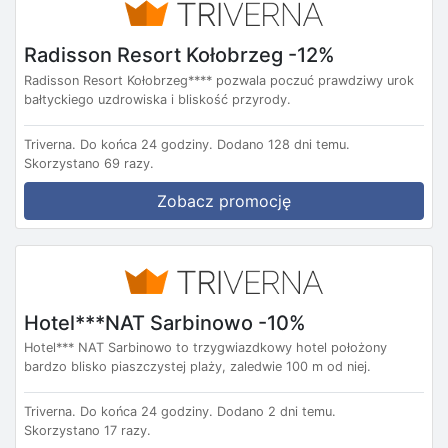
Radisson Resort Kołobrzeg -12%
Radisson Resort Kołobrzeg**** pozwala poczuć prawdziwy urok
bałtyckiego uzdrowiska i bliskość przyrody.
Triverna.
Do końca 24 godziny.
Dodano 128 dni temu.
Skorzystano 69 razy.
Zobacz promocję
Hotel***NAT Sarbinowo -10%
Hotel*** NAT Sarbinowo to trzygwiazdkowy hotel położony
bardzo blisko piaszczystej plaży, zaledwie 100 m od niej.
Triverna.
Do końca 24 godziny.
Dodano 2 dni temu.
Skorzystano 17 razy.