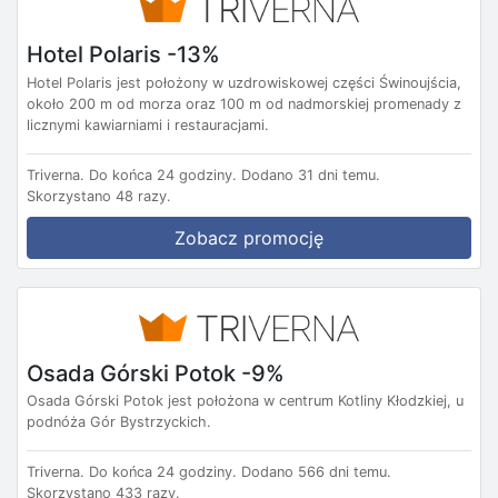
Hotel Polaris -13%
Hotel Polaris jest położony w uzdrowiskowej części Świnoujścia,
około 200 m od morza oraz 100 m od nadmorskiej promenady z
licznymi kawiarniami i restauracjami.
Triverna.
Do końca 24 godziny.
Dodano 31 dni temu.
Skorzystano 48 razy.
Zobacz promocję
Osada Górski Potok -9%
Osada Górski Potok jest położona w centrum Kotliny Kłodzkiej, u
podnóża Gór Bystrzyckich.
Triverna.
Do końca 24 godziny.
Dodano 566 dni temu.
Skorzystano 433 razy.