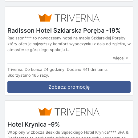
Radisson Hotel Szklarska Poręba -19%
Radisson**** to nowoczesny hotel na mapie Szklarskiej Poręby,
który oferuje najwyższy komfort wypoczynku z dala od zgiełku, w
atmosferze górskiego spokoju i...
więcej
Triverna.
Do końca 24 godziny.
Dodano 441 dni temu.
Skorzystano 165 razy.
Zobacz promocję
Hotel Krynica -9%
Wtopiony w zbocza Beskidu Sądeckiego Hotel Krynica**** SPA &