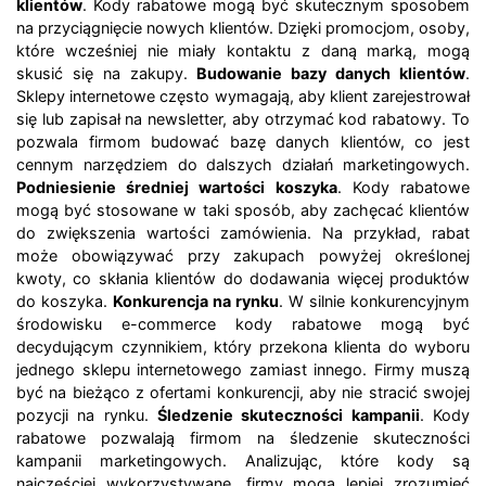
klientów
. Kody rabatowe mogą być skutecznym sposobem
na przyciągnięcie nowych klientów. Dzięki promocjom, osoby,
które wcześniej nie miały kontaktu z daną marką, mogą
skusić się na zakupy.
Budowanie bazy danych klientów
.
Sklepy internetowe często wymagają, aby klient zarejestrował
się lub zapisał na newsletter, aby otrzymać kod rabatowy. To
pozwala firmom budować bazę danych klientów, co jest
cennym narzędziem do dalszych działań marketingowych.
Podniesienie średniej wartości koszyka
. Kody rabatowe
mogą być stosowane w taki sposób, aby zachęcać klientów
do zwiększenia wartości zamówienia. Na przykład, rabat
może obowiązywać przy zakupach powyżej określonej
kwoty, co skłania klientów do dodawania więcej produktów
do koszyka.
Konkurencja na rynku
. W silnie konkurencyjnym
środowisku e-commerce kody rabatowe mogą być
decydującym czynnikiem, który przekona klienta do wyboru
jednego sklepu internetowego zamiast innego. Firmy muszą
być na bieżąco z ofertami konkurencji, aby nie stracić swojej
pozycji na rynku.
Śledzenie skuteczności kampanii
. Kody
rabatowe pozwalają firmom na śledzenie skuteczności
kampanii marketingowych. Analizując, które kody są
najczęściej wykorzystywane, firmy mogą lepiej zrozumieć