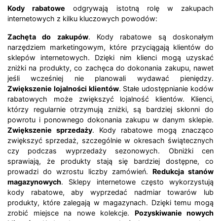
Kody rabatowe
odgrywają istotną rolę w zakupach
internetowych z kilku kluczowych powodów:
Zachęta do zakupów
. Kody rabatowe są doskonałym
narzędziem marketingowym, które przyciągają klientów do
sklepów internetowych. Dzięki nim klienci mogą uzyskać
zniżki na produkty, co zachęca do dokonania zakupu, nawet
jeśli wcześniej nie planowali wydawać pieniędzy.
Zwiększenie lojalności klientów
. Stałe udostępnianie kodów
rabatowych może zwiększyć lojalność klientów. Klienci,
którzy regularnie otrzymują zniżki, są bardziej skłonni do
powrotu i ponownego dokonania zakupu w danym sklepie.
Zwiększenie sprzedaży
. Kody rabatowe mogą znacząco
zwiększyć sprzedaż, szczególnie w okresach świątecznych
czy podczas wyprzedaży sezonowych. Obniżki cen
sprawiają, że produkty stają się bardziej dostępne, co
prowadzi do wzrostu liczby zamówień.
Redukcja stanów
magazynowych
. Sklepy internetowe często wykorzystują
kody rabatowe, aby wyprzedać nadmiar towarów lub
produkty, które zalegają w magazynach. Dzięki temu mogą
zrobić miejsce na nowe kolekcje.
Pozyskiwanie nowych