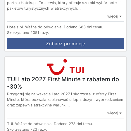
portalu Hotels.pl. To serwis, który oferuje szeroki wybór hoteli i
pakietów turystycznych w atrakcyjnych...
więcej
Hotels.pl.
Ważne do odwołania.
Dodano 683 dni temu.
Skorzystano 2051 razy.
Zobacz promocję
TUI Lato 2027 First Minute z rabatem do
-30%
Przygotuj się na wakacje Lato 2027 i skorzystaj z oferty First
Minute, która pozwala zaplanować urlop z dużym wyprzedzeniem
oraz zapewnia atrakcyjne warunki...
więcej
TUI.
Ważne do odwołania.
Dodano 273 dni temu.
Skorzystano 723 razy.