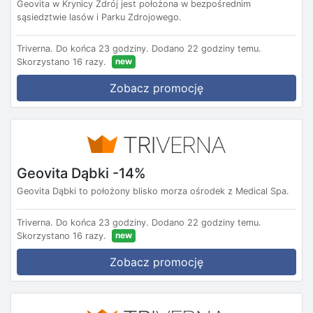
Geovita w Krynicy Zdrój jest położona w bezpośrednim
sąsiedztwie lasów i Parku Zdrojowego.
Triverna.
Do końca 23 godziny.
Dodano 22 godziny temu.
new
Skorzystano 16 razy.
Zobacz promocję
Geovita Dąbki -14%
Geovita Dąbki to położony blisko morza ośrodek z Medical Spa.
Triverna.
Do końca 23 godziny.
Dodano 22 godziny temu.
new
Skorzystano 16 razy.
Zobacz promocję