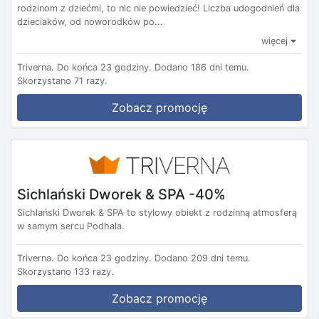
rodzinom z dziećmi, to nic nie powiedzieć! Liczba udogodnień dla
dzieciaków, od noworodków po...
więcej
Triverna.
Do końca 23 godziny.
Dodano 186 dni temu.
Skorzystano 71 razy.
Zobacz promocję
Sichlański Dworek & SPA -40%
Sichlański Dworek & SPA to stylowy obiekt z rodzinną atmosferą
w samym sercu Podhala.
Triverna.
Do końca 23 godziny.
Dodano 209 dni temu.
Skorzystano 133 razy.
Zobacz promocję