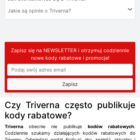
Jakie są opinie o Triverna?
Zapisz się na NEWSLETTER i otrzymuj codziennie
nowe kody rabatowe
i promocje
!
Czy Triverna często publikuje
kody rabatowe?
Triverna
obecnie nie publikuje
kodów rabatowych
.
Codziennie szukamy działających kodów rabatowych do
Triverny. Odwiedzaj portal Kody.pl aby znaleść aktualny i