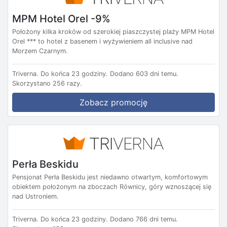
MPM Hotel Orel -9%
Położony kilka kroków od szerokiej piaszczystej plaży MPM Hotel
Orel *** to hotel z basenem i wyżywieniem all inclusive nad
Morzem Czarnym.
Triverna.
Do końca 23 godziny.
Dodano 603 dni temu.
Skorzystano 256 razy.
Zobacz promocję
Perła Beskidu
Pensjonat Perła Beskidu jest niedawno otwartym, komfortowym
obiektem położonym na zboczach Równicy, góry wznoszącej się
nad Ustroniem.
Triverna.
Do końca 23 godziny.
Dodano 766 dni temu.