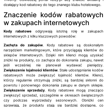
dzałający kod rabatowy do tego znanego klubu hotelowego.
Znaczenie kodów rabatowych
w zakupach internetowych
Kody rabatowe
odgrywają istotną rolę w zakupach
internetowych z kilku kluczowych powodów:
Zachęta do zakupów
. Kody rabatowe są doskonałym
narzędziem marketingowym, które przyciągają klientów do
sklepów internetowych. Dzięki nim klienci mogą uzyskać
zniżki na produkty, co zachęca do dokonania zakupu, nawet
jeśli wcześniej nie planowali wydawać pieniędzy.
Zwiększenie lojalności klientów
. Stałe udostępnianie kodów
rabatowych może zwiększyć lojalność klientów. Klienci,
którzy regularnie otrzymują zniżki, są bardziej skłonni do
powrotu i ponownego dokonania zakupu w danym sklepie.
Zwiększenie sprzedaży
. Kody rabatowe mogą znacząco
zwiększyć sprzedaż, szczególnie w okresach świątecznych
czy podczas wyprzedaży sezonowych. Obniżki cen
sprawiają, że produkty stają się bardziej dostępne, co