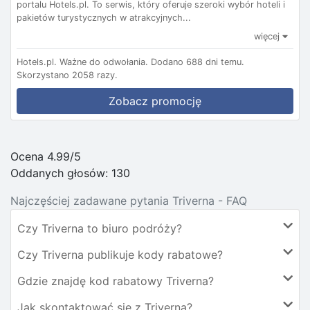
portalu Hotels.pl. To serwis, który oferuje szeroki wybór hoteli i
pakietów turystycznych w atrakcyjnych...
więcej
Hotels.pl.
Ważne do odwołania.
Dodano 688 dni temu.
Skorzystano 2058 razy.
Zobacz promocję
Ocena 4.99/5
Oddanych głosów:
130
Najczęściej zadawane pytania Triverna - FAQ
Czy Triverna to biuro podróży?
Czy Triverna publikuje kody rabatowe?
Gdzie znajdę kod rabatowy Triverna?
Jak skontaktować się z Triverna?