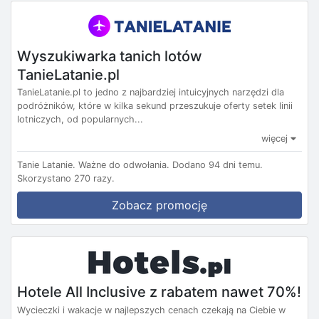
Wyszukiwarka tanich lotów
TanieLatanie.pl
TanieLatanie.pl to jedno z najbardziej intuicyjnych narzędzi dla
podróżników, które w kilka sekund przeszukuje oferty setek linii
lotniczych, od popularnych...
więcej
Tanie Latanie.
Ważne do odwołania.
Dodano 94 dni temu.
Skorzystano 270 razy.
Zobacz promocję
Hotele All Inclusive z rabatem nawet 70%!
Wycieczki i wakacje w najlepszych cenach czekają na Ciebie w