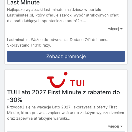
Last Minute
Najlepsze wycieczki last minute znajdziesz w portalu
Lastminutes.pl, który oferuje szeroki wybór atrakcyjnych ofert
dla osób lubiących spontaniczne podróże....
więcej
Lastminutes.
Ważne do odwołania.
Dodano 741 dni temu.
Skorzystano 14310 razy.
Zobacz promocje
TUI Lato 2027 First Minute z rabatem do
-30%
Przygotuj się na wakacje Lato 2027 i skorzystaj z oferty First
Minute, która pozwala zaplanować urlop z dużym wyprzedzeniem
oraz zapewnia atrakcyjne warunki...
więcej