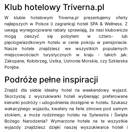
Klub hotelowy Triverna.pl
W klubie hotelowym Triverna.pl prezentujemy oferty
najlepszych w Polsce (i zagranicą) hoteli SPA & Wellness. Z
uwagą wynegocjowane rabaty sprawiają, że nasi klubowicze
mogą cieszyć się pobytem w cztero- lub
pięciogwiazdkowym hotelu w cenie pokoju w pensjonacie.
Nasze hotele znajdziesz we wszystkich popularnych
miejscowościach turystycznych w kraju - takich jak:
Zakopane, Kołobrzeg, Ustka, Ustronie Morskie, czy Szklarska
Poręba.
Podróże pełne inspiracji
Znajdź dla siebie idealny hotel na weekendowy wyjazd.
Skorzystaj z wyszukiwarki hoteli wybierając preferowane
kierunki podróży i udogodnienia dostępne w hotelu. Szukasz
wakacyjnego wyjazdu, kwatery na ferie zimowe pod samym
stokiem, a może rodzinnego hotelu na Sylwestra i Święta
Bożego Narodzenia? Wymarzone hotele na te wszystkie
wyjazdy znajdziesz dzięki naszej wyszukiwarce hoteli i