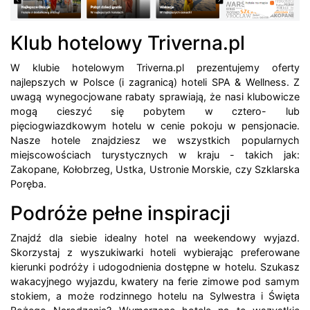
Klub hotelowy Triverna.pl
W klubie hotelowym Triverna.pl prezentujemy oferty
najlepszych w Polsce (i zagranicą) hoteli SPA & Wellness. Z
uwagą wynegocjowane rabaty sprawiają, że nasi klubowicze
mogą cieszyć się pobytem w cztero- lub
pięciogwiazdkowym hotelu w cenie pokoju w pensjonacie.
Nasze hotele znajdziesz we wszystkich popularnych
miejscowościach turystycznych w kraju - takich jak:
Zakopane, Kołobrzeg, Ustka, Ustronie Morskie, czy Szklarska
Poręba.
Podróże pełne inspiracji
Znajdź dla siebie idealny hotel na weekendowy wyjazd.
Skorzystaj z wyszukiwarki hoteli wybierając preferowane
kierunki podróży i udogodnienia dostępne w hotelu. Szukasz
wakacyjnego wyjazdu, kwatery na ferie zimowe pod samym
stokiem, a może rodzinnego hotelu na Sylwestra i Święta