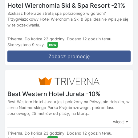
Hotel Wierchomla Ski & Spa Resort -21%
Szukasz hotelu ze strefą spa położonego w górach?
Trzygwiazdkowy Hotel Wierchomla Ski & Spa idealnie wpisuje się
w te oczekiwania.
Triverna.
Do końca 23 godziny.
Dodano 12 godzin temu.
new
Skorzystano 9 razy.
Zobacz promocję
Best Western Hotel Jurata -10%
Best Western Hotel Jurata jest położony na Półwyspie Helskim, w
sercu Nadmorskiego Parku Krajobrazowego, pośród lasu
sosnowego, 25 metrów od plaży, na którą...
więcej
Triverna.
Do końca 23 godziny.
Dodano 12 godzin temu.