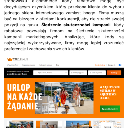
środowisku e-commerce kody rabatowe mogą być
decydującym czynnikiem, który przekona klienta do wyboru
jednego sklepu internetowego zamiast innego. Firmy muszą
być na bieżąco z ofertami konkurencji, aby nie stracić swojej
pozycji na rynku.
Śledzenie skuteczności kampanii
. Kody
rabatowe pozwalają firmom na śledzenie skuteczności
kampanii marketingowych. Analizując, które kody są
najczęściej wykorzystywane, firmy mogą lepiej zrozumieć
preferencje i zachowania swoich klientów.