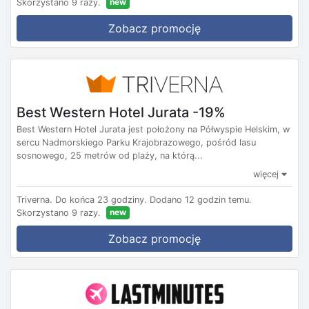
new
Skorzystano 9 razy.
Zobacz promocję
Best Western Hotel Jurata -19%
Best Western Hotel Jurata jest położony na Półwyspie Helskim, w
sercu Nadmorskiego Parku Krajobrazowego, pośród lasu
sosnowego, 25 metrów od plaży, na którą...
więcej
Triverna.
Do końca 23 godziny.
Dodano 12 godzin temu.
new
Skorzystano 9 razy.
Zobacz promocję