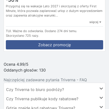
-30%
Przygotuj się na wakacje Lato 2027 i skorzystaj z oferty First
Minute, która pozwala zaplanować urlop z dużym wyprzedzeniem
oraz zapewnia atrakcyjne warunki...
więcej
TUI.
Ważne do odwołania.
Dodano 274 dni temu.
Skorzystano 725 razy.
Zobacz promocję
Ocena 4.99/5
Oddanych głosów:
130
Najczęściej zadawane pytania Triverna - FAQ
Czy Triverna to biuro podróży?
Czy Triverna publikuje kody rabatowe?
Gdzie znajdę kod rabatowy Triverna?