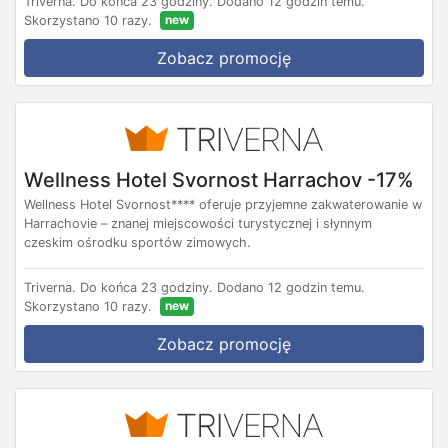
Triverna.
Do końca 23 godziny.
Dodano 12 godzin temu.
new
Skorzystano 10 razy.
Zobacz promocję
Wellness Hotel Svornost Harrachov -17%
Wellness Hotel Svornost**** oferuje przyjemne zakwaterowanie w
Harrachovie – znanej miejscowości turystycznej i słynnym
czeskim ośrodku sportów zimowych.
Triverna.
Do końca 23 godziny.
Dodano 12 godzin temu.
new
Skorzystano 10 razy.
Zobacz promocję