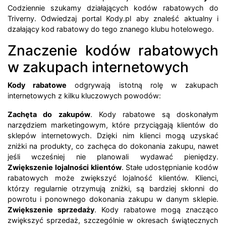
Codziennie szukamy działających kodów rabatowych do
Triverny. Odwiedzaj portal Kody.pl aby znaleść aktualny i
dzałający kod rabatowy do tego znanego klubu hotelowego.
Znaczenie kodów rabatowych
w zakupach internetowych
Kody rabatowe
odgrywają istotną rolę w zakupach
internetowych z kilku kluczowych powodów:
Zachęta do zakupów
. Kody rabatowe są doskonałym
narzędziem marketingowym, które przyciągają klientów do
sklepów internetowych. Dzięki nim klienci mogą uzyskać
zniżki na produkty, co zachęca do dokonania zakupu, nawet
jeśli wcześniej nie planowali wydawać pieniędzy.
Zwiększenie lojalności klientów
. Stałe udostępnianie kodów
rabatowych może zwiększyć lojalność klientów. Klienci,
którzy regularnie otrzymują zniżki, są bardziej skłonni do
powrotu i ponownego dokonania zakupu w danym sklepie.
Zwiększenie sprzedaży
. Kody rabatowe mogą znacząco
zwiększyć sprzedaż, szczególnie w okresach świątecznych