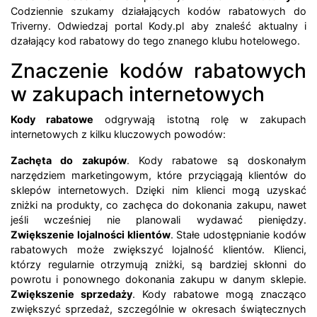
Codziennie szukamy działających kodów rabatowych do
Triverny. Odwiedzaj portal Kody.pl aby znaleść aktualny i
dzałający kod rabatowy do tego znanego klubu hotelowego.
Znaczenie kodów rabatowych
w zakupach internetowych
Kody rabatowe
odgrywają istotną rolę w zakupach
internetowych z kilku kluczowych powodów:
Zachęta do zakupów
. Kody rabatowe są doskonałym
narzędziem marketingowym, które przyciągają klientów do
sklepów internetowych. Dzięki nim klienci mogą uzyskać
zniżki na produkty, co zachęca do dokonania zakupu, nawet
jeśli wcześniej nie planowali wydawać pieniędzy.
Zwiększenie lojalności klientów
. Stałe udostępnianie kodów
rabatowych może zwiększyć lojalność klientów. Klienci,
którzy regularnie otrzymują zniżki, są bardziej skłonni do
powrotu i ponownego dokonania zakupu w danym sklepie.
Zwiększenie sprzedaży
. Kody rabatowe mogą znacząco
zwiększyć sprzedaż, szczególnie w okresach świątecznych