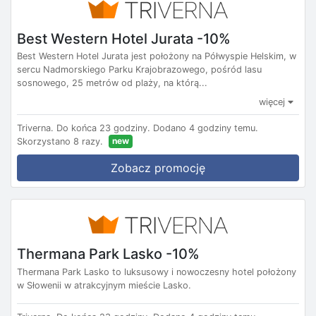
Best Western Hotel Jurata -10%
Best Western Hotel Jurata jest położony na Półwyspie Helskim, w
sercu Nadmorskiego Parku Krajobrazowego, pośród lasu
sosnowego, 25 metrów od plaży, na którą...
więcej
Triverna.
Do końca 23 godziny.
Dodano 4 godziny temu.
new
Skorzystano 8 razy.
Zobacz promocję
Thermana Park Lasko -10%
Thermana Park Lasko to luksusowy i nowoczesny hotel położony
w Słowenii w atrakcyjnym mieście Lasko.