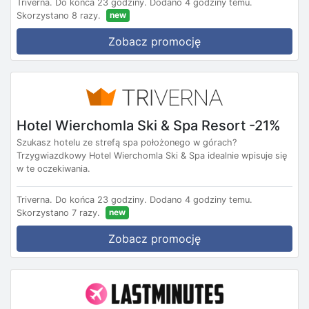
Triverna.
Do końca 23 godziny.
Dodano 4 godziny temu.
new
Skorzystano 8 razy.
Zobacz promocję
Hotel Wierchomla Ski & Spa Resort -21%
Szukasz hotelu ze strefą spa położonego w górach?
Trzygwiazdkowy Hotel Wierchomla Ski & Spa idealnie wpisuje się
w te oczekiwania.
Triverna.
Do końca 23 godziny.
Dodano 4 godziny temu.
new
Skorzystano 7 razy.
Zobacz promocję