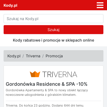
Kody.pl
Szukaj
Kody rabatowe i promocje w sklepach online
Kody.pl
Triverna
Promocja
Gordonówka Residence & SPA -10%
Gordonówka Apartamenty & SPA to nowy obiekt łączący
nowoczesne udogodnienia z góralskim klimatem.
Triverna.
Do końca 23 godziny.
Dodano 644 dni temu.