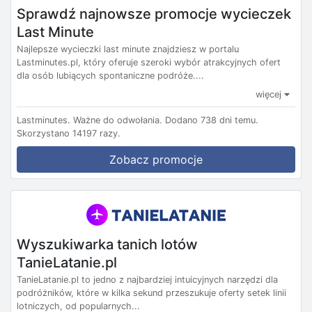
Sprawdź najnowsze promocje wycieczek
Last Minute
Najlepsze wycieczki last minute znajdziesz w portalu
Lastminutes.pl, który oferuje szeroki wybór atrakcyjnych ofert
dla osób lubiących spontaniczne podróże....
więcej
Lastminutes.
Ważne do odwołania.
Dodano 738 dni temu.
Skorzystano 14197 razy.
Zobacz promocje
Wyszukiwarka tanich lotów
TanieLatanie.pl
TanieLatanie.pl to jedno z najbardziej intuicyjnych narzędzi dla
podróżników, które w kilka sekund przeszukuje oferty setek linii
lotniczych, od popularnych...