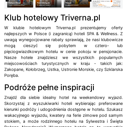
Klub hotelowy Triverna.pl
W klubie hotelowym Triverna.pl prezentujemy oferty
najlepszych w Polsce (i zagranicą) hoteli SPA & Wellness. Z
uwagą wynegocjowane rabaty sprawiają, że nasi klubowicze
mogą cieszyć się pobytem w cztero- lub
pięciogwiazdkowym hotelu w cenie pokoju w pensjonacie.
Nasze hotele znajdziesz we wszystkich popularnych
miejscowościach turystycznych w kraju - takich jak:
Zakopane, Kołobrzeg, Ustka, Ustronie Morskie, czy Szklarska
Poręba.
Podróże pełne inspiracji
Znajdź dla siebie idealny hotel na weekendowy wyjazd.
Skorzystaj z wyszukiwarki hoteli wybierając preferowane
kierunki podróży i udogodnienia dostępne w hotelu. Szukasz
wakacyjnego wyjazdu, kwatery na ferie zimowe pod samym
stokiem, a może rodzinnego hotelu na Sylwestra i Święta