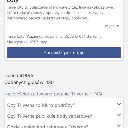
Loty
Tanie loty to połączenia oferowane przez linie niskokosztowe,
które redukują koszty operacyjne do minimum, rezygnując z
darmowego bagażu rejestrowanego, posiłków...
więcej
Tanie Loty.
Ważne do odwołania.
Dodano 651 dni temu.
Skorzystano 2797 razy.
Sprawdź promocje
Ocena 4.99/5
Oddanych głosów:
130
Najczęściej zadawane pytania Triverna - FAQ
Czy Triverna to biuro podróży?
Czy Triverna publikuje kody rabatowe?
Gdzie znajdę kod rabatowy Triverna?