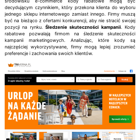
środowisku e-commerce kody rabatowe mogą być
decydującym czynnikiem, który przekona klienta do wyboru
jednego sklepu internetowego zamiast innego. Firmy muszą
być na bieżąco z ofertami konkurencji, aby nie stracić swojej
pozycji na rynku.
Śledzenie skuteczności kampanii
. Kody
rabatowe pozwalają firmom na śledzenie skuteczności
kampanii marketingowych. Analizując, które kody są
najczęściej wykorzystywane, firmy mogą lepiej zrozumieć
preferencje i zachowania swoich klientów.