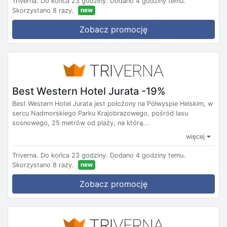
Triverna.
Do końca 23 godziny.
Dodano 4 godziny temu.
new
Skorzystano 8 razy.
Zobacz promocję
Best Western Hotel Jurata -19%
Best Western Hotel Jurata jest położony na Półwyspie Helskim, w
sercu Nadmorskiego Parku Krajobrazowego, pośród lasu
sosnowego, 25 metrów od plaży, na którą...
więcej
Triverna.
Do końca 23 godziny.
Dodano 4 godziny temu.
new
Skorzystano 8 razy.
Zobacz promocję