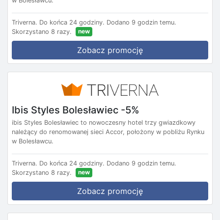
w Bolesławcu.
Triverna.
Do końca 24 godziny.
Dodano 9 godzin temu.
new
Skorzystano 8 razy.
Zobacz promocję
Ibis Styles Bolesławiec -5%
ibis Styles Bolesławiec to nowoczesny hotel trzy gwiazdkowy
należący do renomowanej sieci Accor, położony w pobliżu Rynku
w Bolesławcu.
Triverna.
Do końca 24 godziny.
Dodano 9 godzin temu.
new
Skorzystano 8 razy.
Zobacz promocję