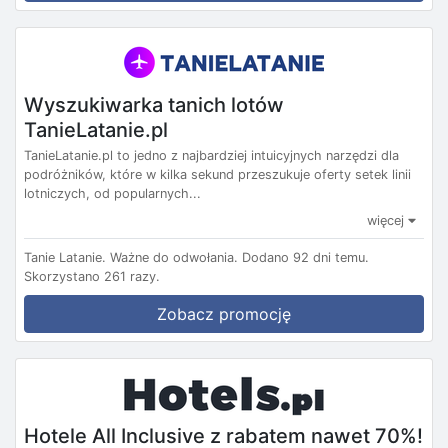
Wyszukiwarka tanich lotów
TanieLatanie.pl
TanieLatanie.pl to jedno z najbardziej intuicyjnych narzędzi dla
podróżników, które w kilka sekund przeszukuje oferty setek linii
lotniczych, od popularnych...
więcej
Tanie Latanie.
Ważne do odwołania.
Dodano 92 dni temu.
Skorzystano 261 razy.
Zobacz promocję
Hotele All Inclusive z rabatem nawet 70%!