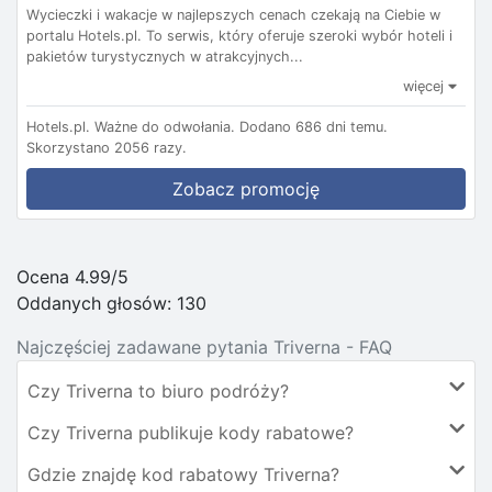
Wycieczki i wakacje w najlepszych cenach czekają na Ciebie w
portalu Hotels.pl. To serwis, który oferuje szeroki wybór hoteli i
pakietów turystycznych w atrakcyjnych...
więcej
Hotels.pl.
Ważne do odwołania.
Dodano 686 dni temu.
Skorzystano 2056 razy.
Zobacz promocję
Ocena 4.99/5
Oddanych głosów:
130
Najczęściej zadawane pytania Triverna - FAQ
Czy Triverna to biuro podróży?
Czy Triverna publikuje kody rabatowe?
Gdzie znajdę kod rabatowy Triverna?