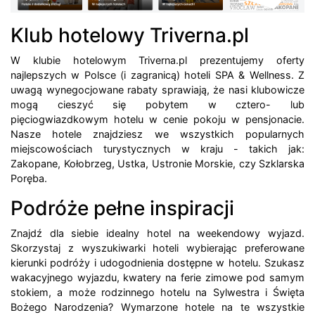
Klub hotelowy Triverna.pl
W klubie hotelowym Triverna.pl prezentujemy oferty
najlepszych w Polsce (i zagranicą) hoteli SPA & Wellness. Z
uwagą wynegocjowane rabaty sprawiają, że nasi klubowicze
mogą cieszyć się pobytem w cztero- lub
pięciogwiazdkowym hotelu w cenie pokoju w pensjonacie.
Nasze hotele znajdziesz we wszystkich popularnych
miejscowościach turystycznych w kraju - takich jak:
Zakopane, Kołobrzeg, Ustka, Ustronie Morskie, czy Szklarska
Poręba.
Podróże pełne inspiracji
Znajdź dla siebie idealny hotel na weekendowy wyjazd.
Skorzystaj z wyszukiwarki hoteli wybierając preferowane
kierunki podróży i udogodnienia dostępne w hotelu. Szukasz
wakacyjnego wyjazdu, kwatery na ferie zimowe pod samym
stokiem, a może rodzinnego hotelu na Sylwestra i Święta
Bożego Narodzenia? Wymarzone hotele na te wszystkie