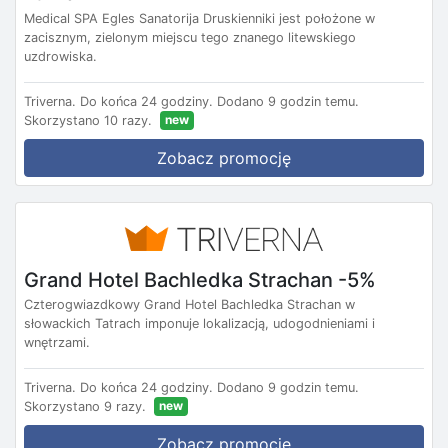
Medical SPA Egles Sanatorija Druskienniki jest położone w
zacisznym, zielonym miejscu tego znanego litewskiego
uzdrowiska.
Triverna.
Do końca 24 godziny.
Dodano 9 godzin temu.
new
Skorzystano 10 razy.
Zobacz promocję
Grand Hotel Bachledka Strachan -5%
Czterogwiazdkowy Grand Hotel Bachledka Strachan w
słowackich Tatrach imponuje lokalizacją, udogodnieniami i
wnętrzami.
Triverna.
Do końca 24 godziny.
Dodano 9 godzin temu.
new
Skorzystano 9 razy.
Zobacz promocję