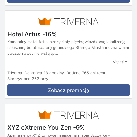
Hotel Artus -16%
Kameralny Hotel Artus szczyci się pięciogwiazdkową lokalizacją -
i słusznie, bo atmosferę gdańskiego Starego Miasta można w nim
poczuć nawet nie wstając...
więcej
Triverna.
Do końca 23 godziny.
Dodano 765 dni temu.
Skorzystano 262 razy.
Zobacz promocję
XYZ eXtreme You Zen -9%
Apartamenty XYZ to nowe miejsce na mapie Szczyrku –