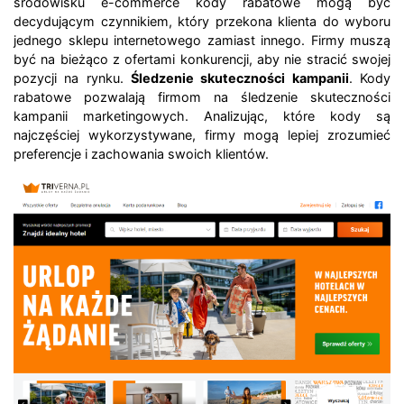
środowisku e-commerce kody rabatowe mogą być
decydującym czynnikiem, który przekona klienta do wyboru
jednego sklepu internetowego zamiast innego. Firmy muszą
być na bieżąco z ofertami konkurencji, aby nie stracić swojej
pozycji na rynku.
Śledzenie skuteczności kampanii
. Kody
rabatowe pozwalają firmom na śledzenie skuteczności
kampanii marketingowych. Analizując, które kody są
najczęściej wykorzystywane, firmy mogą lepiej zrozumieć
preferencje i zachowania swoich klientów.