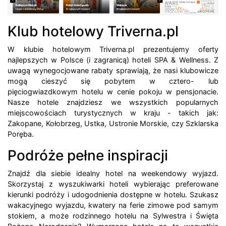
Klub hotelowy Triverna.pl
W klubie hotelowym Triverna.pl prezentujemy oferty
najlepszych w Polsce (i zagranicą) hoteli SPA & Wellness. Z
uwagą wynegocjowane rabaty sprawiają, że nasi klubowicze
mogą cieszyć się pobytem w cztero- lub
pięciogwiazdkowym hotelu w cenie pokoju w pensjonacie.
Nasze hotele znajdziesz we wszystkich popularnych
miejscowościach turystycznych w kraju - takich jak:
Zakopane, Kołobrzeg, Ustka, Ustronie Morskie, czy Szklarska
Poręba.
Podróże pełne inspiracji
Znajdź dla siebie idealny hotel na weekendowy wyjazd.
Skorzystaj z wyszukiwarki hoteli wybierając preferowane
kierunki podróży i udogodnienia dostępne w hotelu. Szukasz
wakacyjnego wyjazdu, kwatery na ferie zimowe pod samym
stokiem, a może rodzinnego hotelu na Sylwestra i Święta