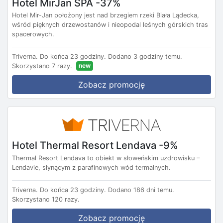
Hotel MirJan SPA -37%
Hotel Mir-Jan położony jest nad brzegiem rzeki Biała Lądecka,
wśród pięknych drzewostanów i nieopodal leśnych górskich tras
spacerowych.
Triverna.
Do końca 23 godziny.
Dodano 3 godziny temu.
new
Skorzystano 7 razy.
Zobacz promocję
Hotel Thermal Resort Lendava -9%
Thermal Resort Lendava to obiekt w słoweńskim uzdrowisku –
Lendavie, słynącym z parafinowych wód termalnych.
Triverna.
Do końca 23 godziny.
Dodano 186 dni temu.
Skorzystano 120 razy.
Zobacz promocję