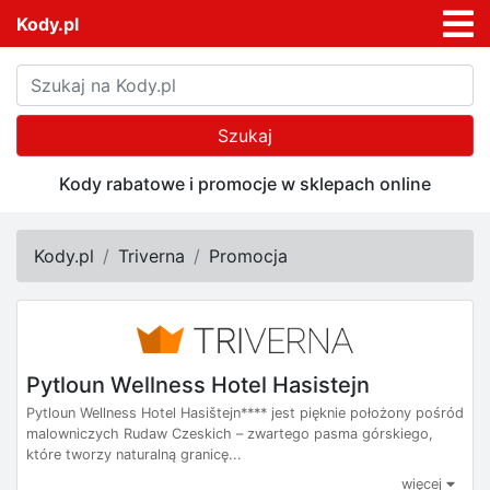
Kody.pl
Szukaj
Kody rabatowe i promocje w sklepach online
Kody.pl
Triverna
Promocja
Pytloun Wellness Hotel Hasistejn
Pytloun Wellness Hotel Hasištejn**** jest pięknie położony pośród
malowniczych Rudaw Czeskich – zwartego pasma górskiego,
które tworzy naturalną granicę...
więcej