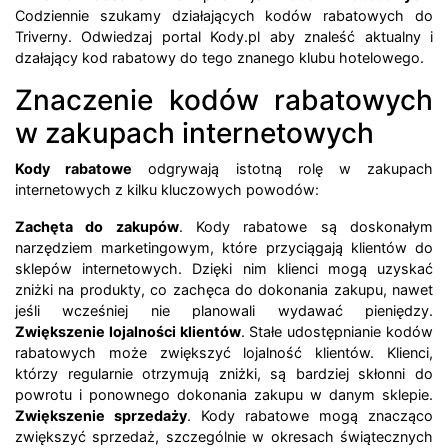
Codziennie szukamy działających kodów rabatowych do
Triverny. Odwiedzaj portal Kody.pl aby znaleść aktualny i
dzałający kod rabatowy do tego znanego klubu hotelowego.
Znaczenie kodów rabatowych
w zakupach internetowych
Kody rabatowe
odgrywają istotną rolę w zakupach
internetowych z kilku kluczowych powodów:
Zachęta do zakupów
. Kody rabatowe są doskonałym
narzędziem marketingowym, które przyciągają klientów do
sklepów internetowych. Dzięki nim klienci mogą uzyskać
zniżki na produkty, co zachęca do dokonania zakupu, nawet
jeśli wcześniej nie planowali wydawać pieniędzy.
Zwiększenie lojalności klientów
. Stałe udostępnianie kodów
rabatowych może zwiększyć lojalność klientów. Klienci,
którzy regularnie otrzymują zniżki, są bardziej skłonni do
powrotu i ponownego dokonania zakupu w danym sklepie.
Zwiększenie sprzedaży
. Kody rabatowe mogą znacząco
zwiększyć sprzedaż, szczególnie w okresach świątecznych