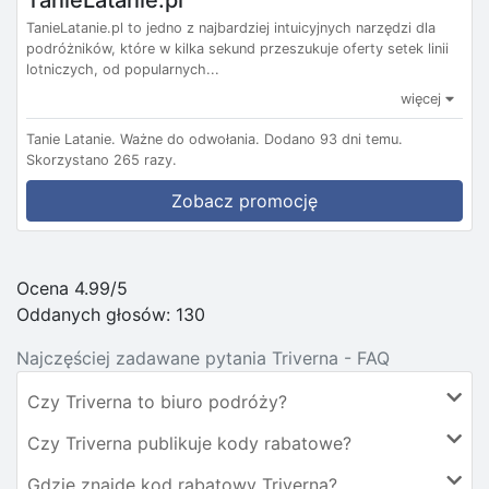
TanieLatanie.pl
TanieLatanie.pl to jedno z najbardziej intuicyjnych narzędzi dla
podróżników, które w kilka sekund przeszukuje oferty setek linii
lotniczych, od popularnych...
więcej
Tanie Latanie.
Ważne do odwołania.
Dodano 93 dni temu.
Skorzystano 265 razy.
Zobacz promocję
Ocena 4.99/5
Oddanych głosów:
130
Najczęściej zadawane pytania Triverna - FAQ
Czy Triverna to biuro podróży?
Czy Triverna publikuje kody rabatowe?
Gdzie znajdę kod rabatowy Triverna?