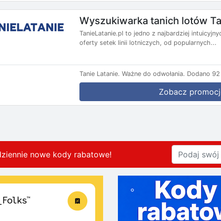
Wyszukiwarka tanich lotów Ta
TanieLatanie.pl to jedno z najbardziej intuicyj
oferty setek linii lotniczych, od popularnych...
Tanie Latanie.
Ważne do odwołania.
Dodano 92 
Zobacz promocj
dziennie nowe kody rabatowe
!