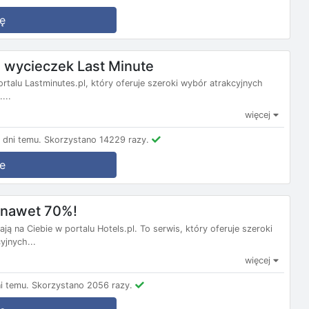
ę
wycieczek Last Minute
ortalu Lastminutes.pl, który oferuje szeroki wybór atrakcyjnych
...
więcej
dni temu.
Skorzystano 14229 razy.
e
m nawet 70%!
ą na Ciebie w portalu Hotels.pl. To serwis, który oferuje szeroki
yjnych...
więcej
i temu.
Skorzystano 2056 razy.