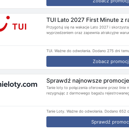
Zobacz promocj
TUI Lato 2027 First Minute z
Przygotuj się na wakacje Lato 2027 i skorzysta
wyprzedzeniem oraz zapewnia atrakcyjne warun
TUI.
Ważne do odwołania.
Dodano 275 dni tem
Zobacz promocj
Sprawdź najnowsze promocje 
Tanie loty to połączenia oferowane przez lini
rezygnując z darmowego bagażu rejestrowanego
Tanie Loty.
Ważne do odwołania.
Dodano 652 d
Sprawdź promoc