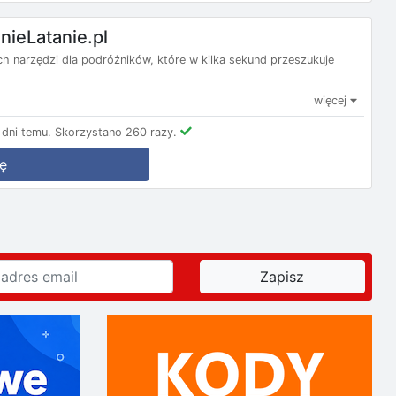
nieLatanie.pl
nych narzędzi dla podróżników, które w kilka sekund przeszukuje
więcej
dni temu.
Skorzystano 260 razy.
ę