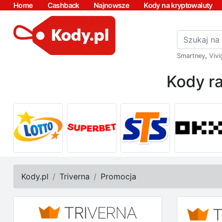
Home
Cashback
Najnowsze
Kody na kryptowaluty
Smartney
,
Vivi
Kody ra
Kody.pl
Triverna
Promocja