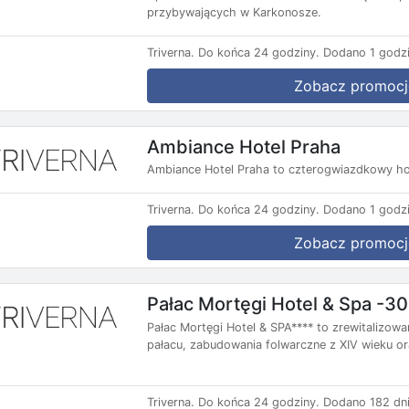
przybywających w Karkonosze.
Triverna.
Do końca 24 godziny.
Dodano 1 godzi
Zobacz promocj
Ambiance Hotel Praha
Ambiance Hotel Praha to czterogwiazdkowy ho
Triverna.
Do końca 24 godziny.
Dodano 1 godzi
Zobacz promocj
Pałac Mortęgi Hotel & Spa -3
Pałac Mortęgi Hotel & SPA**** to zrewitalizo
pałacu, zabudowania folwarczne z XIV wieku ora
Triverna.
Do końca 24 godziny.
Dodano 182 dni