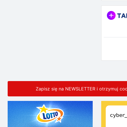
Zapisz się na NEWSLETTER i otrzymuj co