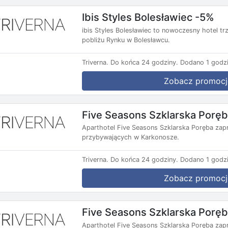
Ibis Styles Bolesławiec -5%
ibis Styles Bolesławiec to nowoczesny hotel t
pobliżu Rynku w Bolesławcu.
Triverna.
Do końca 24 godziny.
Dodano 1 godzi
Zobacz promocj
Five Seasons Szklarska Porę
Aparthotel Five Seasons Szklarska Poręba zap
przybywających w Karkonosze.
Triverna.
Do końca 24 godziny.
Dodano 1 godzi
Zobacz promocj
Five Seasons Szklarska Porę
Aparthotel Five Seasons Szklarska Poręba zap