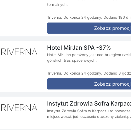
termalnych.
Triverna.
Do końca 24 godziny.
Dodano 186 dni
Zobacz promocj
Hotel MirJan SPA -37%
Hotel Mir-Jan położony jest nad brzegiem rzek
górskich tras spacerowych.
Triverna.
Do końca 24 godziny.
Dodano 3 godz
Zobacz promocj
Instytut Zdrowia Sofra Karpa
Instytut Zdrowia Sofra w Karpaczu to nowocze
miejscowości, jednocześnie otoczony zielenią, 