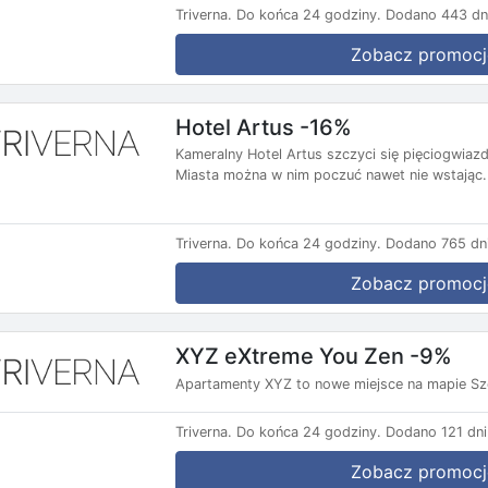
Triverna.
Do końca 24 godziny.
Dodano 443 dn
Zobacz promocj
Hotel Artus -16%
Kameralny Hotel Artus szczyci się pięciogwiazd
Miasta można w nim poczuć nawet nie wstając.
Triverna.
Do końca 24 godziny.
Dodano 765 dni
Zobacz promocj
XYZ eXtreme You Zen -9%
Apartamenty XYZ to nowe miejsce na mapie Szc
Triverna.
Do końca 24 godziny.
Dodano 121 dni
Zobacz promocj