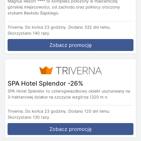
Magnus Resort **** to kompleks położony w malowniczej
górskiej miejscowości, od zachodu oraz północy otoczony
stokami Beskidu Śląskiego.
Triverna.
Do końca 23 godziny.
Dodano 332 dni temu.
Skorzystano 140 razy.
Zobacz promocję
SPA Hotel Splendor -26%
SPA Hotel Splendor to czterogwiazdkowy obiekt usytuowany na
3-hektarowej działce na szczycie wzgórza (320 m n.
Triverna.
Do końca 23 godziny.
Dodano 120 dni temu.
Skorzystano 130 razy.
Zobacz promocję