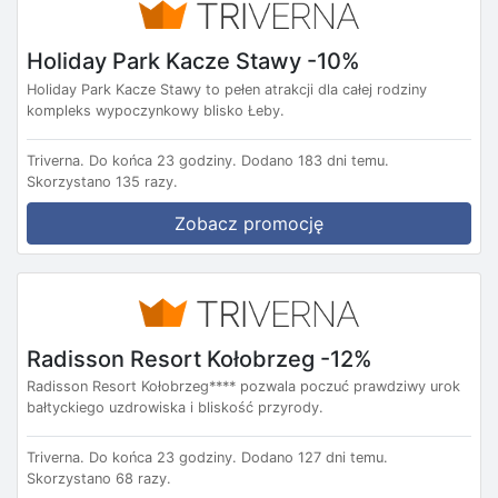
Holiday Park Kacze Stawy -10%
Holiday Park Kacze Stawy to pełen atrakcji dla całej rodziny
kompleks wypoczynkowy blisko Łeby.
Triverna.
Do końca 23 godziny.
Dodano 183 dni temu.
Skorzystano 135 razy.
Zobacz promocję
Radisson Resort Kołobrzeg -12%
Radisson Resort Kołobrzeg**** pozwala poczuć prawdziwy urok
bałtyckiego uzdrowiska i bliskość przyrody.
Triverna.
Do końca 23 godziny.
Dodano 127 dni temu.
Skorzystano 68 razy.