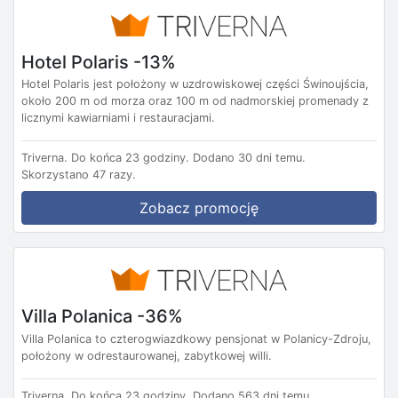
Hotel Polaris -13%
Hotel Polaris jest położony w uzdrowiskowej części Świnoujścia,
około 200 m od morza oraz 100 m od nadmorskiej promenady z
licznymi kawiarniami i restauracjami.
Triverna.
Do końca 23 godziny.
Dodano 30 dni temu.
Skorzystano 47 razy.
Zobacz promocję
Villa Polanica -36%
Villa Polanica to czterogwiazdkowy pensjonat w Polanicy-Zdroju,
położony w odrestaurowanej, zabytkowej willi.
Triverna.
Do końca 23 godziny.
Dodano 563 dni temu.