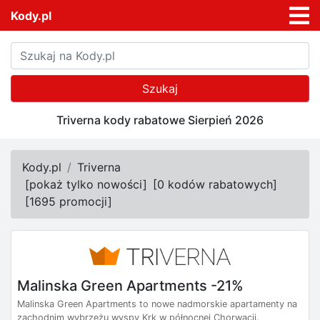
Kody.pl
Szukaj
Triverna kody rabatowe Sierpień 2026
Kody.pl
Triverna
[
pokaż tylko nowości
]
[
0 kodów rabatowych
]
[
1695 promocji
]
Malinska Green Apartments -21%
Malinska Green Apartments to nowe nadmorskie apartamenty na
zachodnim wybrzeżu wyspy Krk w północnej Chorwacji.