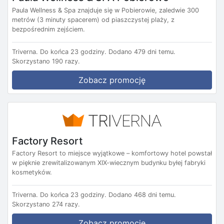
Paula Wellness & Spa znajduje się w Pobierowie, zaledwie 300
metrów (3 minuty spacerem) od piaszczystej plaży, z
bezpośrednim zejściem.
Triverna.
Do końca 23 godziny.
Dodano 479 dni temu.
Skorzystano 190 razy.
Zobacz promocję
Factory Resort
Factory Resort to miejsce wyjątkowe – komfortowy hotel powstał
w pięknie zrewitalizowanym XIX-wiecznym budynku byłej fabryki
kosmetyków.
Triverna.
Do końca 23 godziny.
Dodano 468 dni temu.
Skorzystano 274 razy.
Zobacz promocję