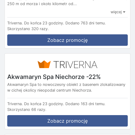
250 m od morza i około kilometr od...
więcej
Triverna.
Do końca 23 godziny.
Dodano 763 dni temu.
Skorzystano 320 razy.
Zobacz promocję
Akwamaryn Spa Niechorze -22%
Akwamaryn Spa to nowoczesny obiekt z basenem zlokalizowany
w cichej okolicy nieopodal centrum Niechorza.
Triverna.
Do końca 23 godziny.
Dodano 163 dni temu.
Skorzystano 66 razy.
Zobacz promocję