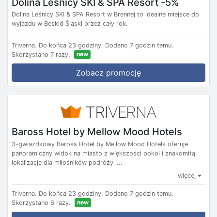
Dolina Leśnicy SKI & SPA Resort -5%
Dolina Leśnicy SKI & SPA Resort w Brennej to idealne miejsce do
wyjazdu w Beskid Śląski przez cały rok.
Triverna.
Do końca 23 godziny.
Dodano 7 godzin temu.
new
Skorzystano 7 razy.
Zobacz promocję
Baross Hotel by Mellow Mood Hotels
3-gwiazdkowy Baross Hotel by Mellow Mood Hotels oferuje
panoramiczny widok na miasto z większości pokoi i znakomitą
lokalizację dla miłośników podróży i...
więcej
Triverna.
Do końca 23 godziny.
Dodano 7 godzin temu.
new
Skorzystano 6 razy.