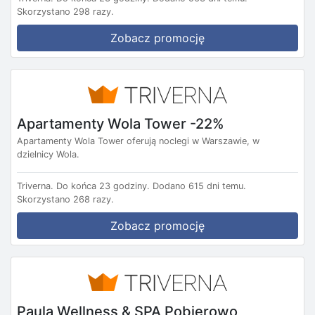
Skorzystano 298 razy.
Zobacz promocję
Apartamenty Wola Tower -22%
Apartamenty Wola Tower oferują noclegi w Warszawie, w
dzielnicy Wola.
Triverna.
Do końca 23 godziny.
Dodano 615 dni temu.
Skorzystano 268 razy.
Zobacz promocję
Paula Wellness & SPA Pobierowo