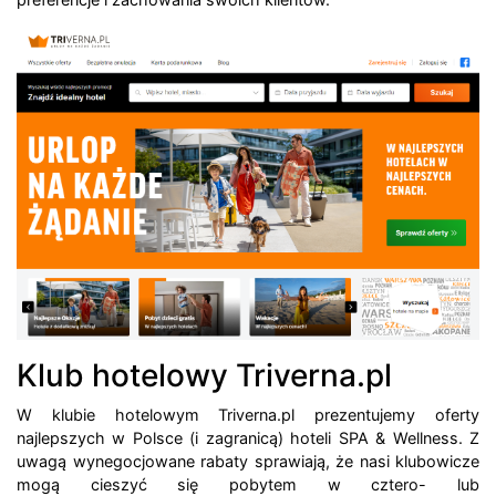
Klub hotelowy Triverna.pl
W klubie hotelowym Triverna.pl prezentujemy oferty
najlepszych w Polsce (i zagranicą) hoteli SPA & Wellness. Z
uwagą wynegocjowane rabaty sprawiają, że nasi klubowicze
mogą cieszyć się pobytem w cztero- lub