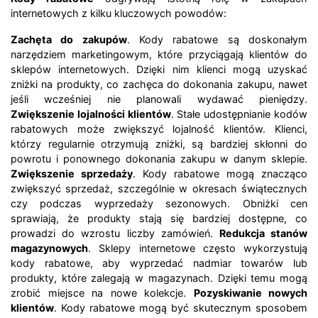
internetowych z kilku kluczowych powodów:
Zachęta do zakupów
. Kody rabatowe są doskonałym
narzędziem marketingowym, które przyciągają klientów do
sklepów internetowych. Dzięki nim klienci mogą uzyskać
zniżki na produkty, co zachęca do dokonania zakupu, nawet
jeśli wcześniej nie planowali wydawać pieniędzy.
Zwiększenie lojalności klientów
. Stałe udostępnianie kodów
rabatowych może zwiększyć lojalność klientów. Klienci,
którzy regularnie otrzymują zniżki, są bardziej skłonni do
powrotu i ponownego dokonania zakupu w danym sklepie.
Zwiększenie sprzedaży
. Kody rabatowe mogą znacząco
zwiększyć sprzedaż, szczególnie w okresach świątecznych
czy podczas wyprzedaży sezonowych. Obniżki cen
sprawiają, że produkty stają się bardziej dostępne, co
prowadzi do wzrostu liczby zamówień.
Redukcja stanów
magazynowych
. Sklepy internetowe często wykorzystują
kody rabatowe, aby wyprzedać nadmiar towarów lub
produkty, które zalegają w magazynach. Dzięki temu mogą
zrobić miejsce na nowe kolekcje.
Pozyskiwanie nowych
klientów
. Kody rabatowe mogą być skutecznym sposobem