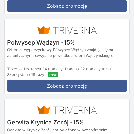
Zobacz promocję
Półwysep Wądzyn -15%
Ośrodek wypoczynkowy Półwysep Wądzyn znajduje się na
autentycznym półwyspie pośrodku Jeziora Wądzyńskiego.
Triverna.
Do końca 24 godziny.
Dodano 22 godziny temu.
new
Skorzystano 16 razy.
Zobacz promocję
Geovita Krynica Zdrój -15%
Geovita w Krynicy Zdrój jest położona w bezpośrednim