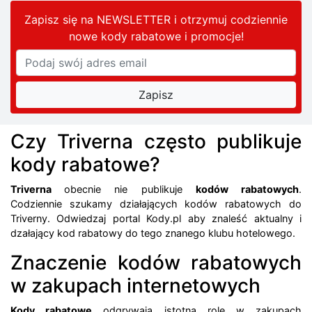
Zapisz się na NEWSLETTER i otrzymuj codziennie
nowe kody rabatowe
i promocje
!
Czy Triverna często publikuje
kody rabatowe?
Triverna
obecnie nie publikuje
kodów rabatowych
.
Codziennie szukamy działających kodów rabatowych do
Triverny. Odwiedzaj portal Kody.pl aby znaleść aktualny i
dzałający kod rabatowy do tego znanego klubu hotelowego.
Znaczenie kodów rabatowych
w zakupach internetowych
Kody rabatowe
odgrywają istotną rolę w zakupach