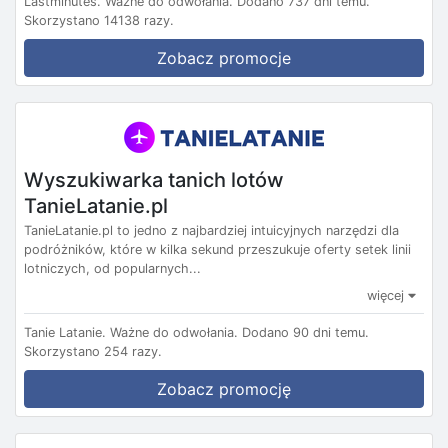
Lastminutes.
Ważne do odwołania.
Dodano 737 dni temu.
Skorzystano 14138 razy.
Zobacz promocje
Wyszukiwarka tanich lotów
TanieLatanie.pl
TanieLatanie.pl to jedno z najbardziej intuicyjnych narzędzi dla
podróżników, które w kilka sekund przeszukuje oferty setek linii
lotniczych, od popularnych...
więcej
Tanie Latanie.
Ważne do odwołania.
Dodano 90 dni temu.
Skorzystano 254 razy.
Zobacz promocję