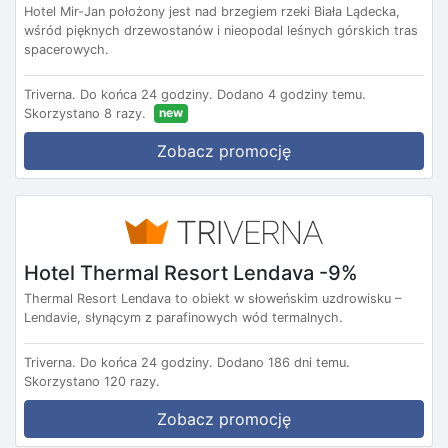
Hotel Mir-Jan położony jest nad brzegiem rzeki Biała Lądecka,
wśród pięknych drzewostanów i nieopodal leśnych górskich tras
spacerowych.
Triverna.
Do końca 24 godziny.
Dodano 4 godziny temu.
new
Skorzystano 8 razy.
Zobacz promocję
Hotel Thermal Resort Lendava -9%
Thermal Resort Lendava to obiekt w słoweńskim uzdrowisku –
Lendavie, słynącym z parafinowych wód termalnych.
Triverna.
Do końca 24 godziny.
Dodano 186 dni temu.
Skorzystano 120 razy.
Zobacz promocję