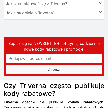
Jak skontaktować się z Triverna?
Jakie są opinie o Triverna?
Zapisz się na NEWSLETTER i otrzymuj codziennie
nowe kody rabatowe
i promocje
!
Czy Triverna często publikuje
kody rabatowe?
Triverna
obecnie nie publikuje
kodów rabatowych
.
Codziennie szukamy działających kodów rabatowych do