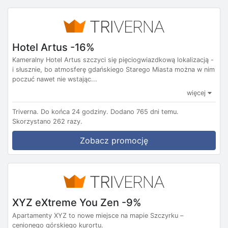
Hotel Artus -16%
Kameralny Hotel Artus szczyci się pięciogwiazdkową lokalizacją -
i słusznie, bo atmosferę gdańskiego Starego Miasta można w nim
poczuć nawet nie wstając...
więcej
Triverna.
Do końca 24 godziny.
Dodano 765 dni temu.
Skorzystano 262 razy.
Zobacz promocję
XYZ eXtreme You Zen -9%
Apartamenty XYZ to nowe miejsce na mapie Szczyrku –
cenionego górskiego kurortu.