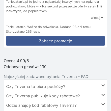
TanieLatanie.pl to jedno z najbardziej intuicyjnych narzędzi dla
podróżników, które w kilka sekund przeszukuje oferty setek linii
lotniczych, od popularnych...
więcej
Tanie Latanie.
Ważne do odwołania.
Dodano 93 dni temu.
Skorzystano 265 razy.
Zobacz promocję
Ocena 4.99/5
Oddanych głosów:
130
Najczęściej zadawane pytania Triverna - FAQ
Czy Triverna to biuro podróży?
Czy Triverna publikuje kody rabatowe?
Gdzie znajdę kod rabatowy Triverna?