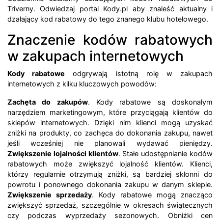
Triverny. Odwiedzaj portal Kody.pl aby znaleść aktualny i
dzałający kod rabatowy do tego znanego klubu hotelowego.
Znaczenie kodów rabatowych
w zakupach internetowych
Kody rabatowe
odgrywają istotną rolę w zakupach
internetowych z kilku kluczowych powodów:
Zachęta do zakupów
. Kody rabatowe są doskonałym
narzędziem marketingowym, które przyciągają klientów do
sklepów internetowych. Dzięki nim klienci mogą uzyskać
zniżki na produkty, co zachęca do dokonania zakupu, nawet
jeśli wcześniej nie planowali wydawać pieniędzy.
Zwiększenie lojalności klientów
. Stałe udostępnianie kodów
rabatowych może zwiększyć lojalność klientów. Klienci,
którzy regularnie otrzymują zniżki, są bardziej skłonni do
powrotu i ponownego dokonania zakupu w danym sklepie.
Zwiększenie sprzedaży
. Kody rabatowe mogą znacząco
zwiększyć sprzedaż, szczególnie w okresach świątecznych
czy podczas wyprzedaży sezonowych. Obniżki cen