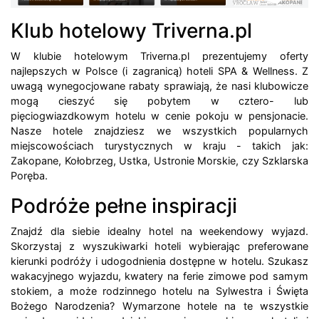
Klub hotelowy Triverna.pl
W klubie hotelowym Triverna.pl prezentujemy oferty
najlepszych w Polsce (i zagranicą) hoteli SPA & Wellness. Z
uwagą wynegocjowane rabaty sprawiają, że nasi klubowicze
mogą cieszyć się pobytem w cztero- lub
pięciogwiazdkowym hotelu w cenie pokoju w pensjonacie.
Nasze hotele znajdziesz we wszystkich popularnych
miejscowościach turystycznych w kraju - takich jak:
Zakopane, Kołobrzeg, Ustka, Ustronie Morskie, czy Szklarska
Poręba.
Podróże pełne inspiracji
Znajdź dla siebie idealny hotel na weekendowy wyjazd.
Skorzystaj z wyszukiwarki hoteli wybierając preferowane
kierunki podróży i udogodnienia dostępne w hotelu. Szukasz
wakacyjnego wyjazdu, kwatery na ferie zimowe pod samym
stokiem, a może rodzinnego hotelu na Sylwestra i Święta
Bożego Narodzenia? Wymarzone hotele na te wszystkie