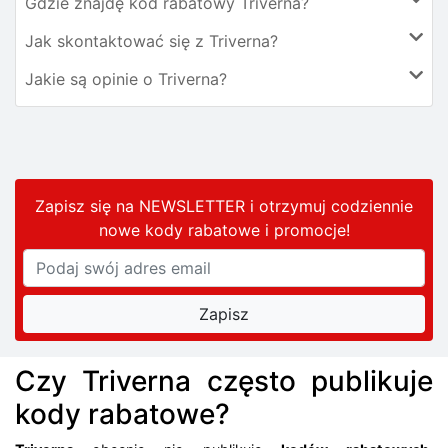
Gdzie znajdę kod rabatowy Triverna?
Jak skontaktować się z Triverna?
Jakie są opinie o Triverna?
Zapisz się na NEWSLETTER i otrzymuj codziennie
nowe kody rabatowe
i promocje
!
Czy Triverna często publikuje
kody rabatowe?