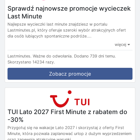
Sprawdź najnowsze promocje wycieczek
Last Minute
Najlepsze wycieczki last minute znajdziesz w portalu
Lastminutes.pl, który oferuje szeroki wybór atrakcyjnych ofert
dla osób lubiących spontaniczne podróże....
więcej
Lastminutes.
Ważne do odwołania.
Dodano 739 dni temu.
Skorzystano 14234 razy.
Zobacz promocje
TUI Lato 2027 First Minute z rabatem do
-30%
Przygotuj się na wakacje Lato 2027 i skorzystaj z oferty First
Minute, która pozwala zaplanować urlop z dużym wyprzedzeniem
oraz zapewnia atrakcyjne warunki...