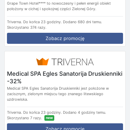
Grape Town Hotel**** to nowoczesny i pełen energii obiekt
położony w cichej i spokojnej części Zielonej Góry.
Triverna.
Do końca 23 godziny.
Dodano 680 dni temu.
Skorzystano 374 razy.
Zobacz promocję
Medical SPA Egles Sanatorija Druskienniki
-32%
Medical SPA Egles Sanatorija Druskienniki jest położone w
zacisznym, zielonym miejscu tego znanego litewskiego
uzdrowiska.
Triverna.
Do końca 23 godziny.
Dodano 4 godziny temu.
new
Skorzystano 7 razy.
Zobacz promocję