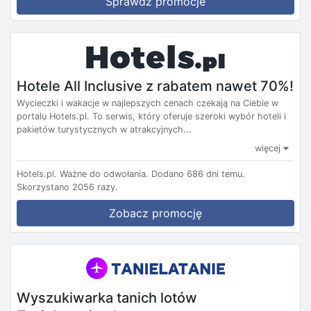
Sprawdź promocje
Hotele All Inclusive z rabatem nawet 70%!
Wycieczki i wakacje w najlepszych cenach czekają na Ciebie w
portalu Hotels.pl. To serwis, który oferuje szeroki wybór hoteli i
pakietów turystycznych w atrakcyjnych...
więcej
Hotels.pl.
Ważne do odwołania.
Dodano 686 dni temu.
Skorzystano 2056 razy.
Zobacz promocję
Wyszukiwarka tanich lotów