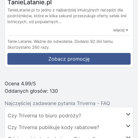
TanieLatanie.pl
TanieLatanie.pl to jedno z najbardziej intuicyjnych narzędzi dla
podróżników, które w kilka sekund przeszukuje oferty setek linii
lotniczych, od popularnych...
więcej
Tanie Latanie.
Ważne do odwołania.
Dodano 92 dni temu.
Skorzystano 260 razy.
Zobacz promocję
Ocena 4.99/5
Oddanych głosów:
130
Najczęściej zadawane pytania Triverna - FAQ
Czy Triverna to biuro podróży?
Czy Triverna publikuje kody rabatowe?