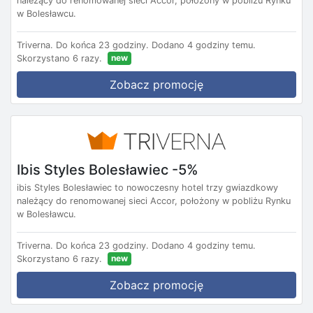
należący do renomowanej sieci Accor, położony w pobliżu Rynku
w Bolesławcu.
Triverna.
Do końca 23 godziny.
Dodano 4 godziny temu.
new
Skorzystano 6 razy.
Zobacz promocję
Ibis Styles Bolesławiec -5%
ibis Styles Bolesławiec to nowoczesny hotel trzy gwiazdkowy
należący do renomowanej sieci Accor, położony w pobliżu Rynku
w Bolesławcu.
Triverna.
Do końca 23 godziny.
Dodano 4 godziny temu.
new
Skorzystano 6 razy.
Zobacz promocję