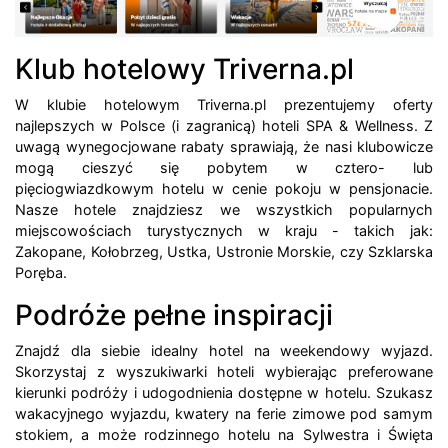
Klub hotelowy Triverna.pl
W klubie hotelowym Triverna.pl prezentujemy oferty
najlepszych w Polsce (i zagranicą) hoteli SPA & Wellness. Z
uwagą wynegocjowane rabaty sprawiają, że nasi klubowicze
mogą cieszyć się pobytem w cztero- lub
pięciogwiazdkowym hotelu w cenie pokoju w pensjonacie.
Nasze hotele znajdziesz we wszystkich popularnych
miejscowościach turystycznych w kraju - takich jak:
Zakopane, Kołobrzeg, Ustka, Ustronie Morskie, czy Szklarska
Poręba.
Podróże pełne inspiracji
Znajdź dla siebie idealny hotel na weekendowy wyjazd.
Skorzystaj z wyszukiwarki hoteli wybierając preferowane
kierunki podróży i udogodnienia dostępne w hotelu. Szukasz
wakacyjnego wyjazdu, kwatery na ferie zimowe pod samym
stokiem, a może rodzinnego hotelu na Sylwestra i Święta