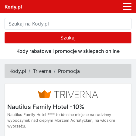
Kody.pl
Szukaj
Kody rabatowe i promocje w sklepach online
Kody.pl
Triverna
Promocja
Nautilus Family Hotel -10%
Nautilus Family Hotel **** to idealne miejsce na rodzinny
wypoczynek nad ciepłym Morzem Adriatyckim, na włoskim
wybrzeżu.