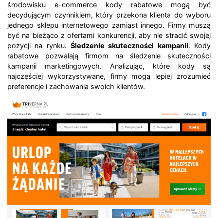
środowisku e-commerce kody rabatowe mogą być
decydującym czynnikiem, który przekona klienta do wyboru
jednego sklepu internetowego zamiast innego. Firmy muszą
być na bieżąco z ofertami konkurencji, aby nie stracić swojej
pozycji na rynku.
Śledzenie skuteczności kampanii
. Kody
rabatowe pozwalają firmom na śledzenie skuteczności
kampanii marketingowych. Analizując, które kody są
najczęściej wykorzystywane, firmy mogą lepiej zrozumieć
preferencje i zachowania swoich klientów.