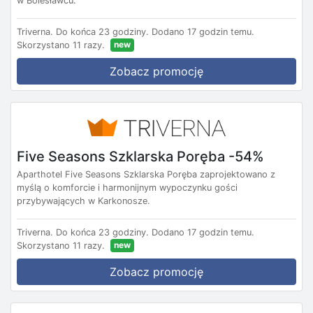
w Bolesławcu.
Triverna.
Do końca 23 godziny.
Dodano 17 godzin temu.
new
Skorzystano 11 razy.
Zobacz promocję
Five Seasons Szklarska Poręba -54%
Aparthotel Five Seasons Szklarska Poręba zaprojektowano z
myślą o komforcie i harmonijnym wypoczynku gości
przybywających w Karkonosze.
Triverna.
Do końca 23 godziny.
Dodano 17 godzin temu.
new
Skorzystano 11 razy.
Zobacz promocję