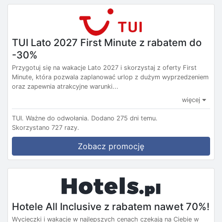
TUI Lato 2027 First Minute z rabatem do
-30%
Przygotuj się na wakacje Lato 2027 i skorzystaj z oferty First
Minute, która pozwala zaplanować urlop z dużym wyprzedzeniem
oraz zapewnia atrakcyjne warunki...
więcej
TUI.
Ważne do odwołania.
Dodano 275 dni temu.
Skorzystano 727 razy.
Zobacz promocję
Hotele All Inclusive z rabatem nawet 70%!
Wycieczki i wakacje w najlepszych cenach czekają na Ciebie w