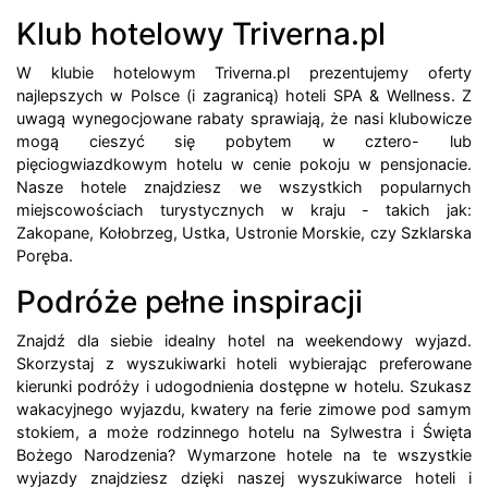
Klub hotelowy Triverna.pl
W klubie hotelowym Triverna.pl prezentujemy oferty
najlepszych w Polsce (i zagranicą) hoteli SPA & Wellness. Z
uwagą wynegocjowane rabaty sprawiają, że nasi klubowicze
mogą cieszyć się pobytem w cztero- lub
pięciogwiazdkowym hotelu w cenie pokoju w pensjonacie.
Nasze hotele znajdziesz we wszystkich popularnych
miejscowościach turystycznych w kraju - takich jak:
Zakopane, Kołobrzeg, Ustka, Ustronie Morskie, czy Szklarska
Poręba.
Podróże pełne inspiracji
Znajdź dla siebie idealny hotel na weekendowy wyjazd.
Skorzystaj z wyszukiwarki hoteli wybierając preferowane
kierunki podróży i udogodnienia dostępne w hotelu. Szukasz
wakacyjnego wyjazdu, kwatery na ferie zimowe pod samym
stokiem, a może rodzinnego hotelu na Sylwestra i Święta
Bożego Narodzenia? Wymarzone hotele na te wszystkie
wyjazdy znajdziesz dzięki naszej wyszukiwarce hoteli i