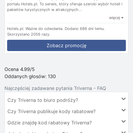
portalu Hotels.pl. To serwis, który oferuje szeroki wybór hoteli i
pakietów turystycznych w atrakcyjnych...
więcej
Hotels.pl.
Ważne do odwołania.
Dodano 686 dni temu.
Skorzystano 2056 razy.
Zobacz promocję
Ocena 4.99/5
Oddanych głosów:
130
Najczęściej zadawane pytania Triverna - FAQ
Czy Triverna to biuro podróży?
Czy Triverna publikuje kody rabatowe?
Gdzie znajdę kod rabatowy Triverna?