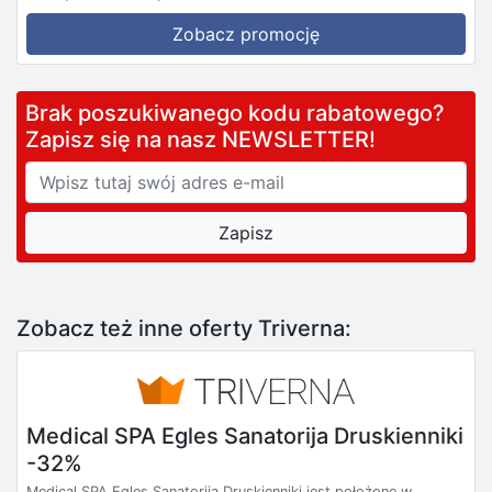
Zobacz promocję
Brak poszukiwanego kodu rabatowego?
Zapisz się na nasz NEWSLETTER!
Zobacz też inne oferty Triverna:
Medical SPA Egles Sanatorija Druskienniki
-32%
Medical SPA Egles Sanatorija Druskienniki jest położone w