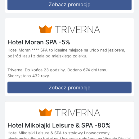
Zobacz promocję
Hotel Moran SPA -5%
Hotel Moran **** SPA to idealne miejsce na urlop nad jeziorem,
pośród lasu i z dala od miejskiego zgiełku.
Triverna.
Do końca 23 godziny.
Dodano 674 dni temu.
Skorzystano 432 razy.
Zobacz promocję
Hotel Mikołajki Leisure & SPA -80%
Hotel Mikołajki Leisure & SPA to stylowy i nowoczesny
pięciogwiazdkowy hotel na Mazurach położony na Wyspie Ptasiej