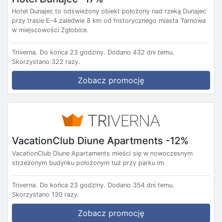
Hotel Dunajec to odświeżony obiekt położony nad rzeką Dunajec
przy trasie E-4 zaledwie 8 km od historycznego miasta Tarnowa
w miejscowości Zgłobice.
Triverna.
Do końca 23 godziny.
Dodano 432 dni temu.
Skorzystano 322 razy.
Zobacz promocję
VacationClub Diune Apartments -12%
VacationClub Diune Apartaments mieści się w nowoczesnym
strzeżonym budynku położonym tuż przy parku im.
Triverna.
Do końca 23 godziny.
Dodano 354 dni temu.
Skorzystano 130 razy.
Zobacz promocję