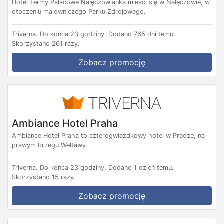
Hotel Termy Pałacowe Nałęczowianka mieści się w Nałęczowie, w
otoczeniu malowniczego Parku Zdrojowego.
Triverna.
Do końca 23 godziny.
Dodano 765 dni temu.
Skorzystano 261 razy.
Zobacz promocję
Ambiance Hotel Praha
Ambiance Hotel Praha to czterogwiazdkowy hotel w Pradze, na
prawym brzegu Wełtawy.
Triverna.
Do końca 23 godziny.
Dodano 1 dzień temu.
Skorzystano 15 razy.
Zobacz promocję