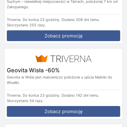
Suchym – niewielkiej miejscowości w Tatrach, położonej 7 km od
Zakopanego.
Triverna.
Do końca 23 godziny.
Dodano 508 dni temu.
Skorzystano 255 razy.
Zobacz promocję
Geovita Wisła -60%
Geovita w Wiśle jest malowniczo położone u ujścia Malinki do
Wisełki.
Triverna.
Do końca 23 godziny.
Dodano 142 dni temu.
Skorzystano 54 razy.
Zobacz promocję