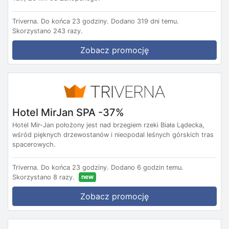
Triverna.
Do końca 23 godziny.
Dodano 319 dni temu.
Skorzystano 243 razy.
Zobacz promocję
Hotel MirJan SPA -37%
Hotel Mir-Jan położony jest nad brzegiem rzeki Biała Lądecka,
wśród pięknych drzewostanów i nieopodal leśnych górskich tras
spacerowych.
Triverna.
Do końca 23 godziny.
Dodano 6 godzin temu.
new
Skorzystano 8 razy.
Zobacz promocję