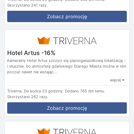
Skorzystano 241 razy.
Zobacz promocję
Hotel Artus -16%
Kameralny Hotel Artus szczyci się pięciogwiazdkową lokalizacją -
i słusznie, bo atmosferę gdańskiego Starego Miasta można w nim
poczuć nawet nie wstając...
więcej
Triverna.
Do końca 23 godziny.
Dodano 765 dni temu.
Skorzystano 262 razy.
Zobacz promocję