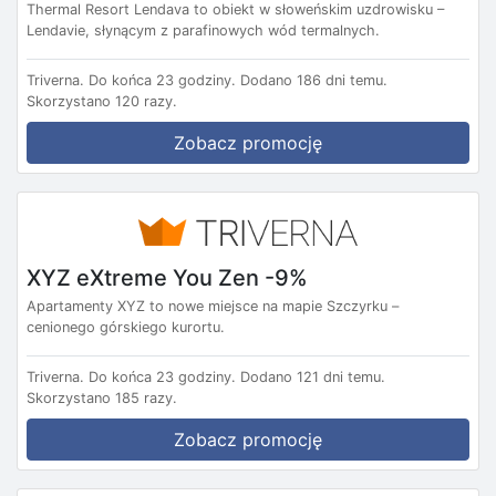
Thermal Resort Lendava to obiekt w słoweńskim uzdrowisku –
Lendavie, słynącym z parafinowych wód termalnych.
Triverna.
Do końca 23 godziny.
Dodano 186 dni temu.
Skorzystano 120 razy.
Zobacz promocję
XYZ eXtreme You Zen -9%
Apartamenty XYZ to nowe miejsce na mapie Szczyrku –
cenionego górskiego kurortu.
Triverna.
Do końca 23 godziny.
Dodano 121 dni temu.
Skorzystano 185 razy.
Zobacz promocję