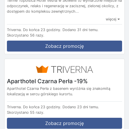
Terme Topolsica Hotel Vesna w Słowenii to wymarzone miejsce na
odpoczynek, relaks i regenerację w zacisznej, zielonej okolicy, z
dostępem do kompleksu zewnętrznych...
więcej
Triverna.
Do końca 23 godziny.
Dodano 31 dni temu.
Skorzystano 56 razy.
Zobacz promocję
Aparthotel Czarna Perła -19%
Aparthotel Czarna Perła z basenem wyróżnia się znakomitą
lokalizacją w sercu górskiego kurortu.
Triverna.
Do końca 23 godziny.
Dodano 23 dni temu.
Skorzystano 55 razy.
Zobacz promocję