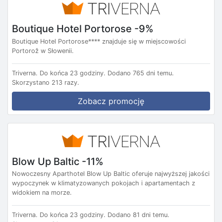
Boutique Hotel Portorose -9%
Boutique Hotel Portorose**** znajduje się w miejscowości
Portorož w Słowenii.
Triverna.
Do końca 23 godziny.
Dodano 765 dni temu.
Skorzystano 213 razy.
Zobacz promocję
Blow Up Baltic -11%
Nowoczesny Aparthotel Blow Up Baltic oferuje najwyższej jakości
wypoczynek w klimatyzowanych pokojach i apartamentach z
widokiem na morze.
Triverna.
Do końca 23 godziny.
Dodano 81 dni temu.