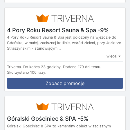
4 Pory Roku Resort Sauna & Spa -9%
4 Pory Roku Resort Sauna & Spa jest położony na wjeździe do
Gdańska, w małej, zacisznej kotlinie, wśród zieleni, przy Jeziorze
Straszyńskim - stanowiącym...
więcej
Triverna.
Do końca 23 godziny.
Dodano 179 dni temu.
Skorzystano 106 razy.
Zobacz promocję
Góralski Gościniec & SPA -5%
Góralski Gościniec & SPA to kameralny obiekt w zacisznym