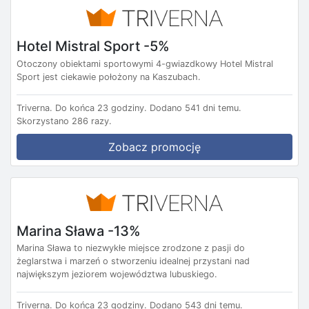
Hotel Mistral Sport -5%
Otoczony obiektami sportowymi 4-gwiazdkowy Hotel Mistral
Sport jest ciekawie położony na Kaszubach.
Triverna.
Do końca 23 godziny.
Dodano 541 dni temu.
Skorzystano 286 razy.
Zobacz promocję
Marina Sława -13%
Marina Sława to niezwykłe miejsce zrodzone z pasji do
żeglarstwa i marzeń o stworzeniu idealnej przystani nad
największym jeziorem województwa lubuskiego.
Triverna.
Do końca 23 godziny.
Dodano 543 dni temu.