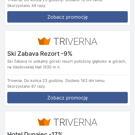
Skorzystano 44 razy.
Zobacz promocję
Ski Zabava Rezort -9%
Ski Zabava to unikalny górski resort położony głęboko w górach,
na Vasilovskiej Hali (930 m n.
Triverna.
Do końca 23 godziny.
Dodano 163 dni temu.
Skorzystano 87 razy.
Zobacz promocję
Hotel Dunajec -17%