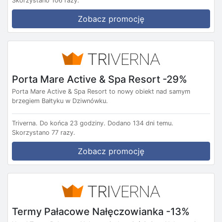
Skorzystano 106 razy.
Zobacz promocję
Porta Mare Active & Spa Resort -29%
Porta Mare Active & Spa Resort to nowy obiekt nad samym
brzegiem Bałtyku w Dziwnówku.
Triverna.
Do końca 23 godziny.
Dodano 134 dni temu.
Skorzystano 77 razy.
Zobacz promocję
Termy Pałacowe Nałęczowianka -13%