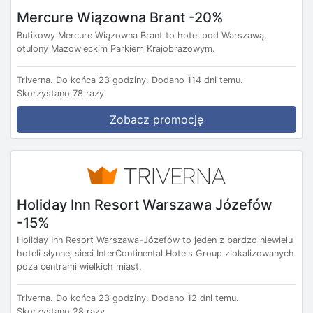
Mercure Wiązowna Brant -20%
Butikowy Mercure Wiązowna Brant to hotel pod Warszawą,
otulony Mazowieckim Parkiem Krajobrazowym.
Triverna.
Do końca 23 godziny.
Dodano 114 dni temu.
Skorzystano 78 razy.
Zobacz promocję
Holiday Inn Resort Warszawa Józefów
-15%
Holiday Inn Resort Warszawa-Józefów to jeden z bardzo niewielu
hoteli słynnej sieci InterContinental Hotels Group zlokalizowanych
poza centrami wielkich miast.
Triverna.
Do końca 23 godziny.
Dodano 12 dni temu.
Skorzystano 28 razy.