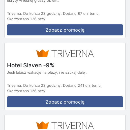
ukryty w leśnej głuszy obiekt.
Triverna.
Do końca 23 godziny.
Dodano 87 dni temu.
Skorzystano 136 razy.
Zobacz promocję
Hotel Slaven -9%
Jeśli lubisz wakacje na plaży, nie szukaj dalej.
Triverna.
Do końca 23 godziny.
Dodano 241 dni temu.
Skorzystano 126 razy.
Zobacz promocję