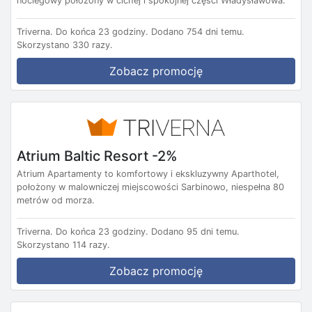
noclegowy położony w cichej i spokojnej części Władysławowa.
Triverna.
Do końca 23 godziny.
Dodano 754 dni temu.
Skorzystano 330 razy.
Zobacz promocję
Atrium Baltic Resort -2%
Atrium Apartamenty to komfortowy i ekskluzywny Aparthotel,
położony w malowniczej miejscowości Sarbinowo, niespełna 80
metrów od morza.
Triverna.
Do końca 23 godziny.
Dodano 95 dni temu.
Skorzystano 114 razy.
Zobacz promocję