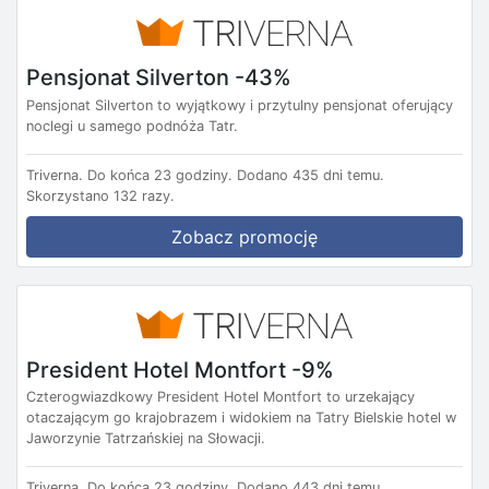
Pensjonat Silverton -43%
Pensjonat Silverton to wyjątkowy i przytulny pensjonat oferujący
noclegi u samego podnóża Tatr.
Triverna.
Do końca 23 godziny.
Dodano 435 dni temu.
Skorzystano 132 razy.
Zobacz promocję
President Hotel Montfort -9%
Czterogwiazdkowy President Hotel Montfort to urzekający
otaczającym go krajobrazem i widokiem na Tatry Bielskie hotel w
Jaworzynie Tatrzańskiej na Słowacji.
Triverna.
Do końca 23 godziny.
Dodano 443 dni temu.