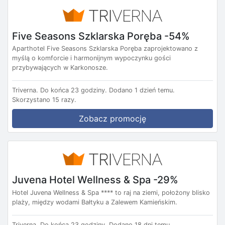
Five Seasons Szklarska Poręba -54%
Aparthotel Five Seasons Szklarska Poręba zaprojektowano z
myślą o komforcie i harmonijnym wypoczynku gości
przybywających w Karkonosze.
Triverna.
Do końca 23 godziny.
Dodano 1 dzień temu.
Skorzystano 15 razy.
Zobacz promocję
Juvena Hotel Wellness & Spa -29%
Hotel Juvena Wellness & Spa **** to raj na ziemi, położony blisko
plaży, między wodami Bałtyku a Zalewem Kamieńskim.
Triverna.
Do końca 23 godziny.
Dodano 18 dni temu.