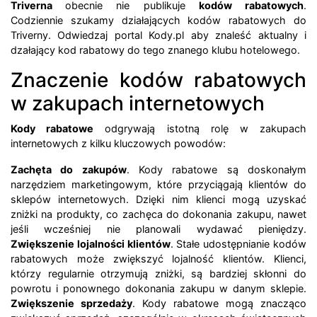
Triverna
obecnie nie publikuje
kodów rabatowych
.
Codziennie szukamy działających kodów rabatowych do
Triverny. Odwiedzaj portal Kody.pl aby znaleść aktualny i
dzałający kod rabatowy do tego znanego klubu hotelowego.
Znaczenie kodów rabatowych
w zakupach internetowych
Kody rabatowe
odgrywają istotną rolę w zakupach
internetowych z kilku kluczowych powodów:
Zachęta do zakupów
. Kody rabatowe są doskonałym
narzędziem marketingowym, które przyciągają klientów do
sklepów internetowych. Dzięki nim klienci mogą uzyskać
zniżki na produkty, co zachęca do dokonania zakupu, nawet
jeśli wcześniej nie planowali wydawać pieniędzy.
Zwiększenie lojalności klientów
. Stałe udostępnianie kodów
rabatowych może zwiększyć lojalność klientów. Klienci,
którzy regularnie otrzymują zniżki, są bardziej skłonni do
powrotu i ponownego dokonania zakupu w danym sklepie.
Zwiększenie sprzedaży
. Kody rabatowe mogą znacząco