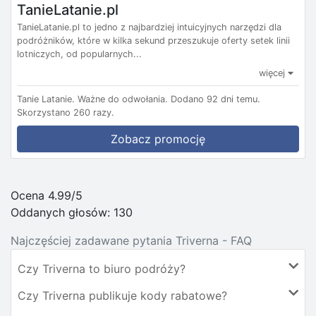
TanieLatanie.pl
TanieLatanie.pl to jedno z najbardziej intuicyjnych narzędzi dla
podróżników, które w kilka sekund przeszukuje oferty setek linii
lotniczych, od popularnych...
więcej
Tanie Latanie.
Ważne do odwołania.
Dodano 92 dni temu.
Skorzystano 260 razy.
Zobacz promocję
Ocena 4.99/5
Oddanych głosów:
130
Najczęściej zadawane pytania Triverna - FAQ
Czy Triverna to biuro podróży?
Czy Triverna publikuje kody rabatowe?