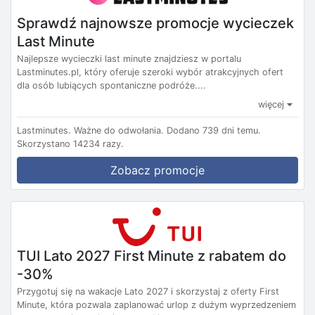
Sprawdź najnowsze promocje wycieczek
Last Minute
Najlepsze wycieczki last minute znajdziesz w portalu
Lastminutes.pl, który oferuje szeroki wybór atrakcyjnych ofert
dla osób lubiących spontaniczne podróże....
więcej
Lastminutes.
Ważne do odwołania.
Dodano 739 dni temu.
Skorzystano 14234 razy.
Zobacz promocje
TUI Lato 2027 First Minute z rabatem do
-30%
Przygotuj się na wakacje Lato 2027 i skorzystaj z oferty First
Minute, która pozwala zaplanować urlop z dużym wyprzedzeniem