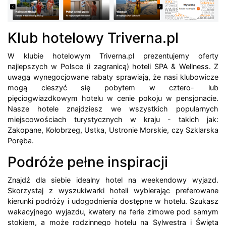
Klub hotelowy Triverna.pl
W klubie hotelowym Triverna.pl prezentujemy oferty
najlepszych w Polsce (i zagranicą) hoteli SPA & Wellness. Z
uwagą wynegocjowane rabaty sprawiają, że nasi klubowicze
mogą cieszyć się pobytem w cztero- lub
pięciogwiazdkowym hotelu w cenie pokoju w pensjonacie.
Nasze hotele znajdziesz we wszystkich popularnych
miejscowościach turystycznych w kraju - takich jak:
Zakopane, Kołobrzeg, Ustka, Ustronie Morskie, czy Szklarska
Poręba.
Podróże pełne inspiracji
Znajdź dla siebie idealny hotel na weekendowy wyjazd.
Skorzystaj z wyszukiwarki hoteli wybierając preferowane
kierunki podróży i udogodnienia dostępne w hotelu. Szukasz
wakacyjnego wyjazdu, kwatery na ferie zimowe pod samym
stokiem, a może rodzinnego hotelu na Sylwestra i Święta