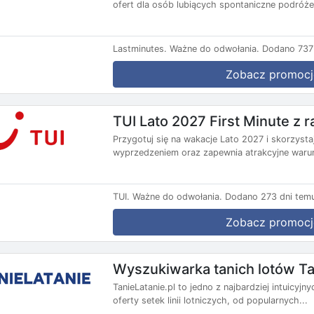
ofert dla osób lubiących spontaniczne podróże.
Lastminutes.
Ważne do odwołania.
Dodano 737 
Zobacz promocj
TUI Lato 2027 First Minute z
Przygotuj się na wakacje Lato 2027 i skorzysta
wyprzedzeniem oraz zapewnia atrakcyjne warun
TUI.
Ważne do odwołania.
Dodano 273 dni tem
Zobacz promocj
Wyszukiwarka tanich lotów Ta
TanieLatanie.pl to jedno z najbardziej intuicyj
oferty setek linii lotniczych, od popularnych...