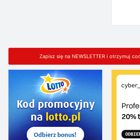
Zapisz się na NEWSLETTER i otrzymuj co