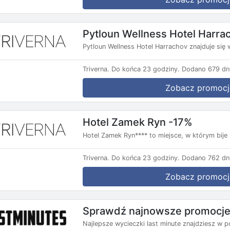
Pytloun Wellness Hotel Harra
Pytloun Wellness Hotel Harrachov znajduje się w
Triverna.
Do końca 23 godziny.
Dodano 679 dni
Zobacz promocj
Hotel Zamek Ryn -17%
Hotel Zamek Ryn**** to miejsce, w którym bij
Triverna.
Do końca 23 godziny.
Dodano 762 dni
Zobacz promocj
Sprawdź najnowsze promocje 
Najlepsze wycieczki last minute znajdziesz w p