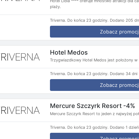
Hotel Lidia **** oferuje mnóstwo atrakcji dla c
plaży.
Triverna.
Do końca 23 godziny.
Dodano 205 dn
Zobacz promocj
Hotel Medos
Trzygwiazdkowy Hotel Medos jest położony w B
Triverna.
Do końca 23 godziny.
Dodano 34 dni 
Zobacz promocj
Mercure Szczyrk Resort -4%
Mercure Szczyrk Resort to jeden z najwyżej po
Triverna.
Do końca 23 godziny.
Dodano 1 dzień
Zobacz promocj