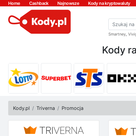
Home
Cashback
Najnowsze
Kody na kryptowaluty
Smartney
,
Vivi
Kody ra
Kody.pl
Triverna
Promocja