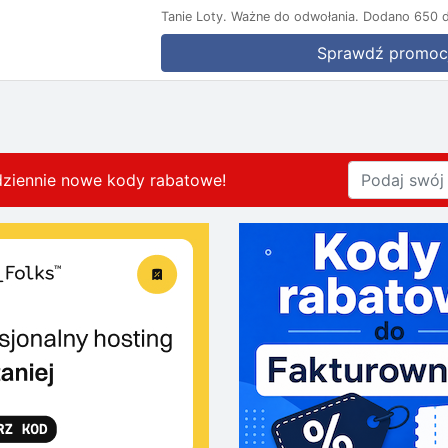
Tanie Loty.
Ważne do odwołania.
Dodano 650 d
Sprawdź promoc
dziennie nowe kody rabatowe
!