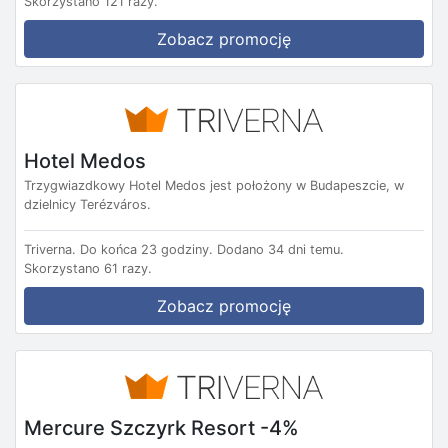
Skorzystano 121 razy.
Zobacz promocję
Hotel Medos
Trzygwiazdkowy Hotel Medos jest położony w Budapeszcie, w
dzielnicy Terézváros.
Triverna.
Do końca 23 godziny.
Dodano 34 dni temu.
Skorzystano 61 razy.
Zobacz promocję
Mercure Szczyrk Resort -4%