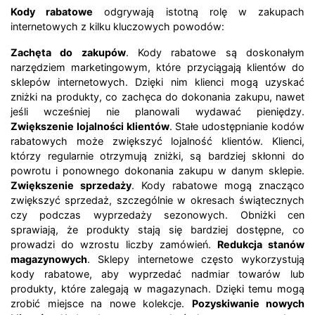
Kody rabatowe
odgrywają istotną rolę w zakupach
internetowych z kilku kluczowych powodów:
Zachęta do zakupów
. Kody rabatowe są doskonałym
narzędziem marketingowym, które przyciągają klientów do
sklepów internetowych. Dzięki nim klienci mogą uzyskać
zniżki na produkty, co zachęca do dokonania zakupu, nawet
jeśli wcześniej nie planowali wydawać pieniędzy.
Zwiększenie lojalności klientów
. Stałe udostępnianie kodów
rabatowych może zwiększyć lojalność klientów. Klienci,
którzy regularnie otrzymują zniżki, są bardziej skłonni do
powrotu i ponownego dokonania zakupu w danym sklepie.
Zwiększenie sprzedaży
. Kody rabatowe mogą znacząco
zwiększyć sprzedaż, szczególnie w okresach świątecznych
czy podczas wyprzedaży sezonowych. Obniżki cen
sprawiają, że produkty stają się bardziej dostępne, co
prowadzi do wzrostu liczby zamówień.
Redukcja stanów
magazynowych
. Sklepy internetowe często wykorzystują
kody rabatowe, aby wyprzedać nadmiar towarów lub
produkty, które zalegają w magazynach. Dzięki temu mogą
zrobić miejsce na nowe kolekcje.
Pozyskiwanie nowych