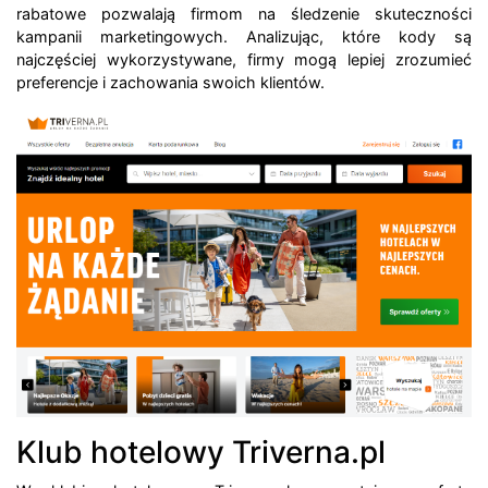
rabatowe pozwalają firmom na śledzenie skuteczności
kampanii marketingowych. Analizując, które kody są
najczęściej wykorzystywane, firmy mogą lepiej zrozumieć
preferencje i zachowania swoich klientów.
Klub hotelowy Triverna.pl