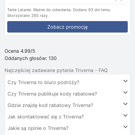
Tanie Latanie.
Ważne do odwołania.
Dodano 93 dni temu.
Skorzystano 265 razy.
Zobacz promocję
Ocena 4.99/5
Oddanych głosów:
130
Najczęściej zadawane pytania Triverna - FAQ
Czy Triverna to biuro podróży?
Czy Triverna publikuje kody rabatowe?
Gdzie znajdę kod rabatowy Triverna?
Jak skontaktować się z Triverna?
Jakie są opinie o Triverna?