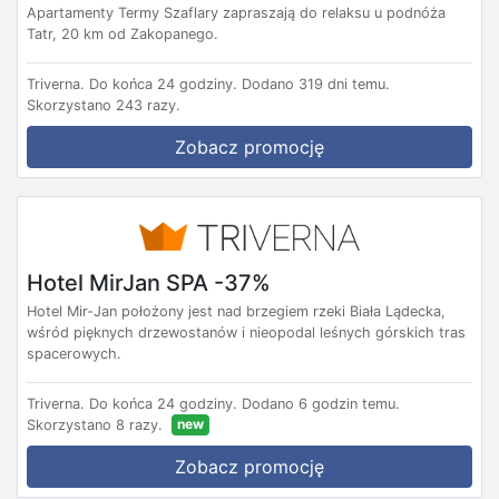
Apartamenty Termy Szaflary zapraszają do relaksu u podnóża
Tatr, 20 km od Zakopanego.
Triverna.
Do końca 24 godziny.
Dodano 319 dni temu.
Skorzystano 243 razy.
Zobacz promocję
Hotel MirJan SPA -37%
Hotel Mir-Jan położony jest nad brzegiem rzeki Biała Lądecka,
wśród pięknych drzewostanów i nieopodal leśnych górskich tras
spacerowych.
Triverna.
Do końca 24 godziny.
Dodano 6 godzin temu.
new
Skorzystano 8 razy.
Zobacz promocję