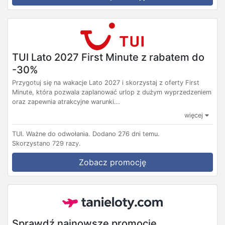
TUI Lato 2027 First Minute z rabatem do
-30%
Przygotuj się na wakacje Lato 2027 i skorzystaj z oferty First
Minute, która pozwala zaplanować urlop z dużym wyprzedzeniem
oraz zapewnia atrakcyjne warunki...
więcej
TUI.
Ważne do odwołania.
Dodano 276 dni temu.
Skorzystano 729 razy.
Zobacz promocję
Sprawdź najnowsze promocje