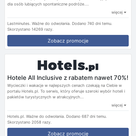
dla osób lubiących spontaniczne podróże....
więcej
Lastminutes.
Ważne do odwołania.
Dodano 740 dni temu.
Skorzystano 14269 razy.
Zobacz promocje
Hotele All Inclusive z rabatem nawet 70%!
Wycieczki i wakacje w najlepszych cenach czekają na Ciebie w
portalu Hotels.pl. To serwis, który oferuje szeroki wybór hoteli i
pakietów turystycznych w atrakcyjnych...
więcej
Hotels.pl.
Ważne do odwołania.
Dodano 687 dni temu.
Skorzystano 2058 razy.
Zobacz promocję