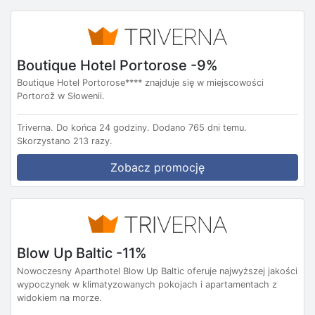
Boutique Hotel Portorose -9%
Boutique Hotel Portorose**** znajduje się w miejscowości
Portorož w Słowenii.
Triverna.
Do końca 24 godziny.
Dodano 765 dni temu.
Skorzystano 213 razy.
Zobacz promocję
Blow Up Baltic -11%
Nowoczesny Aparthotel Blow Up Baltic oferuje najwyższej jakości
wypoczynek w klimatyzowanych pokojach i apartamentach z
widokiem na morze.