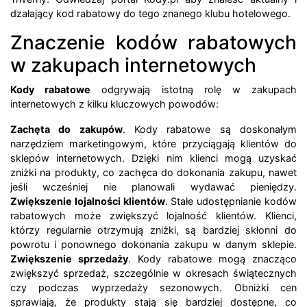
dzałający kod rabatowy do tego znanego klubu hotelowego.
Znaczenie kodów rabatowych
w zakupach internetowych
Kody rabatowe
odgrywają istotną rolę w zakupach
internetowych z kilku kluczowych powodów:
Zachęta do zakupów
. Kody rabatowe są doskonałym
narzędziem marketingowym, które przyciągają klientów do
sklepów internetowych. Dzięki nim klienci mogą uzyskać
zniżki na produkty, co zachęca do dokonania zakupu, nawet
jeśli wcześniej nie planowali wydawać pieniędzy.
Zwiększenie lojalności klientów
. Stałe udostępnianie kodów
rabatowych może zwiększyć lojalność klientów. Klienci,
którzy regularnie otrzymują zniżki, są bardziej skłonni do
powrotu i ponownego dokonania zakupu w danym sklepie.
Zwiększenie sprzedaży
. Kody rabatowe mogą znacząco
zwiększyć sprzedaż, szczególnie w okresach świątecznych
czy podczas wyprzedaży sezonowych. Obniżki cen
sprawiają, że produkty stają się bardziej dostępne, co