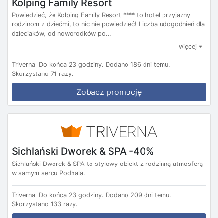
Kolping Family Resort
Powiedzieć, że Kolping Family Resort **** to hotel przyjazny
rodzinom z dziećmi, to nic nie powiedzieć! Liczba udogodnień dla
dzieciaków, od noworodków po...
więcej
Triverna.
Do końca 23 godziny.
Dodano 186 dni temu.
Skorzystano 71 razy.
Zobacz promocję
Sichlański Dworek & SPA -40%
Sichlański Dworek & SPA to stylowy obiekt z rodzinną atmosferą
w samym sercu Podhala.
Triverna.
Do końca 23 godziny.
Dodano 209 dni temu.
Skorzystano 133 razy.