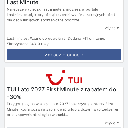
Last Minute
Najlepsze wycieczki last minute znajdziesz w portalu
Lastminutes.pl, który oferuje szeroki wybór atrakcyjnych ofert
dla osób lubiących spontaniczne podróże....
więcej
Lastminutes.
Ważne do odwołania.
Dodano 741 dni temu.
Skorzystano 14310 razy.
Zobacz promocje
TUI Lato 2027 First Minute z rabatem do
-30%
Przygotuj się na wakacje Lato 2027 i skorzystaj z oferty First
Minute, która pozwala zaplanować urlop z dużym wyprzedzeniem
oraz zapewnia atrakcyjne warunki...
więcej