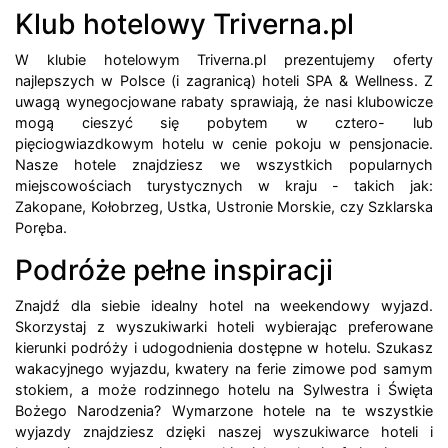
Klub hotelowy Triverna.pl
W klubie hotelowym Triverna.pl prezentujemy oferty
najlepszych w Polsce (i zagranicą) hoteli SPA & Wellness. Z
uwagą wynegocjowane rabaty sprawiają, że nasi klubowicze
mogą cieszyć się pobytem w cztero- lub
pięciogwiazdkowym hotelu w cenie pokoju w pensjonacie.
Nasze hotele znajdziesz we wszystkich popularnych
miejscowościach turystycznych w kraju - takich jak:
Zakopane, Kołobrzeg, Ustka, Ustronie Morskie, czy Szklarska
Poręba.
Podróże pełne inspiracji
Znajdź dla siebie idealny hotel na weekendowy wyjazd.
Skorzystaj z wyszukiwarki hoteli wybierając preferowane
kierunki podróży i udogodnienia dostępne w hotelu. Szukasz
wakacyjnego wyjazdu, kwatery na ferie zimowe pod samym
stokiem, a może rodzinnego hotelu na Sylwestra i Święta
Bożego Narodzenia? Wymarzone hotele na te wszystkie
wyjazdy znajdziesz dzięki naszej wyszukiwarce hoteli i