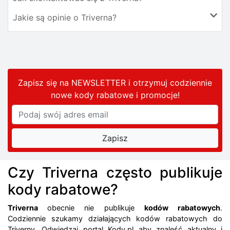
Jakie są opinie o Triverna?
Zapisz się na NEWSLETTER i otrzymuj codziennie
nowe kody rabatowe
i promocje
!
Czy Triverna często publikuje
kody rabatowe?
Triverna
obecnie nie publikuje
kodów rabatowych
.
Codziennie szukamy działających kodów rabatowych do
Triverny. Odwiedzaj portal Kody.pl aby znaleść aktualny i