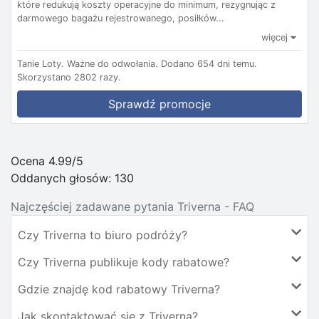
które redukują koszty operacyjne do minimum, rezygnując z
darmowego bagażu rejestrowanego, posiłków...
więcej
Tanie Loty.
Ważne do odwołania.
Dodano 654 dni temu.
Skorzystano 2802 razy.
Sprawdź promocje
Ocena 4.99/5
Oddanych głosów:
130
Najczęściej zadawane pytania Triverna - FAQ
Czy Triverna to biuro podróży?
Czy Triverna publikuje kody rabatowe?
Gdzie znajdę kod rabatowy Triverna?
Jak skontaktować się z Triverna?