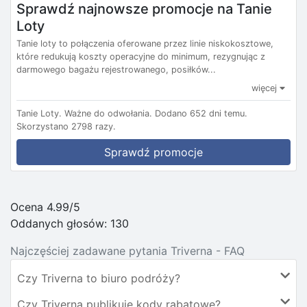
Sprawdź najnowsze promocje na Tanie
Loty
Tanie loty to połączenia oferowane przez linie niskokosztowe,
które redukują koszty operacyjne do minimum, rezygnując z
darmowego bagażu rejestrowanego, posiłków...
więcej
Tanie Loty.
Ważne do odwołania.
Dodano 652 dni temu.
Skorzystano 2798 razy.
Sprawdź promocje
Ocena 4.99/5
Oddanych głosów:
130
Najczęściej zadawane pytania Triverna - FAQ
Czy Triverna to biuro podróży?
Czy Triverna publikuje kody rabatowe?