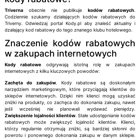
Triverna
obecnie nie publikuje
kodów rabatowych
.
Codziennie szukamy działających kodów rabatowych do
Triverny. Odwiedzaj portal Kody.pl aby znaleść aktualny i
dzałający kod rabatowy do tego znanego klubu hotelowego.
Znaczenie kodów rabatowych
w zakupach internetowych
Kody rabatowe
odgrywają istotną rolę w zakupach
internetowych z kilku kluczowych powodów:
Zachęta do zakupów
. Kody rabatowe są doskonałym
narzędziem marketingowym, które przyciągają klientów do
sklepów internetowych. Dzięki nim klienci mogą uzyskać
zniżki na produkty, co zachęca do dokonania zakupu, nawet
jeśli wcześniej nie planowali wydawać pieniędzy.
Zwiększenie lojalności klientów
. Stałe udostępnianie kodów
rabatowych może zwiększyć lojalność klientów. Klienci,
którzy regularnie otrzymują zniżki, są bardziej skłonni do
powrotu i ponownego dokonania zakupu w danym sklepie.