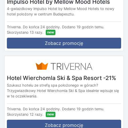
Impulso Hotel by Mellow Mood Hotels
4-gwiazdkowy Impulso Hotel by Mellow Mood Hotels to nowy
hotel położony w centrum Budapesztu.
Triverna.
Do końca 24 godziny.
Dodano 19 godzin temu.
new
Skorzystano 13 razy.
Zobacz promocję
Hotel Wierchomla Ski & Spa Resort -21%
Szukasz hotelu ze strefą spa położonego w górach?
Trzygwiazdkowy Hotel Wierchomla Ski & Spa idealnie wpisuje się
w te oczekiwania.
Triverna.
Do końca 24 godziny.
Dodano 19 godzin temu.
new
Skorzystano 12 razy.
Zobacz promocję