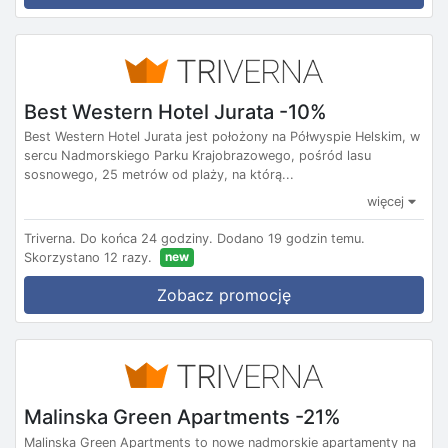
Best Western Hotel Jurata -10%
Best Western Hotel Jurata jest położony na Półwyspie Helskim, w
sercu Nadmorskiego Parku Krajobrazowego, pośród lasu
sosnowego, 25 metrów od plaży, na którą...
więcej
Triverna.
Do końca 24 godziny.
Dodano 19 godzin temu.
new
Skorzystano 12 razy.
Zobacz promocję
Malinska Green Apartments -21%
Malinska Green Apartments to nowe nadmorskie apartamenty na