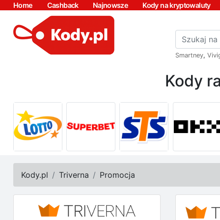
Home
Cashback
Najnowsze
Kody na kryptowaluty
Smartney
,
Vivi
Kody ra
Kody.pl
Triverna
Promocja