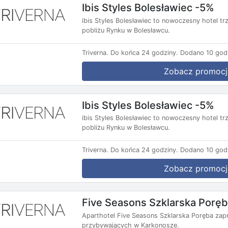
Ibis Styles Bolesławiec -5%
ibis Styles Bolesławiec to nowoczesny hotel t
pobliżu Rynku w Bolesławcu.
Triverna.
Do końca 24 godziny.
Dodano 10 god
Zobacz promocj
Ibis Styles Bolesławiec -5%
ibis Styles Bolesławiec to nowoczesny hotel t
pobliżu Rynku w Bolesławcu.
Triverna.
Do końca 24 godziny.
Dodano 10 god
Zobacz promocj
Five Seasons Szklarska Porę
Aparthotel Five Seasons Szklarska Poręba zap
przybywających w Karkonosze.