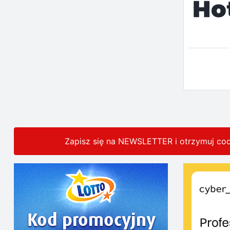
Zapisz się na NEWSLETTER i otrzymuj co