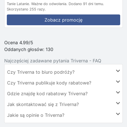
Tanie Latanie.
Ważne do odwołania.
Dodano 91 dni temu.
Skorzystano 255 razy.
Zobacz promocję
Ocena 4.99/5
Oddanych głosów:
130
Najczęściej zadawane pytania Triverna - FAQ
Czy Triverna to biuro podróży?
Czy Triverna publikuje kody rabatowe?
Gdzie znajdę kod rabatowy Triverna?
Jak skontaktować się z Triverna?
Jakie są opinie o Triverna?