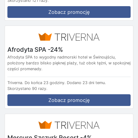
Skorzystano 121 razy.
Zobacz promocję
Afrodyta SPA -24%
Afrodyta SPA to wygodny nadmorski hotel w Świnoujściu,
położony bardzo blisko pięknej plaży, tuż obok tężni, w spokojnej
części promenady.
Triverna.
Do końca 23 godziny.
Dodano 23 dni temu.
Skorzystano 90 razy.
Zobacz promocję
Mercure Szczyrk Resort -4%