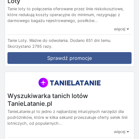
Loty
Tanie loty to połączenia oferowane przez linie niskokosztowe,
które redukują koszty operacyjne do minimum, rezygnując z
darmowego bagażu rejestrowanego, posiłków...
więcej
Tanie Loty.
Ważne do odwołania.
Dodano 651 dni temu.
Skorzystano 2795 razy.
Sprawdź promocje
Wyszukiwarka tanich lotów
TanieLatanie.pl
TanieLatanie.pl to jedno z najbardziej intuicyjnych narzędzi dla
podróżników, które w kilka sekund przeszukuje oferty setek linii
lotniczych, od popularnych...
więcej