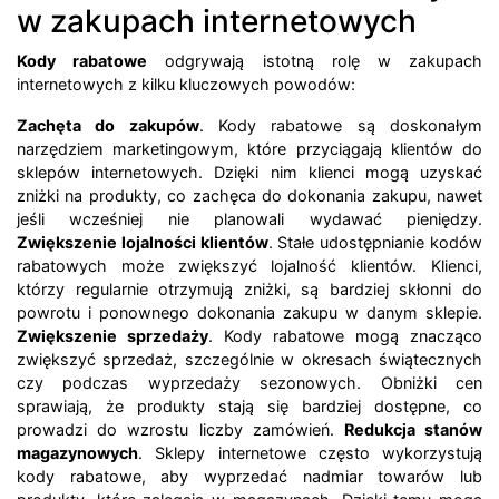
w zakupach internetowych
Kody rabatowe
odgrywają istotną rolę w zakupach
internetowych z kilku kluczowych powodów:
Zachęta do zakupów
. Kody rabatowe są doskonałym
narzędziem marketingowym, które przyciągają klientów do
sklepów internetowych. Dzięki nim klienci mogą uzyskać
zniżki na produkty, co zachęca do dokonania zakupu, nawet
jeśli wcześniej nie planowali wydawać pieniędzy.
Zwiększenie lojalności klientów
. Stałe udostępnianie kodów
rabatowych może zwiększyć lojalność klientów. Klienci,
którzy regularnie otrzymują zniżki, są bardziej skłonni do
powrotu i ponownego dokonania zakupu w danym sklepie.
Zwiększenie sprzedaży
. Kody rabatowe mogą znacząco
zwiększyć sprzedaż, szczególnie w okresach świątecznych
czy podczas wyprzedaży sezonowych. Obniżki cen
sprawiają, że produkty stają się bardziej dostępne, co
prowadzi do wzrostu liczby zamówień.
Redukcja stanów
magazynowych
. Sklepy internetowe często wykorzystują
kody rabatowe, aby wyprzedać nadmiar towarów lub