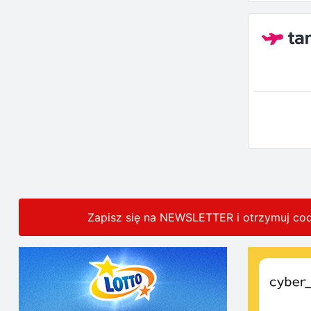
Zapisz się na NEWSLETTER i otrzymuj co