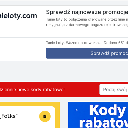
Sprawdź najnowsze promocje 
Tanie loty to połączenia oferowane przez lini
rezygnując z darmowego bagażu rejestrowanego
Tanie Loty.
Ważne do odwołania.
Dodano 651 d
Sprawdź promoc
dziennie nowe kody rabatowe
!