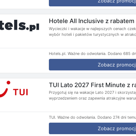
Zobacz promocj
Hotele All Inclusive z rabate
Wycieczki i wakacje w najlepszych cenach czekaj
wybór hoteli i pakietów turystycznych w atrakc
Hotels.pl.
Ważne do odwołania.
Dodano 685 dn
Zobacz promocj
TUI Lato 2027 First Minute z
Przygotuj się na wakacje Lato 2027 i skorzysta
wyprzedzeniem oraz zapewnia atrakcyjne warun
TUI.
Ważne do odwołania.
Dodano 274 dni temu
Zobacz promocj