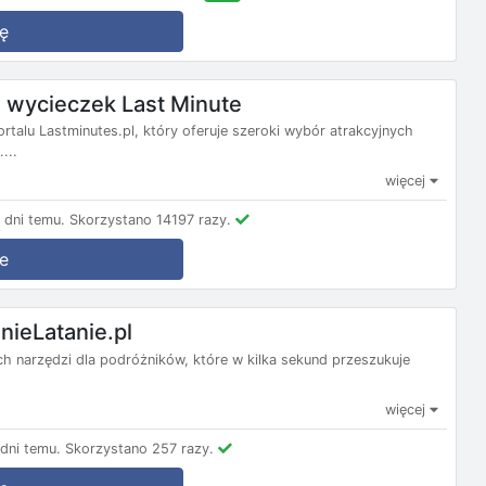
ę
wycieczek Last Minute
ortalu Lastminutes.pl, który oferuje szeroki wybór atrakcyjnych
...
więcej
dni temu.
Skorzystano 14197 razy.
e
nieLatanie.pl
nych narzędzi dla podróżników, które w kilka sekund przeszukuje
więcej
dni temu.
Skorzystano 257 razy.