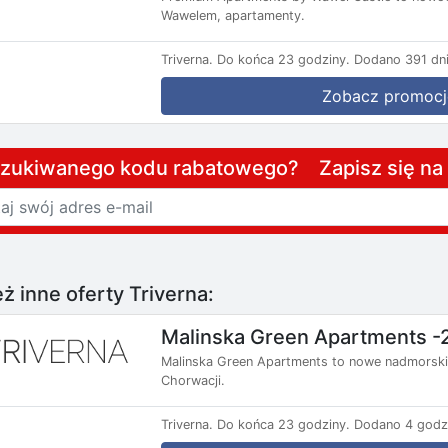
Wawelem, apartamenty.
Triverna.
Do końca 23 godziny.
Dodano 391 dni
Zobacz promocj
szukiwanego kodu rabatowego? Zapisz się n
ż inne oferty Triverna:
Malinska Green Apartments -
Malinska Green Apartments to nowe nadmorski
Chorwacji.
Triverna.
Do końca 23 godziny.
Dodano 4 godz