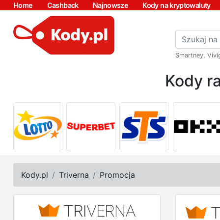
Home
Cashback
Najnowsze
Kody na kryptowaluty
Smartney
,
Vivi
Kody ra
Kody.pl
Triverna
Promocja