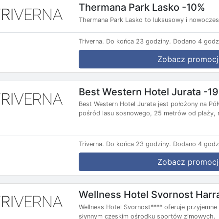
Thermana Park Lasko -10%
Thermana Park Lasko to luksusowy i nowoczesn
Triverna.
Do końca 23 godziny.
Dodano 4 godz
Zobacz promocj
Best Western Hotel Jurata -1
Best Western Hotel Jurata jest położony na P
pośród lasu sosnowego, 25 metrów od plaży, n
Triverna.
Do końca 23 godziny.
Dodano 4 godz
Zobacz promocj
Wellness Hotel Svornost Har
Wellness Hotel Svornost**** oferuje przyjemne
słynnym czeskim ośrodku sportów zimowych.