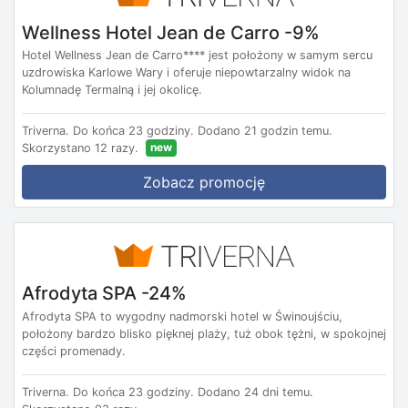
Wellness Hotel Jean de Carro -9%
Hotel Wellness Jean de Carro**** jest położony w samym sercu
uzdrowiska Karlowe Wary i oferuje niepowtarzalny widok na
Kolumnadę Termalną i jej okolicę.
Triverna.
Do końca 23 godziny.
Dodano 21 godzin temu.
new
Skorzystano 12 razy.
Zobacz promocję
Afrodyta SPA -24%
Afrodyta SPA to wygodny nadmorski hotel w Świnoujściu,
położony bardzo blisko pięknej plaży, tuż obok tężni, w spokojnej
części promenady.
Triverna.
Do końca 23 godziny.
Dodano 24 dni temu.