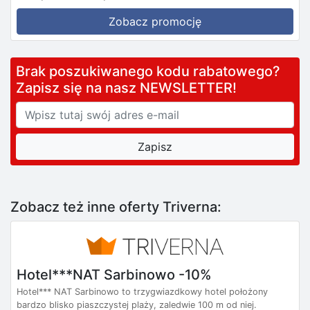
Zobacz promocję
Brak poszukiwanego kodu rabatowego?
Zapisz się na nasz NEWSLETTER!
Zobacz też inne oferty Triverna:
Hotel***NAT Sarbinowo -10%
Hotel*** NAT Sarbinowo to trzygwiazdkowy hotel położony
bardzo blisko piaszczystej plaży, zaledwie 100 m od niej.