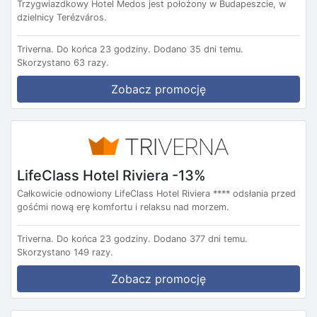
Trzygwiazdkowy Hotel Medos jest położony w Budapeszcie, w
dzielnicy Terézváros.
Triverna.
Do końca 23 godziny.
Dodano 35 dni temu.
Skorzystano 63 razy.
Zobacz promocję
LifeClass Hotel Riviera -13%
Całkowicie odnowiony LifeClass Hotel Riviera **** odsłania przed
gośćmi nową erę komfortu i relaksu nad morzem.
Triverna.
Do końca 23 godziny.
Dodano 377 dni temu.
Skorzystano 149 razy.
Zobacz promocję