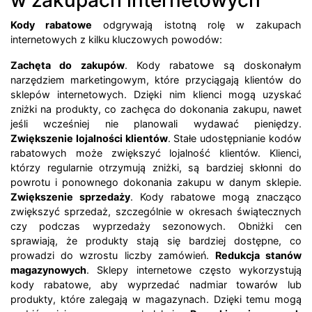
w zakupach internetowych
Kody rabatowe
odgrywają istotną rolę w zakupach
internetowych z kilku kluczowych powodów:
Zachęta do zakupów
. Kody rabatowe są doskonałym
narzędziem marketingowym, które przyciągają klientów do
sklepów internetowych. Dzięki nim klienci mogą uzyskać
zniżki na produkty, co zachęca do dokonania zakupu, nawet
jeśli wcześniej nie planowali wydawać pieniędzy.
Zwiększenie lojalności klientów
. Stałe udostępnianie kodów
rabatowych może zwiększyć lojalność klientów. Klienci,
którzy regularnie otrzymują zniżki, są bardziej skłonni do
powrotu i ponownego dokonania zakupu w danym sklepie.
Zwiększenie sprzedaży
. Kody rabatowe mogą znacząco
zwiększyć sprzedaż, szczególnie w okresach świątecznych
czy podczas wyprzedaży sezonowych. Obniżki cen
sprawiają, że produkty stają się bardziej dostępne, co
prowadzi do wzrostu liczby zamówień.
Redukcja stanów
magazynowych
. Sklepy internetowe często wykorzystują
kody rabatowe, aby wyprzedać nadmiar towarów lub
produkty, które zalegają w magazynach. Dzięki temu mogą