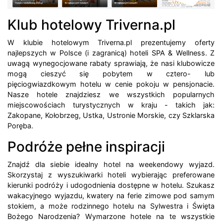
Klub hotelowy Triverna.pl
W klubie hotelowym Triverna.pl prezentujemy oferty
najlepszych w Polsce (i zagranicą) hoteli SPA & Wellness. Z
uwagą wynegocjowane rabaty sprawiają, że nasi klubowicze
mogą cieszyć się pobytem w cztero- lub
pięciogwiazdkowym hotelu w cenie pokoju w pensjonacie.
Nasze hotele znajdziesz we wszystkich popularnych
miejscowościach turystycznych w kraju - takich jak:
Zakopane, Kołobrzeg, Ustka, Ustronie Morskie, czy Szklarska
Poręba.
Podróże pełne inspiracji
Znajdź dla siebie idealny hotel na weekendowy wyjazd.
Skorzystaj z wyszukiwarki hoteli wybierając preferowane
kierunki podróży i udogodnienia dostępne w hotelu. Szukasz
wakacyjnego wyjazdu, kwatery na ferie zimowe pod samym
stokiem, a może rodzinnego hotelu na Sylwestra i Święta
Bożego Narodzenia? Wymarzone hotele na te wszystkie