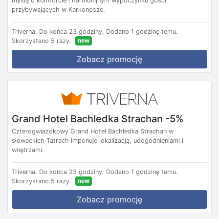
myślą o komforcie i harmonijnym wypoczynku gości
przybywających w Karkonosze.
Triverna.
Do końca 23 godziny.
Dodano 1 godzinę temu.
new
Skorzystano 5 razy.
Zobacz promocję
Grand Hotel Bachledka Strachan -5%
Czterogwiazdkowy Grand Hotel Bachledka Strachan w
słowackich Tatrach imponuje lokalizacją, udogodnieniami i
wnętrzami.
Triverna.
Do końca 23 godziny.
Dodano 1 godzinę temu.
new
Skorzystano 5 razy.
Zobacz promocję