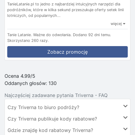
TanieLatanie.pl to jedno z najbardziej intuicyjnych narzędzi dla
podróżników, które w kilka sekund przeszukuje oferty setek linii
lotniczych, od popularnych...
więcej
Tanie Latanie.
Ważne do odwołania.
Dodano 92 dni temu.
Skorzystano 260 razy.
Zobacz promocję
Ocena 4.99/5
Oddanych głosów:
130
Najczęściej zadawane pytania Triverna - FAQ
Czy Triverna to biuro podróży?
Czy Triverna publikuje kody rabatowe?
Gdzie znajdę kod rabatowy Triverna?