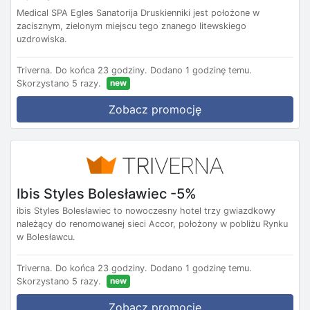
Medical SPA Egles Sanatorija Druskienniki jest położone w
zacisznym, zielonym miejscu tego znanego litewskiego
uzdrowiska.
Triverna.
Do końca 23 godziny.
Dodano 1 godzinę temu.
new
Skorzystano 5 razy.
Zobacz promocję
Ibis Styles Bolesławiec -5%
ibis Styles Bolesławiec to nowoczesny hotel trzy gwiazdkowy
należący do renomowanej sieci Accor, położony w pobliżu Rynku
w Bolesławcu.
Triverna.
Do końca 23 godziny.
Dodano 1 godzinę temu.
new
Skorzystano 5 razy.
Zobacz promocję