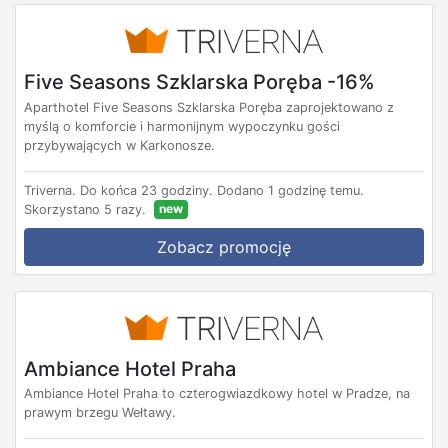
Five Seasons Szklarska Poręba -16%
Aparthotel Five Seasons Szklarska Poręba zaprojektowano z
myślą o komforcie i harmonijnym wypoczynku gości
przybywających w Karkonosze.
Triverna.
Do końca 23 godziny.
Dodano 1 godzinę temu.
new
Skorzystano 5 razy.
Zobacz promocję
Ambiance Hotel Praha
Ambiance Hotel Praha to czterogwiazdkowy hotel w Pradze, na
prawym brzegu Wełtawy.