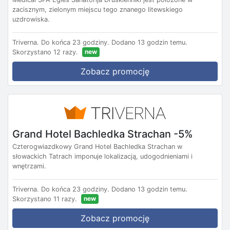
zacisznym, zielonym miejscu tego znanego litewskiego
uzdrowiska.
Triverna.
Do końca 23 godziny.
Dodano 13 godzin temu.
new
Skorzystano 12 razy.
Zobacz promocję
Grand Hotel Bachledka Strachan -5%
Czterogwiazdkowy Grand Hotel Bachledka Strachan w
słowackich Tatrach imponuje lokalizacją, udogodnieniami i
wnętrzami.
Triverna.
Do końca 23 godziny.
Dodano 13 godzin temu.
new
Skorzystano 11 razy.
Zobacz promocję