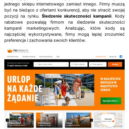
jednego sklepu internetowego zamiast innego. Firmy muszą
być na bieżąco z ofertami konkurencji, aby nie stracić swojej
pozycji na rynku.
Śledzenie skuteczności kampanii
. Kody
rabatowe pozwalają firmom na śledzenie skuteczności
kampanii marketingowych. Analizując, które kody są
najczęściej wykorzystywane, firmy mogą lepiej zrozumieć
preferencje i zachowania swoich klientów.