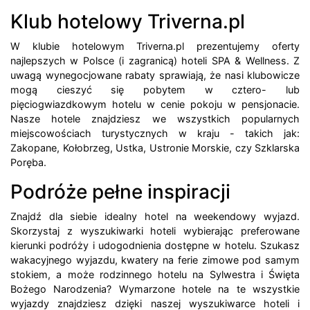
Klub hotelowy Triverna.pl
W klubie hotelowym Triverna.pl prezentujemy oferty
najlepszych w Polsce (i zagranicą) hoteli SPA & Wellness. Z
uwagą wynegocjowane rabaty sprawiają, że nasi klubowicze
mogą cieszyć się pobytem w cztero- lub
pięciogwiazdkowym hotelu w cenie pokoju w pensjonacie.
Nasze hotele znajdziesz we wszystkich popularnych
miejscowościach turystycznych w kraju - takich jak:
Zakopane, Kołobrzeg, Ustka, Ustronie Morskie, czy Szklarska
Poręba.
Podróże pełne inspiracji
Znajdź dla siebie idealny hotel na weekendowy wyjazd.
Skorzystaj z wyszukiwarki hoteli wybierając preferowane
kierunki podróży i udogodnienia dostępne w hotelu. Szukasz
wakacyjnego wyjazdu, kwatery na ferie zimowe pod samym
stokiem, a może rodzinnego hotelu na Sylwestra i Święta
Bożego Narodzenia? Wymarzone hotele na te wszystkie
wyjazdy znajdziesz dzięki naszej wyszukiwarce hoteli i