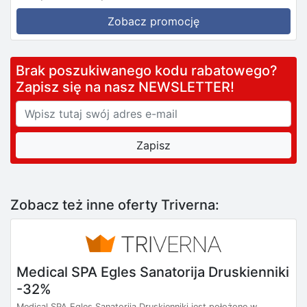
Zobacz promocję
Brak poszukiwanego kodu rabatowego?
Zapisz się na nasz NEWSLETTER!
Zobacz też inne oferty Triverna:
Medical SPA Egles Sanatorija Druskienniki
-32%
Medical SPA Egles Sanatorija Druskienniki jest położone w