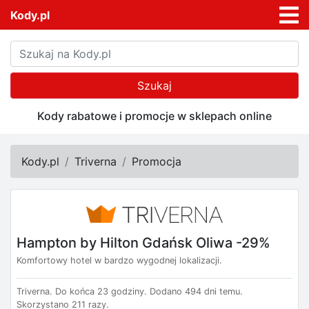
Kody.pl
Szukaj
Kody rabatowe i promocje w sklepach online
Kody.pl
Triverna
Promocja
Hampton by Hilton Gdańsk Oliwa -29%
Komfortowy hotel w bardzo wygodnej lokalizacji.
Triverna.
Do końca 23 godziny.
Dodano 494 dni temu.
Skorzystano 211 razy.