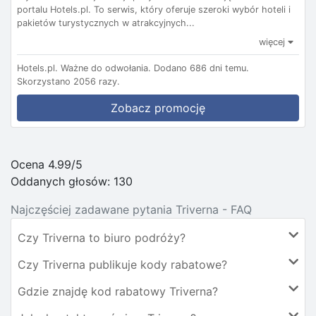
portalu Hotels.pl. To serwis, który oferuje szeroki wybór hoteli i
pakietów turystycznych w atrakcyjnych...
więcej
Hotels.pl.
Ważne do odwołania.
Dodano 686 dni temu.
Skorzystano 2056 razy.
Zobacz promocję
Ocena 4.99/5
Oddanych głosów:
130
Najczęściej zadawane pytania Triverna - FAQ
Czy Triverna to biuro podróży?
Czy Triverna publikuje kody rabatowe?
Gdzie znajdę kod rabatowy Triverna?