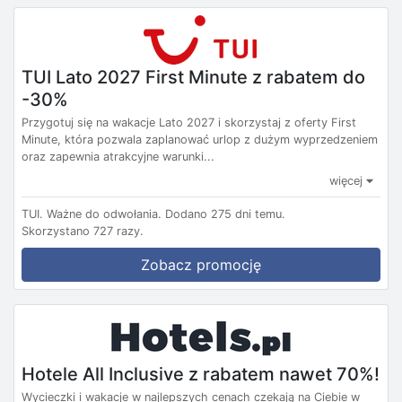
TUI Lato 2027 First Minute z rabatem do
-30%
Przygotuj się na wakacje Lato 2027 i skorzystaj z oferty First
Minute, która pozwala zaplanować urlop z dużym wyprzedzeniem
oraz zapewnia atrakcyjne warunki...
więcej
TUI.
Ważne do odwołania.
Dodano 275 dni temu.
Skorzystano 727 razy.
Zobacz promocję
Hotele All Inclusive z rabatem nawet 70%!
Wycieczki i wakacje w najlepszych cenach czekają na Ciebie w