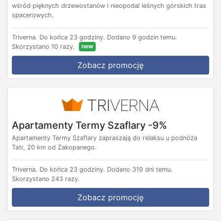
wśród pięknych drzewostanów i nieopodal leśnych górskich tras
spacerowych.
Triverna.
Do końca 23 godziny.
Dodano 9 godzin temu.
new
Skorzystano 10 razy.
Zobacz promocję
Apartamenty Termy Szaflary -9%
Apartamenty Termy Szaflary zapraszają do relaksu u podnóża
Tatr, 20 km od Zakopanego.
Triverna.
Do końca 23 godziny.
Dodano 319 dni temu.
Skorzystano 243 razy.
Zobacz promocję