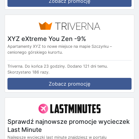
Zobacz promocję
XYZ eXtreme You Zen -9%
Apartamenty XYZ to nowe miejsce na mapie Szczyrku –
cenionego górskiego kurortu.
Triverna.
Do końca 23 godziny.
Dodano 121 dni temu.
Skorzystano 186 razy.
Zobacz promocję
Sprawdź najnowsze promocje wycieczek
Last Minute
Najlepsze wycieczki last minute znajdziesz w portalu