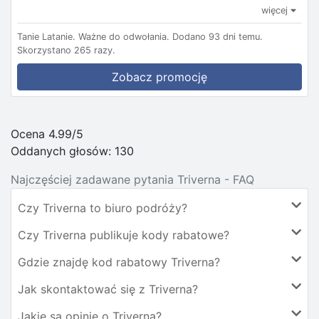
więcej
Tanie Latanie.
Ważne do odwołania.
Dodano 93 dni temu.
Skorzystano 265 razy.
Zobacz promocję
Ocena 4.99/5
Oddanych głosów:
130
Najczęściej zadawane pytania Triverna - FAQ
Czy Triverna to biuro podróży?
Czy Triverna publikuje kody rabatowe?
Gdzie znajdę kod rabatowy Triverna?
Jak skontaktować się z Triverna?
Jakie są opinie o Triverna?