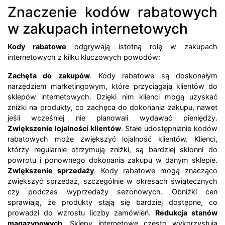
Znaczenie kodów rabatowych
w zakupach internetowych
Kody rabatowe
odgrywają istotną rolę w zakupach
internetowych z kilku kluczowych powodów:
Zachęta do zakupów
. Kody rabatowe są doskonałym
narzędziem marketingowym, które przyciągają klientów do
sklepów internetowych. Dzięki nim klienci mogą uzyskać
zniżki na produkty, co zachęca do dokonania zakupu, nawet
jeśli wcześniej nie planowali wydawać pieniędzy.
Zwiększenie lojalności klientów
. Stałe udostępnianie kodów
rabatowych może zwiększyć lojalność klientów. Klienci,
którzy regularnie otrzymują zniżki, są bardziej skłonni do
powrotu i ponownego dokonania zakupu w danym sklepie.
Zwiększenie sprzedaży
. Kody rabatowe mogą znacząco
zwiększyć sprzedaż, szczególnie w okresach świątecznych
czy podczas wyprzedaży sezonowych. Obniżki cen
sprawiają, że produkty stają się bardziej dostępne, co
prowadzi do wzrostu liczby zamówień.
Redukcja stanów
magazynowych
. Sklepy internetowe często wykorzystują