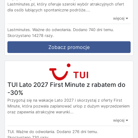
Lastminutes.pl, który oferuje szeroki wybór atrakcyjnych ofert
dla osób lubiących spontaniczne podróże....
więcej
Lastminutes.
Ważne do odwołania.
Dodano 740 dni temu.
Skorzystano 14278 razy.
Zobacz promocje
TUI Lato 2027 First Minute z rabatem do
-30%
Przygotuj się na wakacje Lato 2027 i skorzystaj z oferty First
Minute, która pozwala zaplanować urlop z dużym wyprzedzeniem
oraz zapewnia atrakcyjne warunki...
więcej
TUI.
Ważne do odwołania.
Dodano 276 dni temu.
Skorzystano 730 razy.