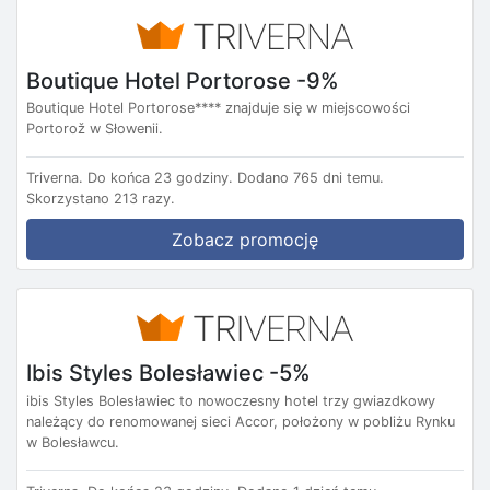
Boutique Hotel Portorose -9%
Boutique Hotel Portorose**** znajduje się w miejscowości
Portorož w Słowenii.
Triverna.
Do końca 23 godziny.
Dodano 765 dni temu.
Skorzystano 213 razy.
Zobacz promocję
Ibis Styles Bolesławiec -5%
ibis Styles Bolesławiec to nowoczesny hotel trzy gwiazdkowy
należący do renomowanej sieci Accor, położony w pobliżu Rynku
w Bolesławcu.