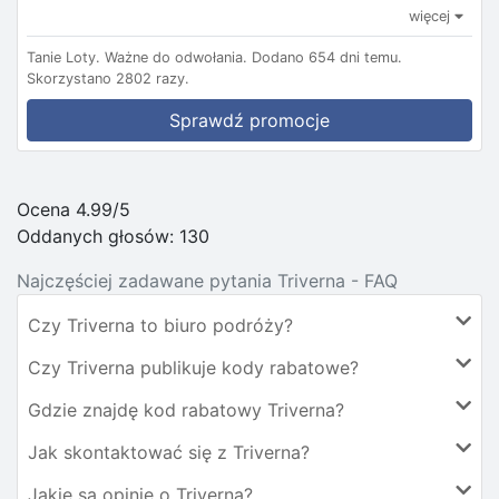
więcej
Tanie Loty.
Ważne do odwołania.
Dodano 654 dni temu.
Skorzystano 2802 razy.
Sprawdź promocje
Ocena 4.99/5
Oddanych głosów:
130
Najczęściej zadawane pytania Triverna - FAQ
Czy Triverna to biuro podróży?
Czy Triverna publikuje kody rabatowe?
Gdzie znajdę kod rabatowy Triverna?
Jak skontaktować się z Triverna?
Jakie są opinie o Triverna?