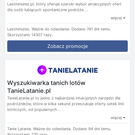
Lastminutes.pl, który oferuje szeroki wybór atrakcyjnych ofert
dla osób lubiących spontaniczne podróże....
więcej
Lastminutes.
Ważne do odwołania.
Dodano 741 dni temu.
Skorzystano 14307 razy.
Zobacz promocje
Wyszukiwarka tanich lotów
TanieLatanie.pl
TanieLatanie.pl to jedno z najbardziej intuicyjnych narzędzi dla
podróżników, które w kilka sekund przeszukuje oferty setek linii
lotniczych, od popularnych...
więcej
Tanie Latanie.
Ważne do odwołania.
Dodano 94 dni temu.
Skorzystano 270 razy.