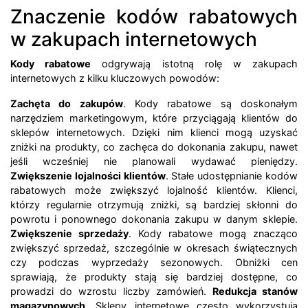
Znaczenie kodów rabatowych
w zakupach internetowych
Kody rabatowe
odgrywają istotną rolę w zakupach
internetowych z kilku kluczowych powodów:
Zachęta do zakupów
. Kody rabatowe są doskonałym
narzędziem marketingowym, które przyciągają klientów do
sklepów internetowych. Dzięki nim klienci mogą uzyskać
zniżki na produkty, co zachęca do dokonania zakupu, nawet
jeśli wcześniej nie planowali wydawać pieniędzy.
Zwiększenie lojalności klientów
. Stałe udostępnianie kodów
rabatowych może zwiększyć lojalność klientów. Klienci,
którzy regularnie otrzymują zniżki, są bardziej skłonni do
powrotu i ponownego dokonania zakupu w danym sklepie.
Zwiększenie sprzedaży
. Kody rabatowe mogą znacząco
zwiększyć sprzedaż, szczególnie w okresach świątecznych
czy podczas wyprzedaży sezonowych. Obniżki cen
sprawiają, że produkty stają się bardziej dostępne, co
prowadzi do wzrostu liczby zamówień.
Redukcja stanów
magazynowych
. Sklepy internetowe często wykorzystują