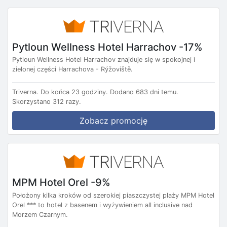
Pytloun Wellness Hotel Harrachov -17%
Pytloun Wellness Hotel Harrachov znajduje się w spokojnej i
zielonej części Harrachova - Rýžoviště.
Triverna.
Do końca 23 godziny.
Dodano 683 dni temu.
Skorzystano 312 razy.
Zobacz promocję
MPM Hotel Orel -9%
Położony kilka kroków od szerokiej piaszczystej plaży MPM Hotel
Orel *** to hotel z basenem i wyżywieniem all inclusive nad
Morzem Czarnym.