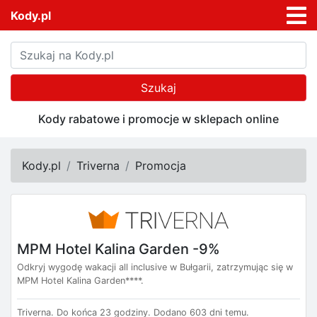
Kody.pl
Szukaj
Kody rabatowe i promocje w sklepach online
Kody.pl
Triverna
Promocja
MPM Hotel Kalina Garden -9%
Odkryj wygodę wakacji all inclusive w Bułgarii, zatrzymując się w
MPM Hotel Kalina Garden****.
Triverna.
Do końca 23 godziny.
Dodano 603 dni temu.