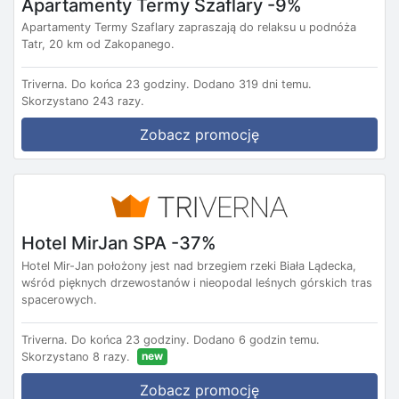
Apartamenty Termy Szaflary -9%
Apartamenty Termy Szaflary zapraszają do relaksu u podnóża
Tatr, 20 km od Zakopanego.
Triverna.
Do końca 23 godziny.
Dodano 319 dni temu.
Skorzystano 243 razy.
Zobacz promocję
Hotel MirJan SPA -37%
Hotel Mir-Jan położony jest nad brzegiem rzeki Biała Lądecka,
wśród pięknych drzewostanów i nieopodal leśnych górskich tras
spacerowych.
Triverna.
Do końca 23 godziny.
Dodano 6 godzin temu.
new
Skorzystano 8 razy.
Zobacz promocję