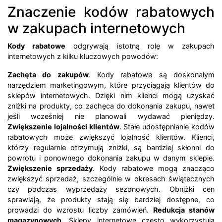
Znaczenie kodów rabatowych
w zakupach internetowych
Kody rabatowe
odgrywają istotną rolę w zakupach
internetowych z kilku kluczowych powodów:
Zachęta do zakupów
. Kody rabatowe są doskonałym
narzędziem marketingowym, które przyciągają klientów do
sklepów internetowych. Dzięki nim klienci mogą uzyskać
zniżki na produkty, co zachęca do dokonania zakupu, nawet
jeśli wcześniej nie planowali wydawać pieniędzy.
Zwiększenie lojalności klientów
. Stałe udostępnianie kodów
rabatowych może zwiększyć lojalność klientów. Klienci,
którzy regularnie otrzymują zniżki, są bardziej skłonni do
powrotu i ponownego dokonania zakupu w danym sklepie.
Zwiększenie sprzedaży
. Kody rabatowe mogą znacząco
zwiększyć sprzedaż, szczególnie w okresach świątecznych
czy podczas wyprzedaży sezonowych. Obniżki cen
sprawiają, że produkty stają się bardziej dostępne, co
prowadzi do wzrostu liczby zamówień.
Redukcja stanów
magazynowych
. Sklepy internetowe często wykorzystują