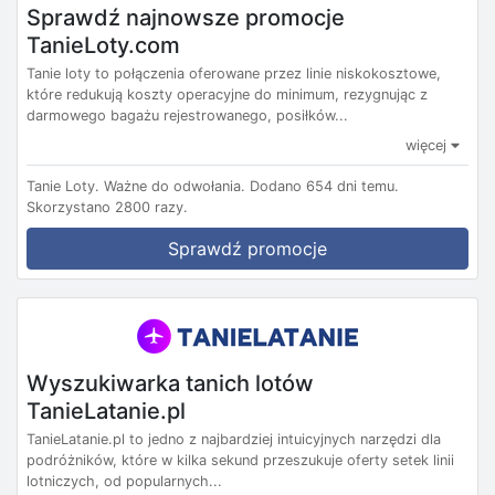
Sprawdź najnowsze promocje
TanieLoty.com
Tanie loty to połączenia oferowane przez linie niskokosztowe,
które redukują koszty operacyjne do minimum, rezygnując z
darmowego bagażu rejestrowanego, posiłków...
więcej
Tanie Loty.
Ważne do odwołania.
Dodano 654 dni temu.
Skorzystano 2800 razy.
Sprawdź promocje
Wyszukiwarka tanich lotów
TanieLatanie.pl
TanieLatanie.pl to jedno z najbardziej intuicyjnych narzędzi dla
podróżników, które w kilka sekund przeszukuje oferty setek linii
lotniczych, od popularnych...