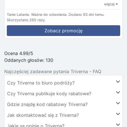
więcej
Tanie Latanie.
Ważne do odwołania.
Dodano 93 dni temu.
Skorzystano 265 razy.
Zobacz promocję
Ocena 4.99/5
Oddanych głosów:
130
Najczęściej zadawane pytania Triverna - FAQ
Czy Triverna to biuro podróży?
Czy Triverna publikuje kody rabatowe?
Gdzie znajdę kod rabatowy Triverna?
Jak skontaktować się z Triverna?
Jakie są opinie o Triverna?