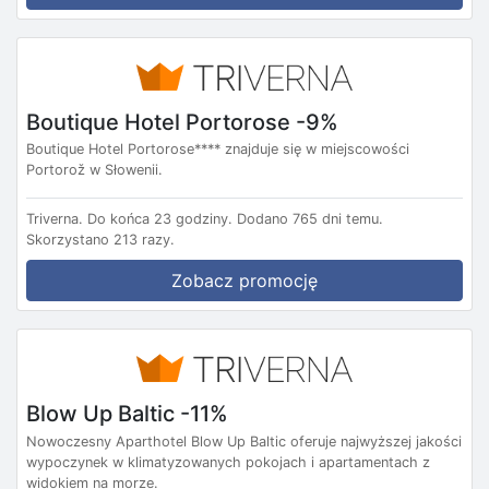
Boutique Hotel Portorose -9%
Boutique Hotel Portorose**** znajduje się w miejscowości
Portorož w Słowenii.
Triverna.
Do końca 23 godziny.
Dodano 765 dni temu.
Skorzystano 213 razy.
Zobacz promocję
Blow Up Baltic -11%
Nowoczesny Aparthotel Blow Up Baltic oferuje najwyższej jakości
wypoczynek w klimatyzowanych pokojach i apartamentach z
widokiem na morze.