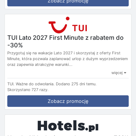
Zobacz promocję
TUI Lato 2027 First Minute z rabatem do
-30%
Przygotuj się na wakacje Lato 2027 i skorzystaj z oferty First
Minute, która pozwala zaplanować urlop z dużym wyprzedzeniem
oraz zapewnia atrakcyjne warunki...
więcej
TUI.
Ważne do odwołania.
Dodano 275 dni temu.
Skorzystano 727 razy.
Zobacz promocję