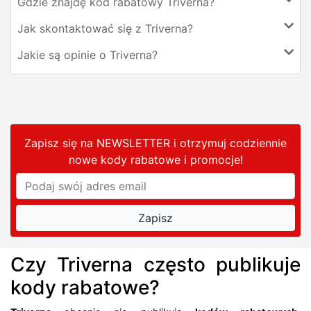
Gdzie znajdę kod rabatowy Triverna?
Jak skontaktować się z Triverna?
Jakie są opinie o Triverna?
Zapisz się na NEWSLETTER i otrzymuj codziennie
nowe kody rabatowe
i promocje
!
Czy Triverna często publikuje
kody rabatowe?