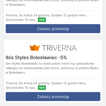
należący do renomowanej sieci Accor, położony w pobliżu Rynku
w Bolesławcu.
Triverna.
Do końca 24 godziny.
Dodano 12 godzin temu.
new
Skorzystano 10 razy.
Zobacz promocję
Ibis Styles Bolesławiec -5%
ibis Styles Bolesławiec to nowoczesny hotel trzy gwiazdkowy
należący do renomowanej sieci Accor, położony w pobliżu Rynku
w Bolesławcu.
Triverna.
Do końca 24 godziny.
Dodano 12 godzin temu.
new
Skorzystano 10 razy.
Zobacz promocję