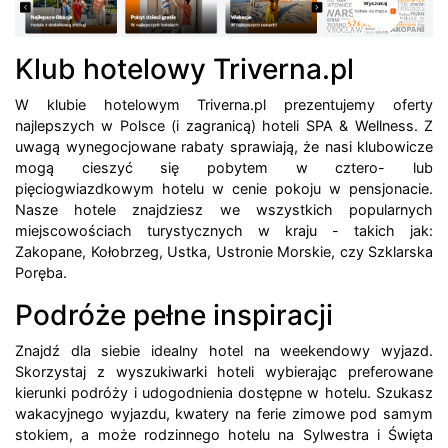
Klub hotelowy Triverna.pl
W klubie hotelowym Triverna.pl prezentujemy oferty
najlepszych w Polsce (i zagranicą) hoteli SPA & Wellness. Z
uwagą wynegocjowane rabaty sprawiają, że nasi klubowicze
mogą cieszyć się pobytem w cztero- lub
pięciogwiazdkowym hotelu w cenie pokoju w pensjonacie.
Nasze hotele znajdziesz we wszystkich popularnych
miejscowościach turystycznych w kraju - takich jak:
Zakopane, Kołobrzeg, Ustka, Ustronie Morskie, czy Szklarska
Poręba.
Podróże pełne inspiracji
Znajdź dla siebie idealny hotel na weekendowy wyjazd.
Skorzystaj z wyszukiwarki hoteli wybierając preferowane
kierunki podróży i udogodnienia dostępne w hotelu. Szukasz
wakacyjnego wyjazdu, kwatery na ferie zimowe pod samym
stokiem, a może rodzinnego hotelu na Sylwestra i Święta