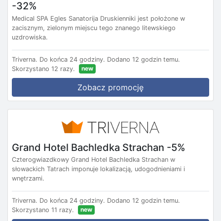
-32%
Medical SPA Egles Sanatorija Druskienniki jest położone w
zacisznym, zielonym miejscu tego znanego litewskiego
uzdrowiska.
Triverna.
Do końca 24 godziny.
Dodano 12 godzin temu.
new
Skorzystano 12 razy.
Zobacz promocję
Grand Hotel Bachledka Strachan -5%
Czterogwiazdkowy Grand Hotel Bachledka Strachan w
słowackich Tatrach imponuje lokalizacją, udogodnieniami i
wnętrzami.
Triverna.
Do końca 24 godziny.
Dodano 12 godzin temu.
new
Skorzystano 11 razy.