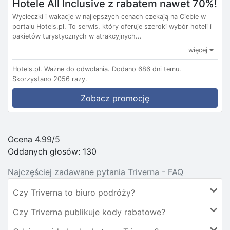
Hotele All Inclusive z rabatem nawet 70%!
Wycieczki i wakacje w najlepszych cenach czekają na Ciebie w
portalu Hotels.pl. To serwis, który oferuje szeroki wybór hoteli i
pakietów turystycznych w atrakcyjnych...
więcej
Hotels.pl.
Ważne do odwołania.
Dodano 686 dni temu.
Skorzystano 2056 razy.
Zobacz promocję
Ocena 4.99/5
Oddanych głosów:
130
Najczęściej zadawane pytania Triverna - FAQ
Czy Triverna to biuro podróży?
Czy Triverna publikuje kody rabatowe?