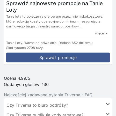
Sprawdź najnowsze promocje na Tanie
Loty
Tanie loty to połączenia oferowane przez linie niskokosztowe,
które redukują koszty operacyjne do minimum, rezygnując z
darmowego bagażu rejestrowanego, posiłków...
więcej
Tanie Loty.
Ważne do odwołania.
Dodano 652 dni temu.
Skorzystano 2798 razy.
Sprawdź promocje
Ocena 4.99/5
Oddanych głosów:
130
Najczęściej zadawane pytania Triverna - FAQ
Czy Triverna to biuro podróży?
Czy Triverna publikuje kody rabatowe?