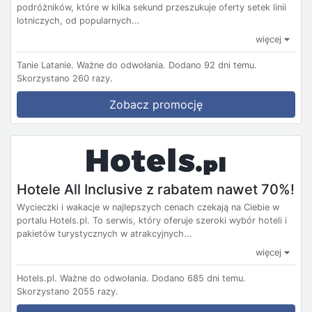
podróżników, które w kilka sekund przeszukuje oferty setek linii
lotniczych, od popularnych...
więcej
Tanie Latanie.
Ważne do odwołania.
Dodano 92 dni temu.
Skorzystano 260 razy.
Zobacz promocję
Hotele All Inclusive z rabatem nawet 70%!
Wycieczki i wakacje w najlepszych cenach czekają na Ciebie w
portalu Hotels.pl. To serwis, który oferuje szeroki wybór hoteli i
pakietów turystycznych w atrakcyjnych...
więcej
Hotels.pl.
Ważne do odwołania.
Dodano 685 dni temu.
Skorzystano 2055 razy.