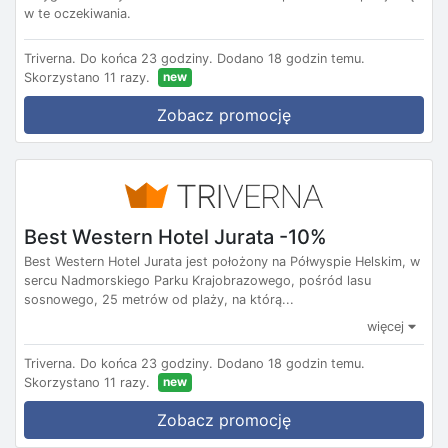
w te oczekiwania.
Triverna.
Do końca 23 godziny.
Dodano 18 godzin temu.
new
Skorzystano 11 razy.
Zobacz promocję
Best Western Hotel Jurata -10%
Best Western Hotel Jurata jest położony na Półwyspie Helskim, w
sercu Nadmorskiego Parku Krajobrazowego, pośród lasu
sosnowego, 25 metrów od plaży, na którą...
więcej
Triverna.
Do końca 23 godziny.
Dodano 18 godzin temu.
new
Skorzystano 11 razy.
Zobacz promocję