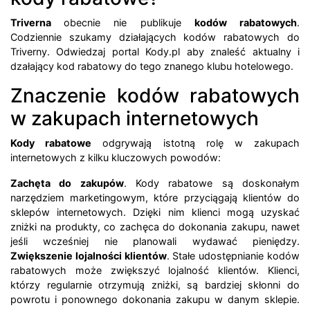
Triverna
obecnie nie publikuje
kodów rabatowych
.
Codziennie szukamy działających kodów rabatowych do
Triverny. Odwiedzaj portal Kody.pl aby znaleść aktualny i
dzałający kod rabatowy do tego znanego klubu hotelowego.
Znaczenie kodów rabatowych
w zakupach internetowych
Kody rabatowe
odgrywają istotną rolę w zakupach
internetowych z kilku kluczowych powodów:
Zachęta do zakupów
. Kody rabatowe są doskonałym
narzędziem marketingowym, które przyciągają klientów do
sklepów internetowych. Dzięki nim klienci mogą uzyskać
zniżki na produkty, co zachęca do dokonania zakupu, nawet
jeśli wcześniej nie planowali wydawać pieniędzy.
Zwiększenie lojalności klientów
. Stałe udostępnianie kodów
rabatowych może zwiększyć lojalność klientów. Klienci,
którzy regularnie otrzymują zniżki, są bardziej skłonni do
powrotu i ponownego dokonania zakupu w danym sklepie.